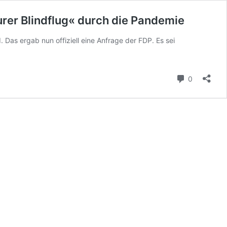
urer Blindflug« durch die Pandemie
s ergab nun offiziell eine Anfrage der FDP. Es sei
Kommenta
0