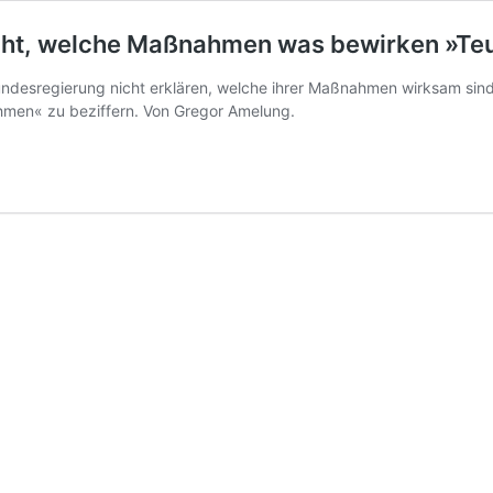
nicht, welche Maßnahmen was bewirken
»Te
regierung nicht erklären, welche ihrer Maßnahmen wirksam sind. Da
hmen« zu beziffern. Von Gregor Amelung.