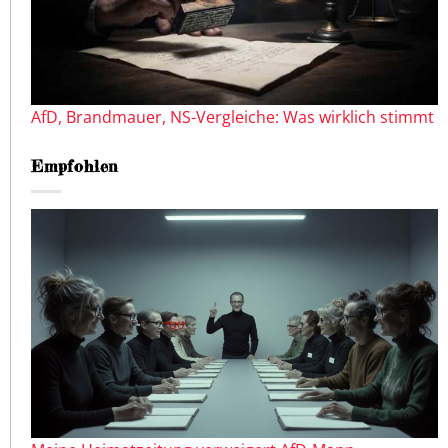
AfD, Brandmauer, NS-Vergleiche: Was wirklich stimmt
Empfohlen