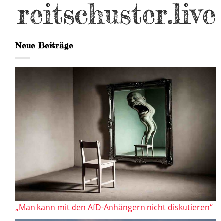
Neue Beiträge
„Man kann mit den AfD-Anhängern nicht diskutieren“