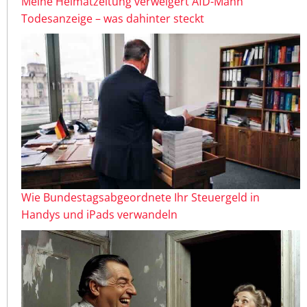
Meine Heimatzeitung verweigert AfD-Mann
Todesanzeige – was dahinter steckt
Wie Bundestagsabgeordnete Ihr Steuergeld in
Handys und iPads verwandeln