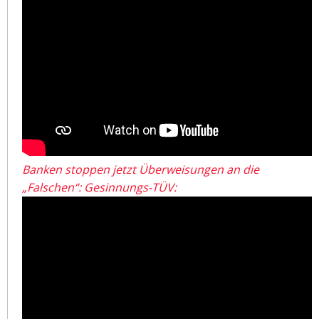
Banken stoppen jetzt Überweisungen an die
„Falschen“: Gesinnungs-TÜV: