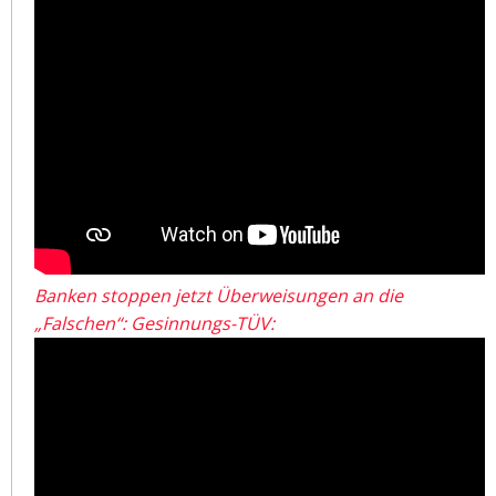
Banken stoppen jetzt Überweisungen an die
„Falschen“: Gesinnungs-TÜV: