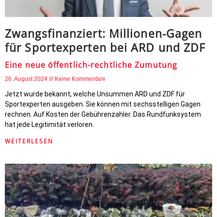
Zwangsfinanziert: Millionen-Gagen
für Sportexperten bei ARD und ZDF
Eine neue öffentlich-rechtliche Zumutung
26. August 2024
Keine Kommentare
Jetzt wurde bekannt, welche Unsummen ARD und ZDF für
Sportexperten ausgeben. Sie können mit sechsstelligen Gagen
rechnen. Auf Kosten der Gebührenzahler. Das Rundfunksystem
hat jede Legitimität verloren.
WEITERLESEN