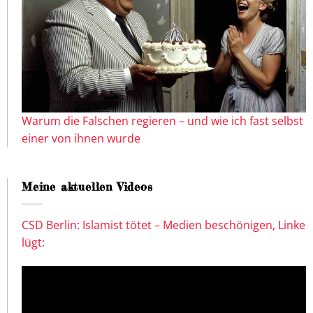
Warum die Falschen regieren – und wie ich fast selbst
einer von ihnen wurde
Meine aktuellen Videos
CSD Berlin: Islamist tötet – Medien beschönigen, Linke
lügt: