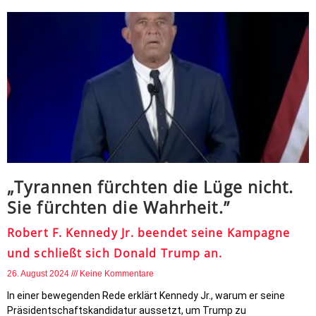
„Tyrannen fürchten die Lüge nicht.
Sie fürchten die Wahrheit.”
Robert F. Kennedy Jr. beendet seine Kampagne
und schließt sich Donald Trump an.
26. August 2024
Keine Kommentare
In einer bewegenden Rede erklärt Kennedy Jr., warum er seine
Präsidentschaftskandidatur aussetzt, um Trump zu