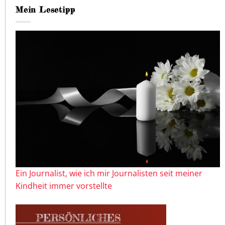
Mein Lesetipp
Ein Journalist, wie ich mir Journalisten seit meiner
Kindheit immer vorstellte