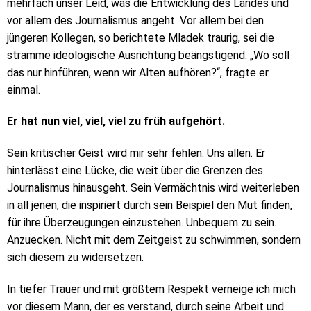
mehrfach unser Leid, was die Entwicklung des Landes und
vor allem des Journalismus angeht. Vor allem bei den
jüngeren Kollegen, so berichtete Mladek traurig, sei die
stramme ideologische Ausrichtung beängstigend. „Wo soll
das nur hinführen, wenn wir Alten aufhören?“, fragte er
einmal.
Er hat nun viel, viel, viel zu früh aufgehört.
Sein kritischer Geist wird mir sehr fehlen. Uns allen. Er
hinterlässt eine Lücke, die weit über die Grenzen des
Journalismus hinausgeht. Sein Vermächtnis wird weiterleben
in all jenen, die inspiriert durch sein Beispiel den Mut finden,
für ihre Überzeugungen einzustehen. Unbequem zu sein.
Anzuecken. Nicht mit dem Zeitgeist zu schwimmen, sondern
sich diesem zu widersetzen.
In tiefer Trauer und mit größtem Respekt verneige ich mich
vor diesem Mann, der es verstand, durch seine Arbeit und