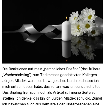
Die Reaktionen auf mein „persönliches Briefing“ (das frühere
„Wochenbriefing“) zum Tod meines geschätzten Kollegen
Jürgen Mladek waren so bewegend, so berührend, dass ich
mich entschlossen habe, das zu tun, was ich sonst nicht tue:
Das Briefing hier auch noch als Artikel auf meine Seite zu
stellen. Ich denke, das bin ich Jürgen Mladek schuldig. Zumal
ich inzwischen auch aus dem Kreis der Hinterbliebenen eine