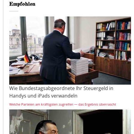
Empfohlen
Wie Bundestagsabgeordnete Ihr Steuergeld in
Handys und iPads verwandeln
Welche Parteien am kräftigsten zugreifen — das Ergebnis überrascht