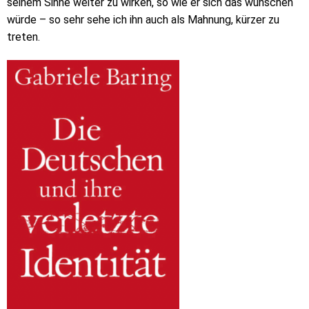
seinem Sinne weiter zu wirken, so wie er sich das wünschen
würde – so sehr sehe ich ihn auch als Mahnung, kürzer zu
treten.