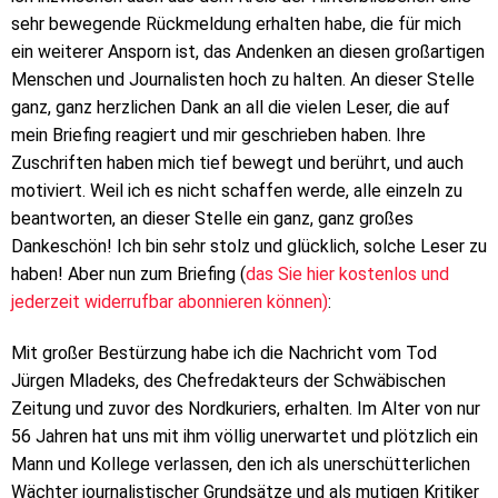
sehr bewegende Rückmeldung erhalten habe, die für mich
ein weiterer Ansporn ist, das Andenken an diesen großartigen
Menschen und Journalisten hoch zu halten. An dieser Stelle
ganz, ganz herzlichen Dank an all die vielen Leser, die auf
mein Briefing reagiert und mir geschrieben haben. Ihre
Zuschriften haben mich tief bewegt und berührt, und auch
motiviert. Weil ich es nicht schaffen werde, alle einzeln zu
beantworten, an dieser Stelle ein ganz, ganz großes
Dankeschön! Ich bin sehr stolz und glücklich, solche Leser zu
haben! Aber nun zum Briefing (
das Sie hier kostenlos und
jederzeit widerrufbar abonnieren können)
:
Mit großer Bestürzung habe ich die Nachricht vom Tod
Jürgen Mladeks, des Chefredakteurs der Schwäbischen
Zeitung und zuvor des Nordkuriers, erhalten. Im Alter von nur
56 Jahren hat uns mit ihm völlig unerwartet und plötzlich ein
Mann und Kollege verlassen, den ich als unerschütterlichen
Wächter journalistischer Grundsätze und als mutigen Kritiker