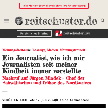
Kein Klartext-Journalismus ohne Ihre Unterstützung
Persönliches Briefing
Meinungsfreiheit
Lesetipp
,
Medien
,
Meinungsfreiheit
Ein Journalist, wie ich mir
Journalisten seit meiner
Kindheit immer vorstellte
Nachruf auf Jürgen Mladek – Chef der
Schwäbischen und früher des Nordkuriers
VERÖFFENTLICHT AM
12. Juli 2024
Keine Kommentare