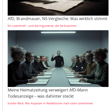
AfD, Brandmauer, NS-Vergleiche: Was wirklich stimmt
Ein Leserbrief – und die Argumente, die Sie brauchen
Meine Heimatzeitung verweigert AfD-Mann
Todesanzeige – was dahinter steckt
Insider-Blick: Wie Anpasser in Redaktionen nach oben schwimmen