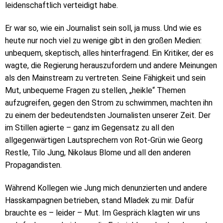
leidenschaftlich verteidigt habe.
Er war so, wie ein Journalist sein soll, ja muss. Und wie es
heute nur noch viel zu wenige gibt in den großen Medien:
unbequem, skeptisch, alles hinterfragend. Ein Kritiker, der es
wagte, die Regierung herauszufordern und andere Meinungen
als den Mainstream zu vertreten. Seine Fähigkeit und sein
Mut, unbequeme Fragen zu stellen, „heikle“ Themen
aufzugreifen, gegen den Strom zu schwimmen, machten ihn
zu einem der bedeutendsten Journalisten unserer Zeit. Der
im Stillen agierte – ganz im Gegensatz zu all den
allgegenwärtigen Lautsprechern von Rot-Grün wie Georg
Restle, Tilo Jung, Nikolaus Blome und all den anderen
Propagandisten.
Während Kollegen wie Jung mich denunzierten und andere
Hasskampagnen betrieben, stand Mladek zu mir. Dafür
brauchte es – leider – Mut. Im Gespräch klagten wir uns