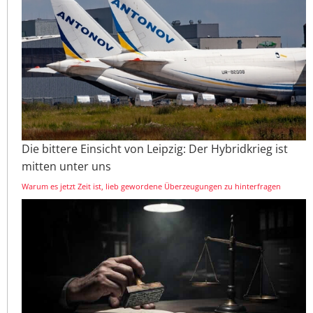
Die bittere Einsicht von Leipzig: Der Hybridkrieg ist
mitten unter uns
Warum es jetzt Zeit ist, lieb gewordene Überzeugungen zu hinterfragen