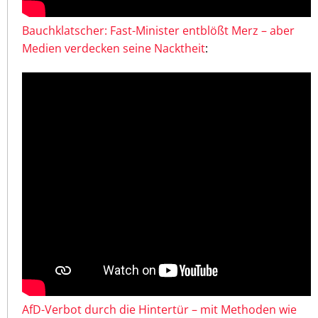
Bauchklatscher: Fast-Minister entblößt Merz – aber
Medien verdecken seine Nacktheit
:
AfD-Verbot durch die Hintertür – mit Methoden wie