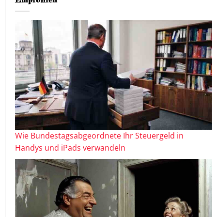
Wie Bundestagsabgeordnete Ihr Steuergeld in
Handys und iPads verwandeln