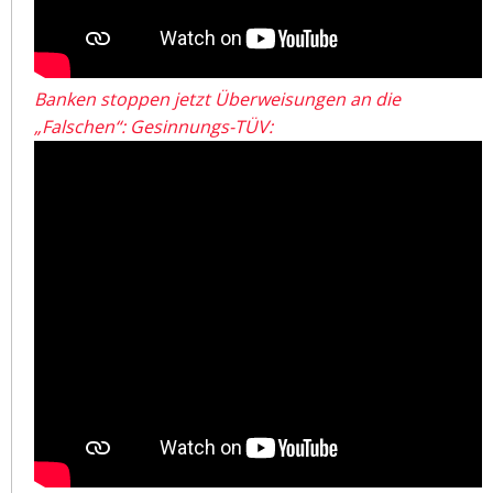
Banken stoppen jetzt Überweisungen an die
„Falschen“: Gesinnungs-TÜV: