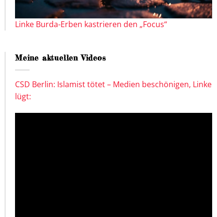
Linke Burda-Erben kastrieren den „Focus“
Meine aktuellen Videos
CSD Berlin: Islamist tötet – Medien beschönigen, Linke
lügt: