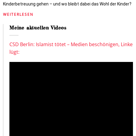
Kinderbetreuung gehen – und wo bleibt dabei das Wohl der Kinder?
WEITERLESEN
Meine aktuellen Videos
CSD Berlin: Islamist tötet – Medien beschönigen, Linke
lügt: