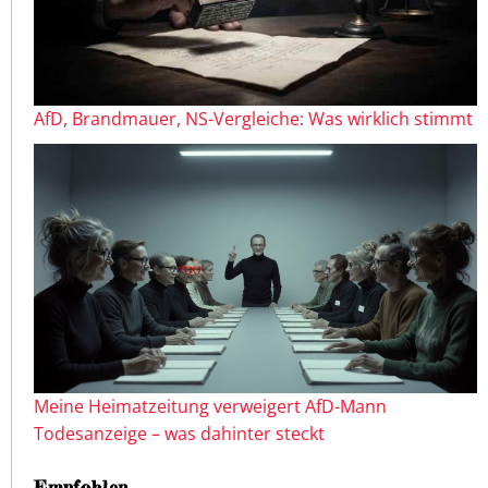
AfD, Brandmauer, NS-Vergleiche: Was wirklich stimmt
Meine Heimatzeitung verweigert AfD-Mann
Todesanzeige – was dahinter steckt
Empfohlen