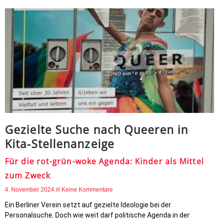
Gezielte Suche nach Queeren in
Kita-Stellenanzeige
Für die rot-grün-woke Agenda: Kinder als Mittel
zum Zweck
4. November 2024
Keine Kommentare
Ein Berliner Verein setzt auf gezielte Ideologie bei der
Personalsuche. Doch wie weit darf politische Agenda in der