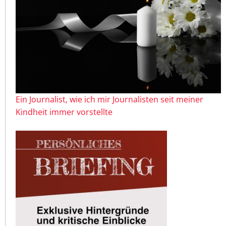
Ein Journalist, wie ich mir Journalisten seit meiner
Kindheit immer vorstellte