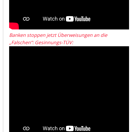
Banken stoppen jetzt Überweisungen an die
„Falschen“: Gesinnungs-TÜV: