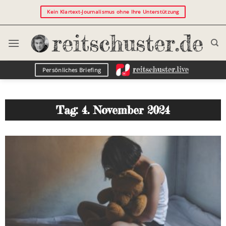
Kein Klartext-Journalismus ohne Ihre Unterstützung
Persönliches Briefing
Tag: 4. November 2024