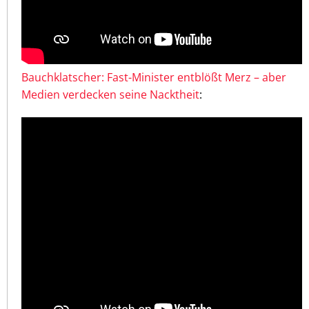
Bauchklatscher: Fast-Minister entblößt Merz – aber
Medien verdecken seine Nacktheit
: