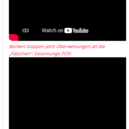
Banken stoppen jetzt Überweisungen an die
„Falschen“: Gesinnungs-TÜV: