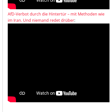
AfD-Verbot durch die Hintertür – mit Methoden wie
im Iran. Und niemand redet drüber
: