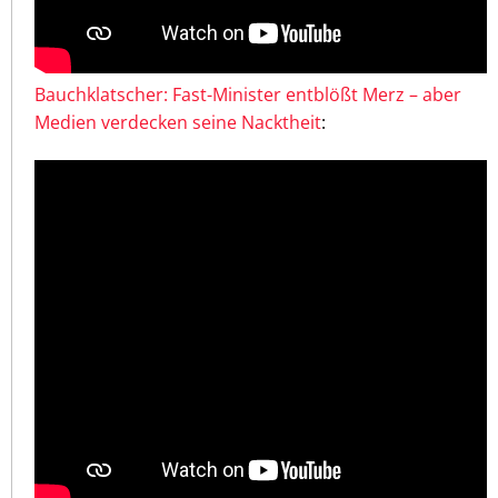
Bauchklatscher: Fast-Minister entblößt Merz – aber
Medien verdecken seine Nacktheit
: