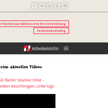
in Klartext-Journalismus ohne Ihre Unterstützung
Persönliches Briefing
eine aktuellen Videos
SD Berlin: Islamist tötet –
edien beschönigen, Linke lügt: