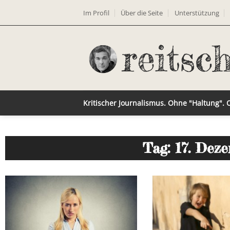
Im Profil
Über die Seite
Unterstützung
Kritischer Journalismus. Ohne "Haltung".
Tag: 17. Dez