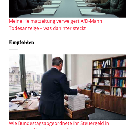
Meine Heimatzeitung verweigert AfD-Mann
Todesanzeige – was dahinter steckt
Empfohlen
Wie Bundestagsabgeordnete Ihr Steuergeld in