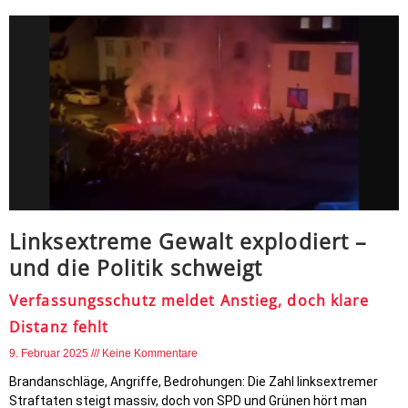
Linksextreme Gewalt explodiert –
und die Politik schweigt
Verfassungsschutz meldet Anstieg, doch klare
Distanz fehlt
9. Februar 2025
Keine Kommentare
Brandanschläge, Angriffe, Bedrohungen: Die Zahl linksextremer
Straftaten steigt massiv, doch von SPD und Grünen hört man