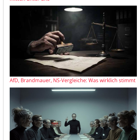
AfD, Brandmauer, NS-Vergleiche: Was wirklich stimmt