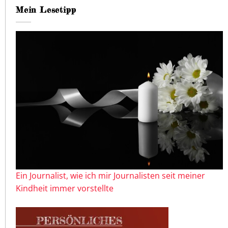
Mein Lesetipp
Ein Journalist, wie ich mir Journalisten seit meiner
Kindheit immer vorstellte