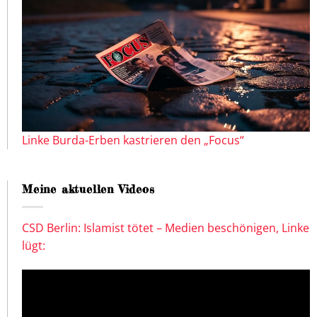
Linke Burda-Erben kastrieren den „Focus“
Meine aktuellen Videos
CSD Berlin: Islamist tötet – Medien beschönigen, Linke
lügt: