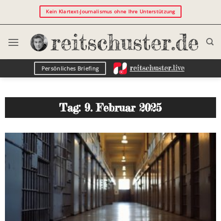
Kein Klartext-Journalismus ohne Ihre Unterstützung
Persönliches Briefing
Tag: 9. Februar 2025