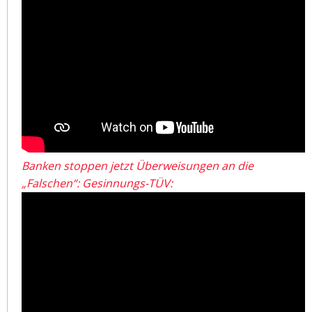
Banken stoppen jetzt Überweisungen an die
„Falschen“: Gesinnungs-TÜV: