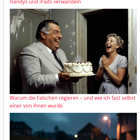
Handys und iPads verwandeln
Warum die Falschen regieren – und wie ich fast selbst
einer von ihnen wurde