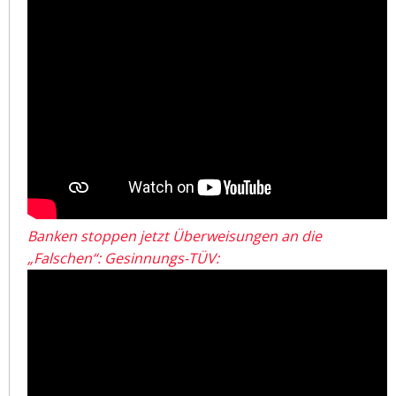
Banken stoppen jetzt Überweisungen an die
„Falschen“: Gesinnungs-TÜV: