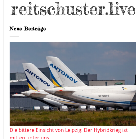
Neue Beiträge
Die bittere Einsicht von Leipzig: Der Hybridkrieg ist
mitten unter uns