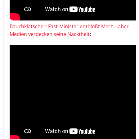
Bauchklatscher: Fast-Minister entblößt Merz – aber
Medien verdecken seine Nacktheit
: