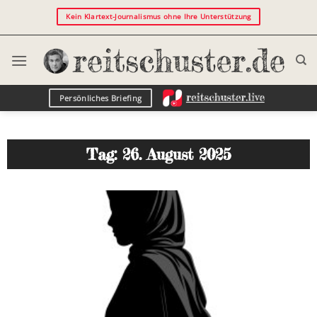
Kein Klartext-Journalismus ohne Ihre Unterstützung
Persönliches Briefing
Tag: 26. August 2025