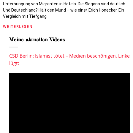
Unterbringung von Migranten in Hotels. Die Slogans sind deutlich.
Und Deutschland? Hält den Mund – wie einst Erich Honecker. Ein
Vergleich mit Tiefgang.
WEITERLESEN
Meine aktuellen Videos
CSD Berlin: Islamist tötet – Medien beschönigen, Linke
lügt: