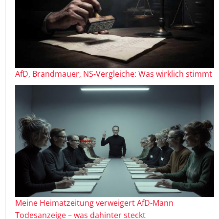
AfD, Brandmauer, NS-Vergleiche: Was wirklich stimmt
Meine Heimatzeitung verweigert AfD-Mann
Todesanzeige – was dahinter steckt