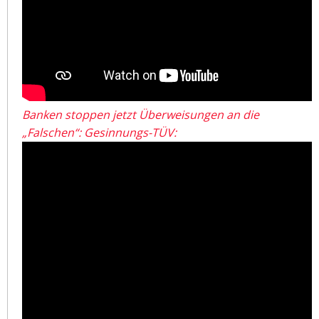
Banken stoppen jetzt Überweisungen an die
„Falschen“: Gesinnungs-TÜV: