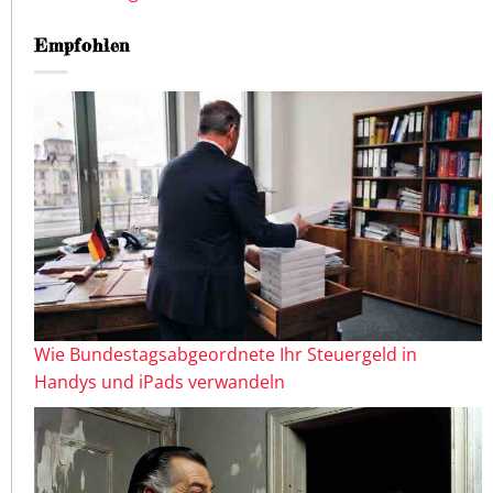
Empfohlen
Wie Bundestagsabgeordnete Ihr Steuergeld in
Handys und iPads verwandeln