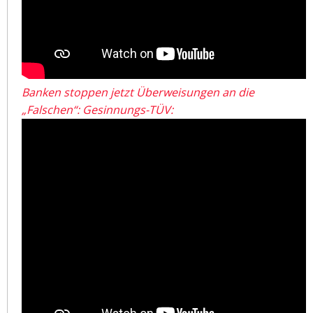
Banken stoppen jetzt Überweisungen an die
„Falschen“: Gesinnungs-TÜV: