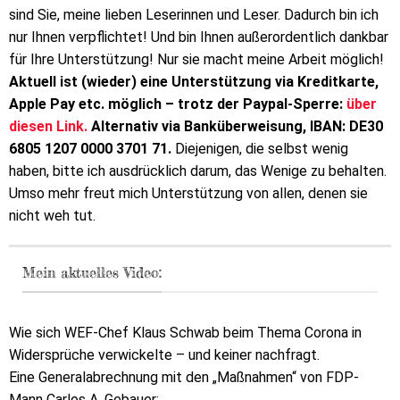
sind Sie, meine lieben Leserinnen und Leser. Dadurch bin ich
nur Ihnen verpflichtet! Und bin Ihnen außerordentlich dankbar
für Ihre Unterstützung! Nur sie macht meine Arbeit möglich!
Aktuell ist (wieder) eine Unterstützung via Kreditkarte,
Apple Pay etc. möglich – trotz der Paypal-Sperre:
über
diesen Link.
Alternativ via Banküberweisung, IBAN: DE30
6805 1207 0000 3701 71.
Diejenigen, die selbst wenig
haben, bitte ich ausdrücklich darum, das Wenige zu behalten.
Umso mehr freut mich Unterstützung von allen, denen sie
nicht weh tut.
Mein aktuelles Video:
Wie sich WEF-Chef Klaus Schwab beim Thema Corona in
Widersprüche verwickelte – und keiner nachfragt.
Eine Generalabrechnung mit den „Maßnahmen“ von FDP-
Mann Carlos A. Gebauer: