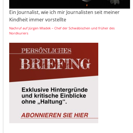
Ein Journalist, wie ich mir Journalisten seit meiner
Kindheit immer vorstellte
Nachruf auf Jürgen Mladek – Chef der Schwäbischen und früher des
Nordkuriers