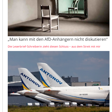
„Man kann mit den AfD-Anhängern nicht diskutieren“
Die Leserbrief-Schreiberin zieht diesen Schluss – aus dem Streit mit mir