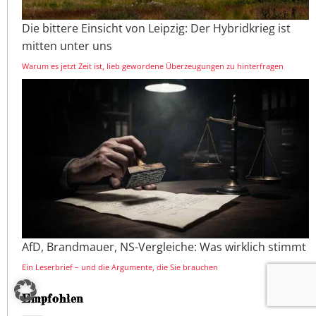
Die bittere Einsicht von Leipzig: Der Hybridkrieg ist
mitten unter uns
Warum es jetzt Zeit ist, lieb gewordene Überzeugungen zu hinterfragen
AfD, Brandmauer, NS-Vergleiche: Was wirklich stimmt
Ein Leserbrief – und die Argumente, die Sie brauchen
Empfohlen