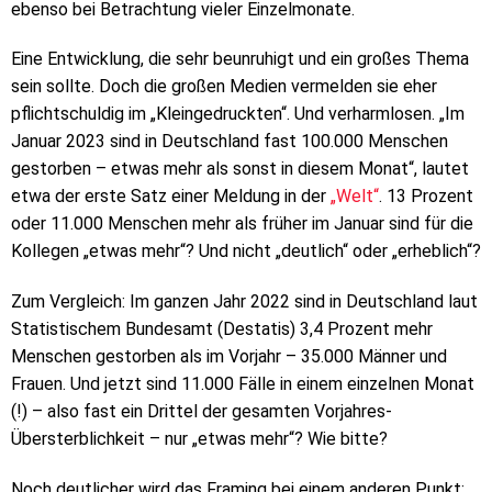
ebenso bei Betrachtung vieler Einzelmonate.
Eine Entwicklung, die sehr beunruhigt und ein großes Thema
sein sollte. Doch die großen Medien vermelden sie eher
pflichtschuldig im „Kleingedruckten“. Und verharmlosen. „Im
Januar 2023 sind in Deutschland fast 100.000 Menschen
gestorben – etwas mehr als sonst in diesem Monat“, lautet
etwa der erste Satz einer Meldung in der
„Welt“
. 13 Prozent
oder 11.000 Menschen mehr als früher im Januar sind für die
Kollegen „etwas mehr“? Und nicht „deutlich“ oder „erheblich“?
Zum Vergleich: Im ganzen Jahr 2022 sind in Deutschland laut
Statistischem Bundesamt (Destatis) 3,4 Prozent mehr
Menschen gestorben als im Vorjahr – 35.000 Männer und
Frauen. Und jetzt sind 11.000 Fälle in einem einzelnen Monat
(!) – also fast ein Drittel der gesamten Vorjahres-
Übersterblichkeit – nur „etwas mehr“? Wie bitte?
Noch deutlicher wird das Framing bei einem anderen Punkt: