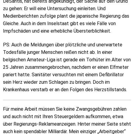
DeSantis, hat bereits angekündigt, der Sache auf den Grund
zu gehen: Er will eine Untersuchung einleiten. Und
Medienberichten zufolge plant die japanische Regierung das
Gleiche. Auch in dem Inselstaat gibt es viele Fälle von
Impfschäden und eine erhebliche Übersterblichkeit.
PS: Auch die Meldungen über plötzliche und unerwartete
Todesfälle junger Menschen reißen nicht ab. In einer
belgischen Amateur-Liga ist gerade ein Torhüter im Alter von
25 Jahren zusammengebrochen, nachdem er einen Elfmeter
pariert hatte. Sanitäter versuchten mit einem Defibrillator
sein Herz wieder zum Schlagen zu bringen. Doch im
Krankenhaus verstarb er an den Folgen des Herzstillstands.
Für meine Arbeit müssen Sie keine Zwangsgebühren zahlen
und auch nicht mit Ihren Steuergeldern aufkommen, etwa
über Regierungs-Reklameanzeigen. Hinter meiner Seite steht
auch kein spendabler Milliardär. Mein einziger „Arbeitgeber“