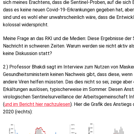
sich meines Erachtens, dass die Sentinel-Proben, auf die sich 
dass es keine neuen Covid-19-Erkrankungen gegeben hat, aber s
sind und es wohl eher unwahrscheinlich wäre, dass die Entwick
kolossal widerspricht.
Meine Frage an das RKI und die Medien: Diese Ergebnisse der S
Nachricht in schweren Zeiten. Warum werden sie nicht aktiv al
keine Diskussion statt?
2.) Professor Bhakdi sagt im Interview zum Nutzen von Masken,
Gesundheitsministerin keinen Nachweis gibt, dass diese, wenn 
andere Viren helfen müssten. Das dies nicht so sei, zeige aber 
Erkältungen auslösen, typischerweise im Sommer. Diesen Anstieg
virologischen Sentinelsurveillance der Arbeitsgemeinschaft In
(
und im Bericht hier nachzulesen
). Hier die Grafik des Anstiegs 
2020 (rechts):