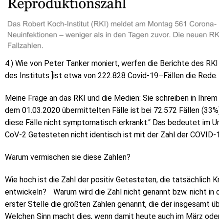
4.) Wie von Peter Tanker moniert, werfen die Berichte des RK
des Instituts ]ist etwa von 222.828 Covid-19–Fällen die Rede.
Meine Frage an das RKI und die Medien: Sie schreiben in Ihrem
dem 01.03.2020 übermittelten Fälle ist bei 72.572 Fällen (33%
diese Fälle nicht symptomatisch erkrankt.“ Das bedeutet im U
CoV-2 Getesteten nicht identisch ist mit der Zahl der COVID-
Warum vermischen sie diese Zahlen?
Wie hoch ist die Zahl der positiv Getesteten, die tatsächlic
entwickeln? Warum wird die Zahl nicht genannt bzw. nicht i
erster Stelle die größten Zahlen genannt, die der insgesamt 
Welchen Sinn macht dies, wenn damit heute auch im März oder A