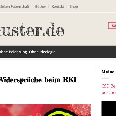
Seiten-Patenschaft
Bücher
Kontakt
Shop
Ke
 Ohne Belehrung. Ohne Ideologie.
Meine 
Widersprüche beim RKI
CSD Ber
beschön