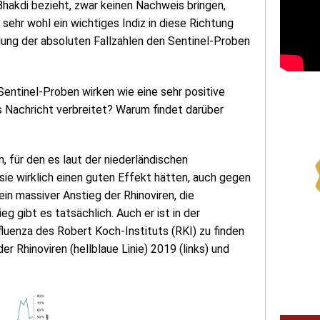
Bhakdi bezieht, zwar keinen Nachweis bringen,
ehr wohl ein wichtiges Indiz in diese Richtung
lung der absoluten Fallzahlen den Sentinel-Proben
entinel-Proben wirken wie eine sehr positive
s Nachricht verbreitet? Warum findet darüber
 für den es laut der niederländischen
sie wirklich einen guten Effekt hätten, auch gegen
ein massiver Anstieg der Rhinoviren, die
 gibt es tatsächlich. Auch er ist in der
fluenza des Robert Koch-Instituts (RKI) zu finden
der Rhinoviren (hellblaue Linie) 2019 (links) und