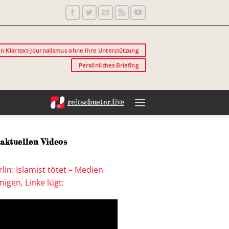
in Klartext-Journalismus ohne Ihre Unterstützung
Persönliches Briefing
aktuellen Videos
lin: Islamist tötet – Medien
igen, Linke lügt: