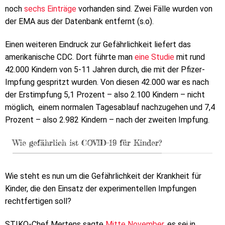
noch
sechs Einträge
vorhanden sind. Zwei Fälle wurden von
der EMA aus der Datenbank entfernt (s.o).
Einen weiteren Eindruck zur Gefährlichkeit liefert das
amerikanische CDC. Dort führte man
eine Studie
mit rund
42.000 Kindern von 5-11 Jahren durch, die mit der Pfizer-
Impfung gespritzt wurden. Von diesen 42.000 war es nach
der Erstimpfung 5,1 Prozent – also 2.100 Kindern – nicht
möglich, einem normalen Tagesablauf nachzugehen und 7,4
Prozent – also 2.982 Kindern – nach der zweiten Impfung.
Wie gefährlich ist COVID-19 für Kinder?
Wie steht es nun um die Gefährlichkeit der Krankheit für
Kinder, die den Einsatz der experimentellen Impfungen
rechtfertigen soll?
STIKO-Chef Mertens sagte
Mitte November
, es sei in