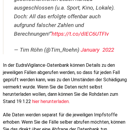
ausgeschlossen (u.a. Sport, Kino, Lokale).
Doch: All das erfolgte offenbar auch
aufgrund falscher Zahlen und
Berechnungen!”
https://t.co/dIEC6UTFIv
— Tim Röhn (@Tim_Roehn)
January 2022
In der EudraVigilance-Datenbank können Details zu den
jeweiligen Fällen abgerufen werden, so dass für jeden Fall
geprüft werden kann, was zu den Umständen der Schädigung
vermerkt wurde. Wenn Sie die Daten nicht selbst
herunterladen wollen, dann können Sie die Rohdaten zum
Stand 19.1.22
hier herunterladen
.
Alle Daten werden separat für die jeweiligen Impfstoffe
erhoben. Wenn Sie die Fälle selber abrufen möchten, können
Sie das direkt über eine Abfrage der Datenbank tun.