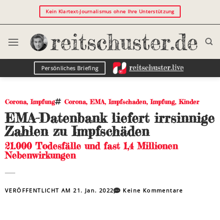
Kein Klartext-Journalismus ohne Ihre Unterstützung
Persönliches Briefing
Corona
,
Impfung
Corona
,
EMA
,
Impfschaden
,
Impfung
,
Kinder
EMA-Datenbank liefert irrsinnige
Zahlen zu Impfschäden
21.000 Todesfälle und fast 1,4 Millionen
Nebenwirkungen
VERÖFFENTLICHT AM
21. Jan. 2022
Keine Kommentare