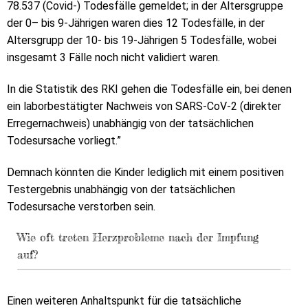
78.537 (Covid-) Todesfälle gemeldet; in der Altersgruppe
der 0– bis 9-Jährigen waren dies 12 Todesfälle, in der
Altersgrupp der 10- bis 19-Jährigen 5 Todesfälle, wobei
insgesamt 3 Fälle noch nicht validiert waren.
In die Statistik des RKI gehen die Todesfälle ein, bei denen
ein laborbestätigter Nachweis von SARS-CoV-2 (direkter
Erregernachweis) unabhängig von der tatsächlichen
Todesursache vorliegt.”
Demnach könnten die Kinder lediglich mit einem positiven
Testergebnis unabhängig von der tatsächlichen
Todesursache verstorben sein.
Wie oft treten Herzprobleme nach der Impfung
auf?
Einen weiteren Anhaltspunkt für die tatsächliche