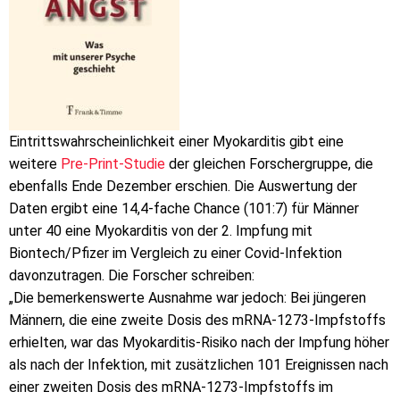
Eintrittswahrscheinlichkeit einer Myokarditis gibt eine
weitere
Pre-Print-Studie
der gleichen Forschergruppe, die
ebenfalls Ende Dezember erschien. Die Auswertung der
Daten ergibt eine 14,4-fache Chance (101:7) für Männer
unter 40 eine Myokarditis von der 2. Impfung mit
Biontech/Pfizer im Vergleich zu einer Covid-Infektion
davonzutragen. Die Forscher schreiben:
„Die bemerkenswerte Ausnahme war jedoch: Bei jüngeren
Männern, die eine zweite Dosis des mRNA-1273-Impfstoffs
erhielten, war das Myokarditis-Risiko nach der Impfung höher
als nach der Infektion, mit zusätzlichen 101 Ereignissen nach
einer zweiten Dosis des mRNA-1273-Impfstoffs im