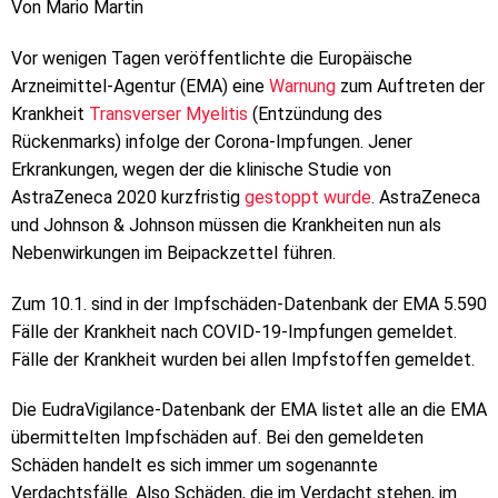
Von Mario Martin
Vor wenigen Tagen veröffentlichte die Europäische
Arzneimittel-Agentur (EMA) eine
Warnung
zum Auftreten der
Krankheit
Transverser Myelitis
(Entzündung des
Rückenmarks) infolge der Corona-Impfungen. Jener
Erkrankungen, wegen der die klinische Studie von
AstraZeneca 2020 kurzfristig
gestoppt wurde
. AstraZeneca
und Johnson & Johnson müssen die Krankheiten nun als
Nebenwirkungen im Beipackzettel führen.
Zum 10.1. sind in der Impfschäden-Datenbank der EMA 5.590
Fälle der Krankheit nach COVID-19-Impfungen gemeldet.
Fälle der Krankheit wurden bei allen Impfstoffen gemeldet.
Die EudraVigilance-Datenbank der EMA listet alle an die EMA
übermittelten Impfschäden auf. Bei den gemeldeten
Schäden handelt es sich immer um sogenannte
Verdachtsfälle. Also Schäden, die im Verdacht stehen, im