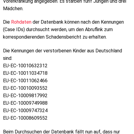
Vorerkrankung angegeben. Es starben fünf Jungen und drei
Mädchen.
Die
Rohdaten
der Datenbank können nach den Kennungen
(Case IDs) durchsucht werden, um den Abruflink zum
korrespondierenden Schadensbericht zu erhalten.
Die Kennungen der verstorbenen Kinder aus Deutschland
sind:
EU-EC-10010632312
EU-EC-10011034718
EU-EC-10011062466
EU-EC-10010093552
EU-EC-10009817992
EU-EC-10009749988
EU-EC-10009747324
EU-EC-10008609552
Beim Durchsuchen der Datenbank fällt nun auf, dass nur