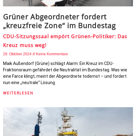
Grüner Abgeordneter fordert
„kreuzfreie Zone“ im Bundestag
CDU-Sitzungssaal empört Grünen-Politiker: Das
Kreuz muss weg!
29. Oktober 2024
Keine Kommentare
Maik Außendorf (Grüne) schlägt Alarm: Ein Kreuz im CDU-
Fraktionsraum gefährdet die Neutralität im Bundestag. Was wie
eine Farce klingt, meint der Abgeordnete todernst – und fordert
nun eine „neutrale“ Lösung.
WEITERLESEN