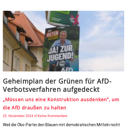
Geheimplan der Grünen für AfD-
Verbotsverfahren aufgedeckt
„Müssen uns eine Konstruktion ausdenken“, um
die AfD draußen zu halten
25. November 2024
Keine Kommentare
Weil die Öko-Partei den Blauen mit demokratischen Mitteln nicht