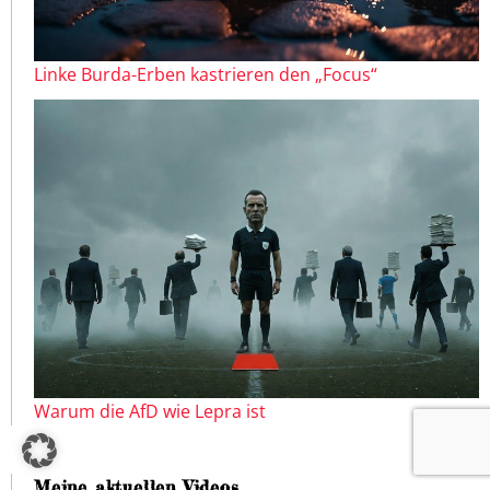
Linke Burda-Erben kastrieren den „Focus“
Warum die AfD wie Lepra ist
Meine aktuellen Videos