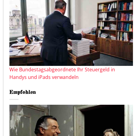
Wie Bundestagsabgeordnete Ihr Steuergeld in
Handys und iPads verwandeln
Empfohlen