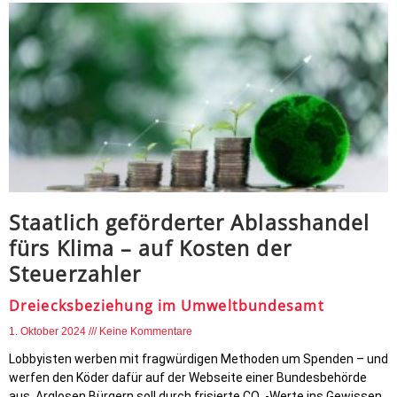
Staatlich geförderter Ablasshandel
fürs Klima – auf Kosten der
Steuerzahler
Dreiecksbeziehung im Umweltbundesamt
1. Oktober 2024
Keine Kommentare
Lobbyisten werben mit fragwürdigen Methoden um Spenden – und
werfen den Köder dafür auf der Webseite einer Bundesbehörde
aus. Arglosen Bürgern soll durch frisierte CO₂-Werte ins Gewissen