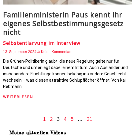
Familienministerin Paus kennt ihr
eigenes Selbstbestimmungsgesetz
nicht
Selbstentlarvung im Interview
13. September 2024
Keine Kommentare
Die Grünen-Politikerin glaubt, die neue Regelung gelte nur für
Deutsche und unterliegt dabei einem Irrtum. Auch Ausländer und
insbesondere Flüchtlinge können beliebig ins andere Geschlecht
wechseln – was diesen attraktive Schlupflöcher öffnet. Von Kai
Rebmann.
WEITERLESEN
1
2
3
4
5
…
21
Meine aktuellen Videos