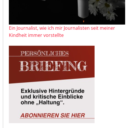
Ein Journalist, wie ich mir Journalisten seit meiner
Kindheit immer vorstellte