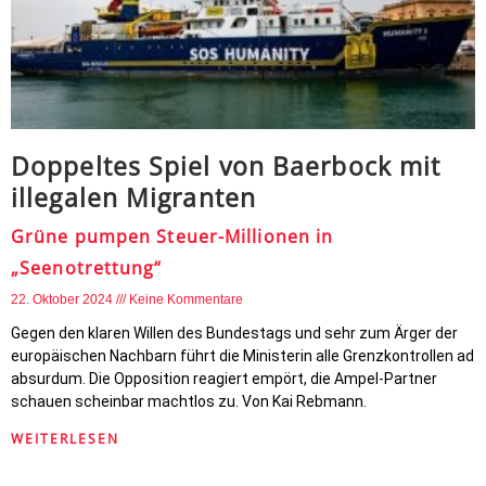
Doppeltes Spiel von Baerbock mit
illegalen Migranten
Grüne pumpen Steuer-Millionen in
„Seenotrettung“
22. Oktober 2024
Keine Kommentare
Gegen den klaren Willen des Bundestags und sehr zum Ärger der
europäischen Nachbarn führt die Ministerin alle Grenzkontrollen ad
absurdum. Die Opposition reagiert empört, die Ampel-Partner
schauen scheinbar machtlos zu. Von Kai Rebmann.
WEITERLESEN