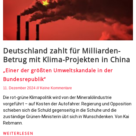
Deutschland zahlt für Milliarden-
Betrug mit Klima-Projekten in China
„Einer der größten Umweltskandale in der
Bundesrepublik“
11. Dezember 2024
Keine Kommentare
Die rot-grüne Klimapolitik wird von der Mineralölindustrie
vorgeführt – auf Kosten der Autofahrer. Regierung und Opposition
schieben sich die Schuld gegenseitig in die Schuhe und die
zuständige Grünen-Ministerin übt sich in Wunschdenken. Von Kai
Rebmann.
WEITERLESEN