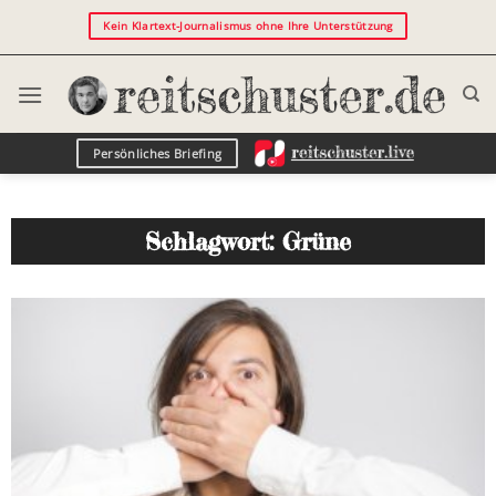
Kein Klartext-Journalismus ohne Ihre Unterstützung
Persönliches Briefing
Schlagwort: Grüne