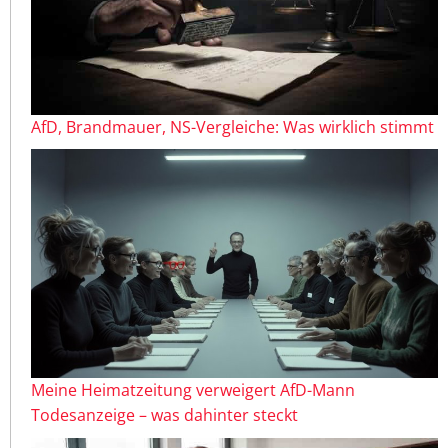
AfD, Brandmauer, NS-Vergleiche: Was wirklich stimmt
Meine Heimatzeitung verweigert AfD-Mann
Todesanzeige – was dahinter steckt