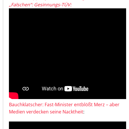
„Falschen“: Gesinnungs-TÜV:
Bauchklatscher: Fast-Minister entblößt Merz – aber
Medien verdecken seine Nacktheit
: