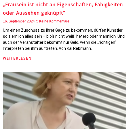
„Frausein ist nicht an Eigenschaften, Fähigkeiten
oder Aussehen geknüpft“
16. September 2024
Keine Kommentare
Um einen Zuschuss zu ihrer Gage zu bekommen, dürfen Künstler
so ziemlich alles sein – bloß nicht weiß, hetero oder männlich. Und
auch der Veranstalter bekommt nur Geld, wenn die „richtigen“
Interpreten bei ihm auftreten. Von Kai Rebmann.
WEITERLESEN