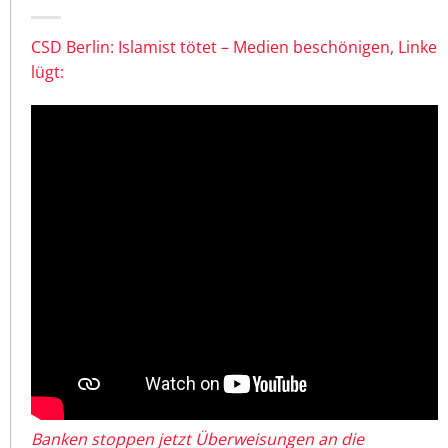
CSD Berlin: Islamist tötet – Medien beschönigen, Linke
lügt:
Banken stoppen jetzt Überweisungen an die