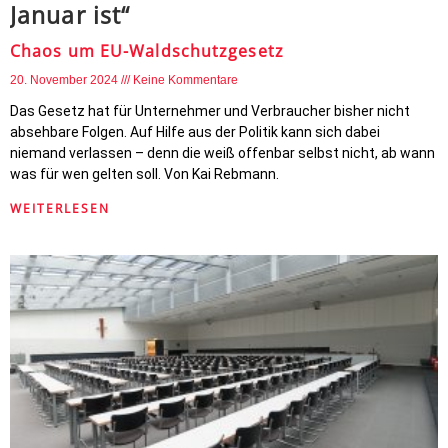
Januar ist“
Chaos um EU-Waldschutzgesetz
20. November 2024
Keine Kommentare
Das Gesetz hat für Unternehmer und Verbraucher bisher nicht
absehbare Folgen. Auf Hilfe aus der Politik kann sich dabei
niemand verlassen – denn die weiß offenbar selbst nicht, ab wann
was für wen gelten soll. Von Kai Rebmann.
WEITERLESEN