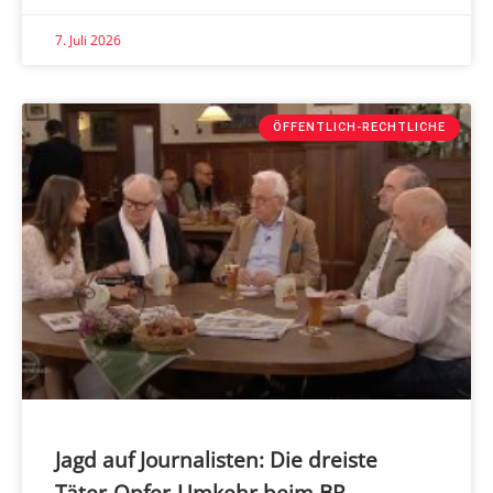
7. Juli 2026
ÖFFENTLICH-RECHTLICHE
Jagd auf Journalisten: Die dreiste
Täter-Opfer-Umkehr beim BR