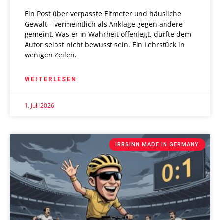
Ein Post über verpasste Elfmeter und häusliche
Gewalt – vermeintlich als Anklage gegen andere
gemeint. Was er in Wahrheit offenlegt, dürfte dem
Autor selbst nicht bewusst sein. Ein Lehrstück in
wenigen Zeilen.
WEITERLESEN
1. Juli 2026
IRRSINN MADE IN GERMANY