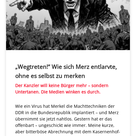
„Wegtreten!“ Wie sich Merz entlarvte,
ohne es selbst zu merken
Der Kanzler will keine Bürger mehr – sondern
Untertanen. Die Medien winken es durch.
Wie ein Virus hat Merkel die Machttechniken der
DDR in die Bundesrepublik implantiert – und Merz
übernimmt sie jetzt nahtlos. Gestern hat er das
offenbart – ungeschickt wie immer. Meine kurze,
aber bitterböse Abrechnung mit dem Kasernenhof-