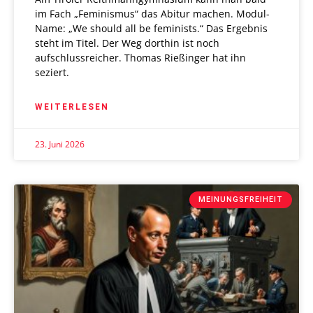
im Fach „Feminismus“ das Abitur machen. Modul-
Name: „We should all be feminists.“ Das Ergebnis
steht im Titel. Der Weg dorthin ist noch
aufschlussreicher. Thomas Rießinger hat ihn
seziert.
WEITERLESEN
23. Juni 2026
MEINUNGSFREIHEIT