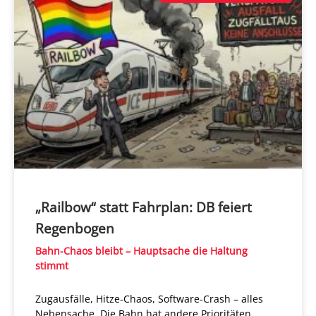
„Railbow“ statt Fahrplan: DB feiert
Regenbogen
Bahn-Chaos bleibt – Hauptsache die Haltung
stimmt
Zugausfälle, Hitze-Chaos, Software-Crash – alles
Nebensache. Die Bahn hat andere Prioritäten