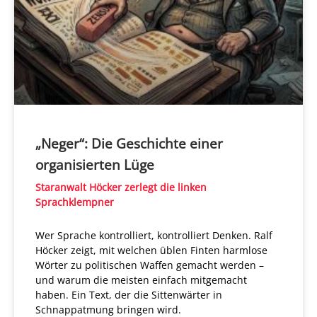
„Neger“: Die Geschichte einer
organisierten Lüge
Staranwalt Höcker zerlegt die linken
Sprachklempner
Wer Sprache kontrolliert, kontrolliert Denken. Ralf
Höcker zeigt, mit welchen üblen Finten harmlose
Wörter zu politischen Waffen gemacht werden –
und warum die meisten einfach mitgemacht
haben. Ein Text, der die Sittenwärter in
Schnappatmung bringen wird.