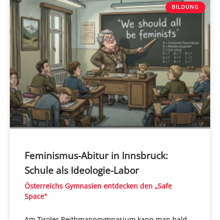
BILDUNG
Feminismus-Abitur in Innsbruck:
Schule als Ideologie-Labor
Österreichs Gymnasien entdecken den „Safe
Space"
Am Tiroler Reithmanngymnasium kann man bald