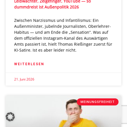
Leibwächter, Zeigefinger, YouTube — so
dummdreist ist Außenpolitik 2026
Zwischen Narzissmus und Infantilismus: Ein
Außenminister, jubelnde Journalisten, Oberlehrer-
Habitus — und am Ende die „Sensation“. Was auf
dem offiziellen Instagram-Kanal des Auswärtigen
Amts passiert ist, hielt Thomas Rießinger zuerst für
KI-Satire. Ist es aber leider nicht.
WEITERLESEN
21. Juni 2026
MEINUNGSFREIHEIT