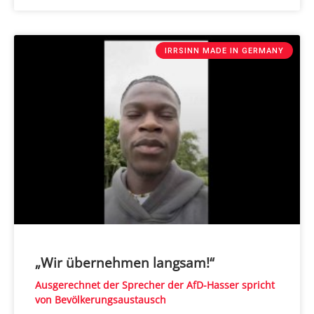
IRRSINN MADE IN GERMANY
„Wir übernehmen langsam!“
Ausgerechnet der Sprecher der AfD-Hasser spricht
von Bevölkerungsaustausch