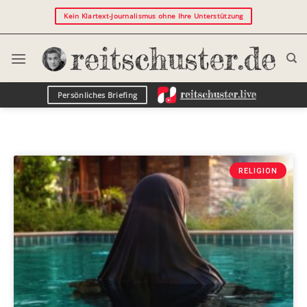
Kein Klartext-Journalismus ohne Ihre Unterstützung
Persönliches Briefing
RELIGION