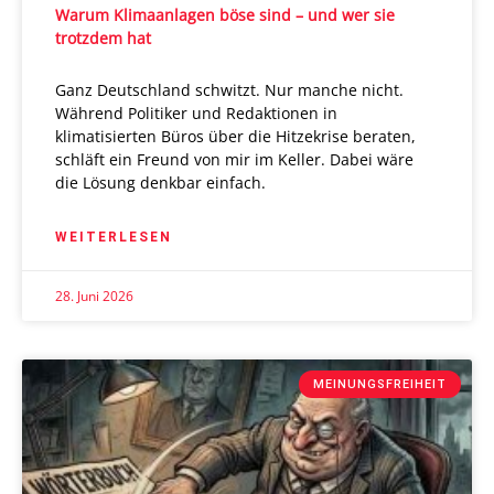
Warum Klimaanlagen böse sind – und wer sie
trotzdem hat
Ganz Deutschland schwitzt. Nur manche nicht.
Während Politiker und Redaktionen in
klimatisierten Büros über die Hitzekrise beraten,
schläft ein Freund von mir im Keller. Dabei wäre
die Lösung denkbar einfach.
WEITERLESEN
28. Juni 2026
MEINUNGSFREIHEIT