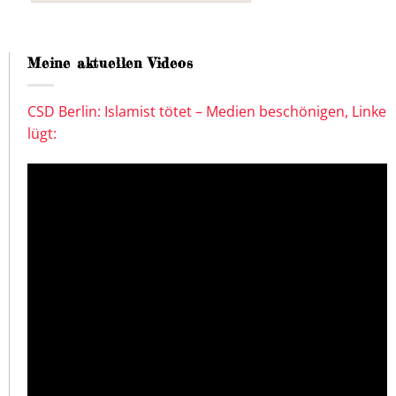
Meine aktuellen Videos
CSD Berlin: Islamist tötet – Medien beschönigen, Linke
lügt: