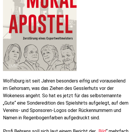
Wolfsburg ist seit Jahren besonders eifrig und vorauseilend
im Gehorsam, was das Ziehen des Gesslerhuts vor der
Wokeness angeht. So hat es jetzt für das selbsternannte
„Gute“ eine Sonderedition des Spielshirts aufgelegt, auf dem
Vereins- und Sponsoren-Logos oder Rückennummern und
Namen in Regenbogenfarben aufgedruckt sind.
Profi Behrens soll sich laut einem Bericht der „
Bild
“ mehrfach