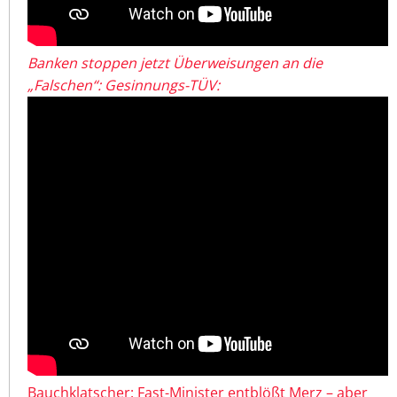
Banken stoppen jetzt Überweisungen an die
„Falschen“: Gesinnungs-TÜV:
Bauchklatscher: Fast-Minister entblößt Merz – aber