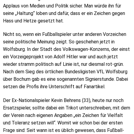
Applaus von Medien und Politik sicher. Man würde ihn für
seine „Haltung“ loben und dafür, dass er ein Zeichen gegen
Hass und Hetze gesetzt hat.
Nicht so, wenn ein Fußballspieler unter anderen Vorzeichen
seine politische Meinung zeigt. So geschehen jetzt in
Wolfsburg. In der Stadt des Volkswagen-Konzerns, der einst
ein Vorzeigeprojekt von Adolf Hitler war und auch jetzt
wieder stramm politisch auf Linie ist, nur diesmal rot-grün.
Nach dem Sieg des örtlichen Bundesligisten VfL Wolfsburg
über Bochum gab es eine sogenannten Signierstunde. Dabei
setzen die Profis ihre Unterschrift auf Fanartikel.
Der Ex-Nationalspieler Kevin Behrens (33), heute nur noch
Ersatzspieler, sollte dabei ein Trikot unterschreiben, mit dem
der Verein nach eigenen Angaben „ein Zeichen für Vielfalt
und Toleranz setzen will“. Womit wir schon bei der ersten
Frage sind: Seit wann ist es üblich gewesen, dass Fußball-