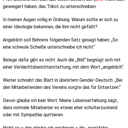
geweigert haben, das Trikot zu unterschreiben.
In meinen Augen völlig in Ordnung. Warum sollte er sich zu
einer Ideologie bekennen, die ihm nicht gefällt?
Angeblich soll Behrens folgenden Satz gesagt haben: „So
eine schwule Scheiße unterschreibe ich nicht.“
Belege dafür gibt es nicht. Auch die „Bild“ begnügt sich mit
einer Verdachtsberichterstattung, mit dem Wort „angeblich“.
Weiter schreibt das Blatt in übelstem Gender-Deutsch: „Bei
den Mitarbeitenden des Vereins sorgte das für Entsetzen.“
Davon glaube ich kein Wort. Meine Lebenserfahrung sagt,
dass normale Mitarbeiter so etwas eher schulterzuckend
oder mit Sympathie quittieren.
Nicht so – das glaube ich wiederum – die „sportliche