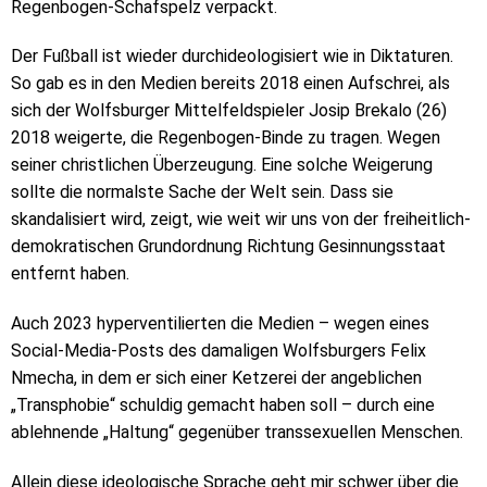
Regenbogen-Schafspelz verpackt.
Der Fußball ist wieder durchideologisiert wie in Diktaturen.
So gab es in den Medien bereits 2018 einen Aufschrei, als
sich der Wolfsburger Mittelfeldspieler Josip Brekalo (26)
2018 weigerte, die Regenbogen-Binde zu tragen. Wegen
seiner christlichen Überzeugung. Eine solche Weigerung
sollte die normalste Sache der Welt sein. Dass sie
skandalisiert wird, zeigt, wie weit wir uns von der freiheitlich-
demokratischen Grundordnung Richtung Gesinnungsstaat
entfernt haben.
Auch 2023 hyperventilierten die Medien – wegen eines
Social-Media-Posts des damaligen Wolfsburgers Felix
Nmecha, in dem er sich einer Ketzerei der angeblichen
„Transphobie“ schuldig gemacht haben soll – durch eine
ablehnende „Haltung“ gegenüber transsexuellen Menschen.
Allein diese ideologische Sprache geht mir schwer über die