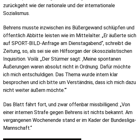
zurückgeht wie der nationale und der internationale
Sozialismus.
Behrens musste inzwischen ins Büßergewand schlüpfen und
öffentlich Abbitte leisten wie im Mittelalter. „Er äußerte sich
auf SPORT-BILD-Anfrage am Dienstagabend“, schreibt die
Zeitung, so, als sei sie ein Hilfsorgan der ökosozialistischen
Inquisition. Voilà: „Der Stürmer sagt: ‚Meine spontanen
Äußerungen waren absolut nicht in Ordnung. Dafür möchte
ich mich entschuldigen. Das Thema wurde intern klar
besprochen und ich bitte um Verständnis, dass ich mich dazu
nicht weiter äußern möchte.‘“
Das Blatt fährt fort, und zwar offenbar missbilligend: „Von
einer internen Strafe gegen Behrens ist nichts bekannt. Am
vergangenen Wochenende stand er im Kader der Bundesliga-
Mannschaft.“