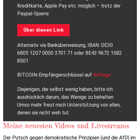
Kreditkarte, Apple Pay etc. möglich – trotz der
Paypal-Sperre:
Über diesen Link
Alternativ via Banküberweisung, IBAN: DE30
6805 1207 0000 3701 71 oder BE43 9672 1582
8501
BITCOIN-Empfängerschlüssel auf
Anfrage
Diejenigen, die selbst wenig haben, bitte ich
ausdrücklich darum, das Wenige zu behalten.
Umso mehr freut mich Unterstützung von allen,
denen sie nicht weh tut.
Meine neuesten Videos und Livestreams
Der Putsch gegen demokratische Prinzipien (und die AfD) im