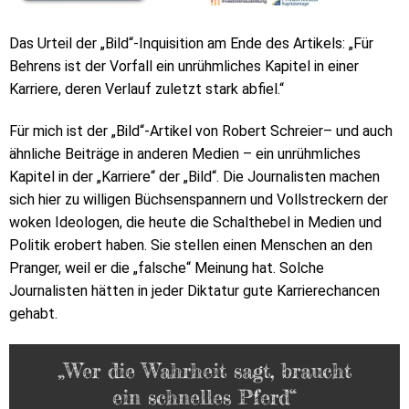
Das Urteil der „Bild“-Inquisition am Ende des Artikels: „Für
Behrens ist der Vorfall ein unrühmliches Kapitel in einer
Karriere, deren Verlauf zuletzt stark abfiel.“
Für mich ist der „Bild“-Artikel von Robert Schreier– und auch
ähnliche Beiträge in anderen Medien – ein unrühmliches
Kapitel in der „Karriere“ der „Bild“. Die Journalisten machen
sich hier zu willigen Büchsenspannern und Vollstreckern der
woken Ideologen, die heute die Schalthebel in Medien und
Politik erobert haben. Sie stellen einen Menschen an den
Pranger, weil er die „falsche“ Meinung hat. Solche
Journalisten hätten in jeder Diktatur gute Karrierechancen
gehabt.
„Wer die Wahrheit sagt, braucht
ein schnelles Pferd“