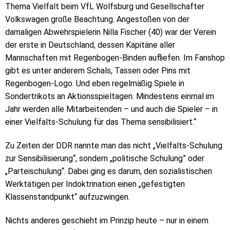
Thema Vielfalt beim VfL Wolfsburg und Gesellschafter
Volkswagen große Beachtung. Angestoßen von der
damaligen Abwehrspielerin Nilla Fischer (40) war der Verein
der erste in Deutschland, dessen Kapitäne aller
Mannschaften mit Regenbogen-Binden aufliefen. Im Fanshop
gibt es unter anderem Schals, Tassen oder Pins mit
Regenbogen-Logo. Und eben regelmäßig Spiele in
Sondertrikots an Aktionsspieltagen. Mindestens einmal im
Jahr werden alle Mitarbeitenden – und auch die Spieler – in
einer Vielfalts-Schulung für das Thema sensibilisiert.“
Zu Zeiten der DDR nannte man das nicht „Vielfalts-Schulung
zur Sensibilisierung“, sondern „politische Schulung” oder
„Parteischulung“. Dabei ging es darum, den sozialistischen
Werktätigen per Indoktrination einen „gefestigten
Klassenstandpunkt“ aufzuzwingen.
Nichts anderes geschieht im Prinzip heute – nur in einem