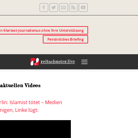
in Klartext-Journalismus ohne Ihre Unterstützung
Persönliches Briefing
aktuellen Videos
lin: Islamist tötet – Medien
igen, Linke lügt: