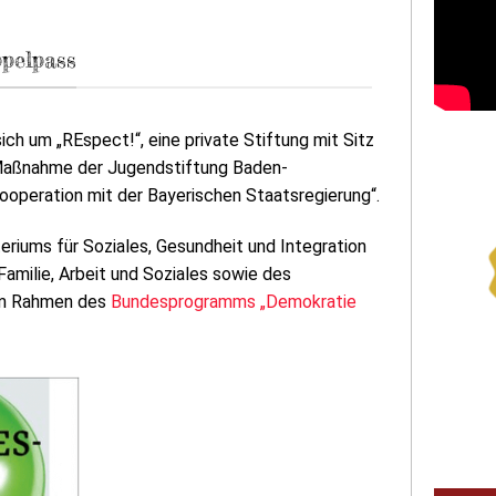
ppelpass
ch um „REspect!“, eine private Stiftung mit Sitz
e Maßnahme der Jugendstiftung Baden-
peration mit der Bayerischen Staatsregierung“.
eriums für Soziales, Gesundheit und Integration
amilie, Arbeit und Soziales sowie des
 im Rahmen des
Bundesprogramms „Demokratie