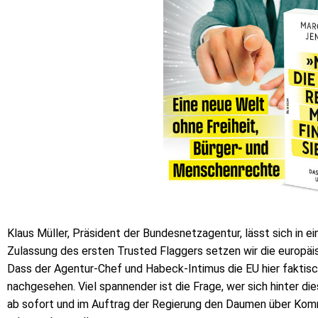
Klaus Müller, Präsident der Bundesnetzagentur, lässt sich in ei
Zulassung des ersten Trusted Flaggers setzen wir die europä
Dass der Agentur-Chef und Habeck-Intimus die EU hier faktisch
nachgesehen. Viel spannender ist die Frage, wer sich hinter di
ab sofort und im Auftrag der Regierung den Daumen über Kom