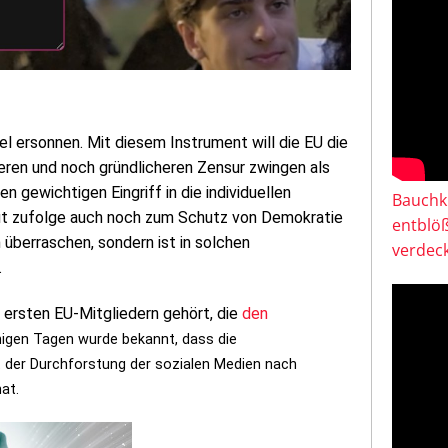
el ersonnen. Mit diesem Instrument will die EU die
eren und noch gründlicheren Zensur zwingen als
en gewichtigen Eingriff in die individuellen
Bauchkl
laut zufolge auch noch zum Schutz von Demokratie
entblö
 überraschen, sondern ist in solchen
verdeck
.
 ersten EU-Mitgliedern gehört, die
den
igen Tagen wurde bekannt, dass die
 der Durchforstung der sozialen Medien nach
at.