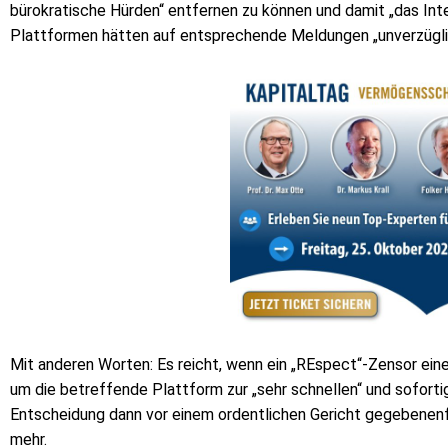
bürokratische Hürden“ entfernen zu können und damit „das Inte
Plattformen hätten auf entsprechende Meldungen „unverzüglich
Mit anderen Worten: Es reicht, wenn ein „REspect“-Zensor einen 
um die betreffende Plattform zur „sehr schnellen“ und sofort
Entscheidung dann vor einem ordentlichen Gericht gegebenenfal
mehr.