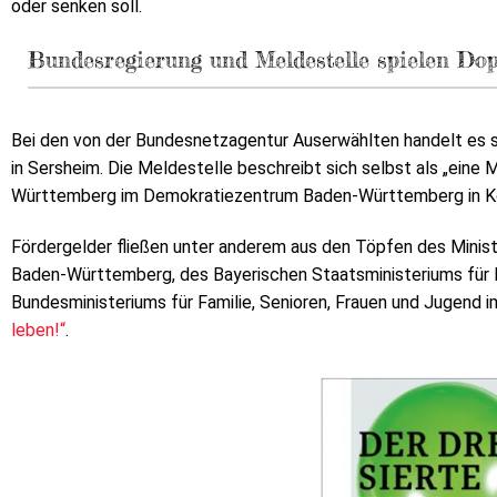
oder senken soll.
Bundesregierung und Meldestelle spielen Do
Bei den von der Bundesnetzagentur Auserwählten handelt es si
in Sersheim. Die Meldestelle beschreibt sich selbst als „ein
Württemberg im Demokratiezentrum Baden-Württemberg in Koo
Fördergelder fließen unter anderem aus den Töpfen des Minist
Baden-Württemberg, des Bayerischen Staatsministeriums für F
Bundesministeriums für Familie, Senioren, Frauen und Jugend
leben!“
.