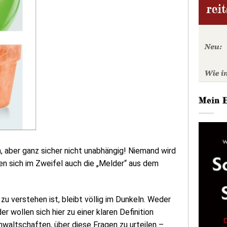
Mein 
, aber ganz sicher nicht unabhängig! Niemand wird
den sich im Zweifel auch die „Melder“ aus dem
u verstehen ist, bleibt völlig im Dunkeln. Weder
wollen sich hier zu einer klaren Definition
waltschaften, über diese Fragen zu urteilen –