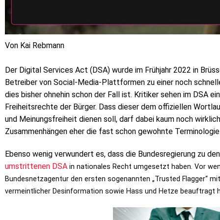
Von Kai Rebmann
Der Digital Services Act (DSA) wurde im Frühjahr 2022 in Brüss
Betreiber von Social-Media-Plattformen zu einer noch schnell
dies bisher ohnehin schon der Fall ist. Kritiker sehen im DSA ein
Freiheitsrechte der Bürger. Dass dieser dem offiziellen Wort
und Meinungsfreiheit dienen soll, darf dabei kaum noch wirklich
Zusammenhängen eher die fast schon gewohnte Terminologie
Ebenso wenig verwundert es, dass die Bundesregierung zu den
umstrittenen DSA
in nationales Recht umgesetzt haben. Vor wen
Bundesnetzagentur den ersten sogenannten „Trusted Flagger“ mit
vermeintlicher Desinformation sowie Hass und Hetze beauftragt h