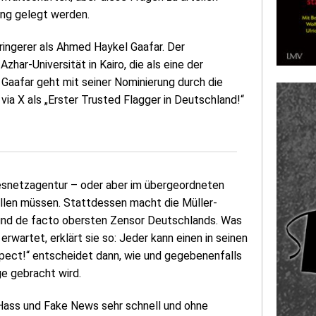
tung gelegt werden.
eringerer als Ahmed Haykel Gaafar. Der
har-Universität in Kairo, die als eine der
 Gaafar geht mit seiner Nominierung durch die
via X als „Erster Trusted Flagger in Deutschland!“
esnetzagentur – oder aber im übergeordneten
llen müssen. Stattdessen macht die Müller-
und de facto obersten Zensor Deutschlands. Was
wartet, erklärt sie so: Jeder kann einen in seinen
ect!“ entscheidet dann, wie und gegebenenfalls
ge gebracht wird.
e, Hass und Fake News sehr schnell und ohne