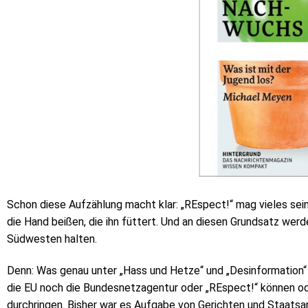
Schon diese Aufzählung macht klar: „REspect!“ mag vieles sein
die Hand beißen, die ihn füttert. Und an diesen Grundsatz wer
Südwesten halten.
Denn: Was genau unter „Hass und Hetze“ und „Desinformation“ z
die EU noch die Bundesnetzagentur oder „REspect!“ können oder 
durchringen. Bisher war es Aufgabe von Gerichten und Staatsan