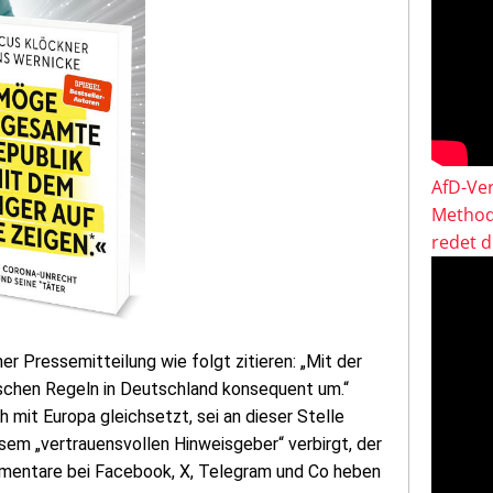
AfD-Ver
Method
redet 
ner Pressemitteilung wie folgt zitieren: „Mit der
ischen Regeln in Deutschland konsequent um.“
 mit Europa gleichsetzt, sei an dieser Stelle
esem „vertrauensvollen Hinweisgeber“ verbirgt, der
mentare bei Facebook, X, Telegram und Co heben