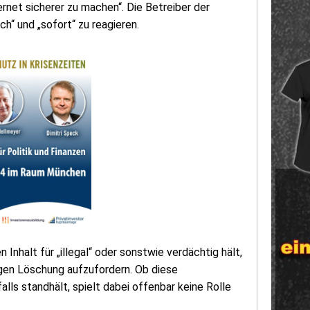
rnet sicherer zu machen“. Die Betreiber der
“ und „sofort“ zu reagieren.
Inhalt für „illegal“ oder sonstwie verdächtig hält,
igen Löschung aufzufordern. Ob diese
ls standhält, spielt dabei offenbar keine Rolle