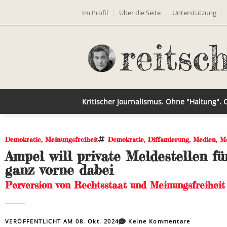
Im Profil
Über die Seite
Unterstützung
Kritischer Journalismus. Ohne "Haltung".
Demokratie
,
Meinungsfreiheit
Demokratie
,
Diffamierung
,
Medien
,
Me
Ampel will private Meldestellen fü
ganz vorne dabei
Perversion von Rechtsstaat und Meinungsfreiheit
VERÖFFENTLICHT AM
08. Okt. 2024
Keine Kommentare