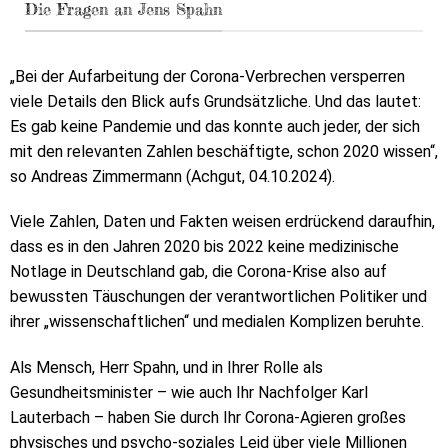
Die Fragen an Jens Spahn
„Bei der Aufarbeitung der Corona-Verbrechen versperren
viele Details den Blick aufs Grundsätzliche. Und das lautet:
Es gab keine Pandemie und das konnte auch jeder, der sich
mit den relevanten Zahlen beschäftigte, schon 2020 wissen“,
so Andreas Zimmermann (Achgut, 04.10.2024).
Viele Zahlen, Daten und Fakten weisen erdrückend daraufhin,
dass es in den Jahren 2020 bis 2022 keine medizinische
Notlage in Deutschland gab, die Corona-Krise also auf
bewussten Täuschungen der verantwortlichen Politiker und
ihrer „wissenschaftlichen“ und medialen Komplizen beruhte.
Als Mensch, Herr Spahn, und in Ihrer Rolle als
Gesundheitsminister – wie auch Ihr Nachfolger Karl
Lauterbach – haben Sie durch Ihr Corona-Agieren großes
physisches und psycho-soziales Leid über viele Millionen