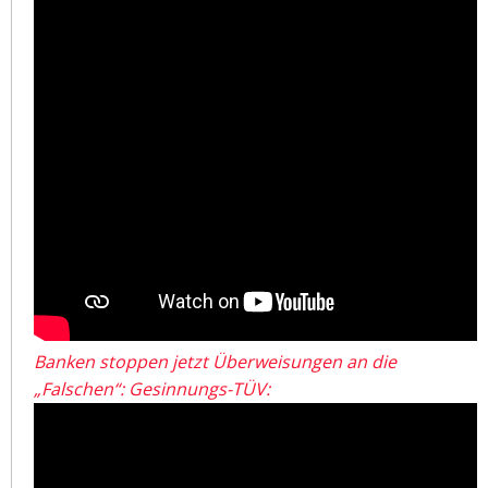
Banken stoppen jetzt Überweisungen an die
„Falschen“: Gesinnungs-TÜV: