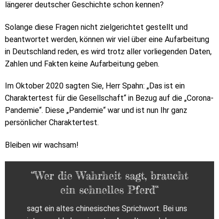
längerer deutscher Geschichte schon kennen?
Solange diese Fragen nicht zielgerichtet gestellt und
beantwortet werden, können wir viel über eine Aufarbeitung
in Deutschland reden, es wird trotz aller vorliegenden Daten,
Zahlen und Fakten keine Aufarbeitung geben.
Im Oktober 2020 sagten Sie, Herr Spahn: „Das ist ein
Charaktertest für die Gesellschaft“ in Bezug auf die „Corona-
Pandemie“. Diese „Pandemie“ war und ist nun Ihr ganz
persönlicher Charaktertest.
Bleiben wir wachsam!
“Wer die Wahrheit sagt, braucht
ein schnelles Pferd“
sagt ein altes chinesisches Sprichwort. Bei uns