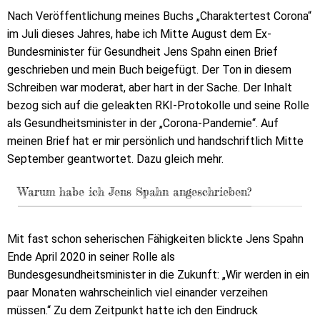
Nach Veröffentlichung meines Buchs „Charaktertest Corona“
im Juli dieses Jahres, habe ich Mitte August dem Ex-
Bundesminister für Gesundheit Jens Spahn einen Brief
geschrieben und mein Buch beigefügt. Der Ton in diesem
Schreiben war moderat, aber hart in der Sache. Der Inhalt
bezog sich auf die geleakten RKI-Protokolle und seine Rolle
als Gesundheitsminister in der „Corona-Pandemie“. Auf
meinen Brief hat er mir persönlich und handschriftlich Mitte
September geantwortet. Dazu gleich mehr.
Warum habe ich Jens Spahn angeschrieben?
Mit fast schon seherischen Fähigkeiten blickte Jens Spahn
Ende April 2020 in seiner Rolle als
Bundesgesundheitsminister in die Zukunft: „Wir werden in ein
paar Monaten wahrscheinlich viel einander verzeihen
müssen.“ Zu dem Zeitpunkt hatte ich den Eindruck