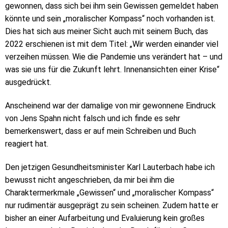
gewonnen, dass sich bei ihm sein Gewissen gemeldet haben
könnte und sein „moralischer Kompass“ noch vorhanden ist.
Dies hat sich aus meiner Sicht auch mit seinem Buch, das
2022 erschienen ist mit dem Titel: „Wir werden einander viel
verzeihen müssen. Wie die Pandemie uns verändert hat – und
was sie uns für die Zukunft lehrt. Innenansichten einer Krise“
ausgedrückt.
Anscheinend war der damalige von mir gewonnene Eindruck
von Jens Spahn nicht falsch und ich finde es sehr
bemerkenswert, dass er auf mein Schreiben und Buch
reagiert hat.
Den jetzigen Gesundheitsminister Karl Lauterbach habe ich
bewusst nicht angeschrieben, da mir bei ihm die
Charaktermerkmale „Gewissen“ und „moralischer Kompass“
nur rudimentär ausgeprägt zu sein scheinen. Zudem hatte er
bisher an einer Aufarbeitung und Evaluierung kein großes