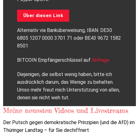
Über diesen Link
Alternativ via Banküberweisung, IBAN: DE30
6805 1207 0000 3701 71 oder BE43 9672 1582
8501
BITCOIN Empfängerschlüssel auf
Anfrage
Diejenigen, die selbst wenig haben, bitte ich
ausdrücklich darum, das Wenige zu behalten.
Umso mehr freut mich Unterstützung von allen,
denen sie nicht weh tut.
Meine neuesten Videos und Livestreams
Der Putsch gegen demokratische Prinzipien (und die AfD) im
Thüringer Landtag – für Sie dechiffriert