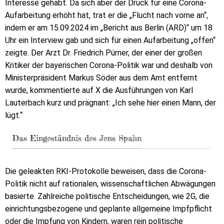
Interesse gehabt. Da sich aber der Druck für eine Corona-
Aufarbeitung erhöht hat, trat er die „Flucht nach vorne an“,
indem er am 15.09.2024 im „Bericht aus Berlin (ARD)“ um 18
Uhr ein Interview gab und sich für einen Aufarbeitung „offen“
zeigte. Der Arzt Dr. Friedrich Pürner, der einer der großen
Kritiker der bayerischen Corona-Politik war und deshalb von
Ministerpräsident Markus Söder aus dem Amt entfernt
wurde, kommentierte auf X die Ausführungen von Karl
Lauterbach kurz und prägnant: „Ich sehe hier einen Mann, der
lügt.“
Das Eingeständnis des Jens Spahn
Die geleakten RKI-Protokolle beweisen, dass die Corona-
Politik nicht auf rationalen, wissenschaftlichen Abwägungen
basierte. Zahlreiche politische Entscheidungen, wie 2G, die
einrichtungsbezogene und geplante allgemeine Impfpflicht
oder die Impfung von Kindern, waren rein politische