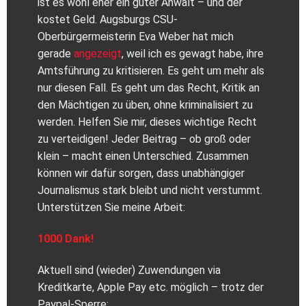
ist es wohl eher ein guter Anwalt – und der
kostet Geld. Augsburgs CSU-
Oberbürgermeisterin Eva Weber hat mich
gerade
angezeigt
, weil ich es gewagt habe, ihre
Amtsführung zu kritisieren. Es geht um mehr als
nur diesen Fall. Es geht um das Recht, Kritik an
den Mächtigen zu üben, ohne kriminalisiert zu
werden. Helfen Sie mir, dieses wichtige Recht
zu verteidigen! Jeder Beitrag – ob groß oder
klein – macht einen Unterschied. Zusammen
können wir dafür sorgen, dass unabhängiger
Journalismus stark bleibt und nicht verstummt.
Unterstützen Sie meine Arbeit:
1000 Dank!
Aktuell sind (wieder) Zuwendungen via
Kreditkarte, Apple Pay etc. möglich – trotz der
Paypal-Sperre: