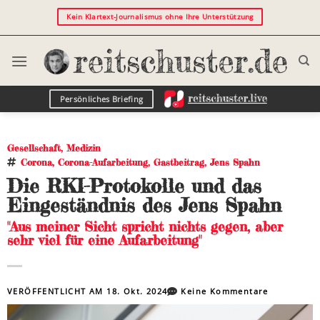
Kein Klartext-Journalismus ohne Ihre Unterstützung
Persönliches Briefing
Gesellschaft
,
Medizin
Corona
,
Corona-Aufarbeitung
,
Gastbeitrag
,
Jens Spahn
Die RKI-Protokolle und das
Eingeständnis des Jens Spahn
"Aus meiner Sicht spricht nichts gegen, aber
sehr viel für eine Aufarbeitung"
VERÖFFENTLICHT AM
18. Okt. 2024
Keine Kommentare