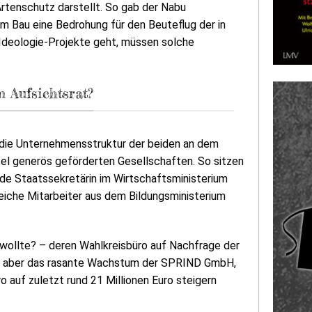
Artenschutz darstellt. So gab der Nabu
em Bau eine Bedrohung für den Beuteflug der in
Ideologie-Projekte geht, müssen solche
 Aufsichtsrat?
f die Unternehmensstruktur der beiden an dem
tel generös geförderten Gesellschaften. So sitzen
de Staatssekretärin im Wirtschaftsministerium
reiche Mitarbeiter aus dem Bildungsministerium
 wollte? – deren Wahlkreisbüro auf Nachfrage der
Fall aber das rasante Wachstum der SPRIND GmbH,
o auf zuletzt rund 21 Millionen Euro steigern