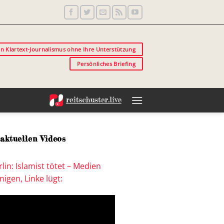
in Klartext-Journalismus ohne Ihre Unterstützung
Persönliches Briefing
aktuellen Videos
lin: Islamist tötet – Medien
igen, Linke lügt: