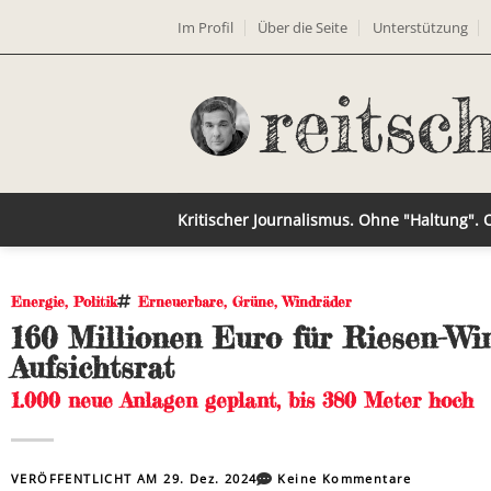
Im Profil
Über die Seite
Unterstützung
Kritischer Journalismus. Ohne "Haltung".
Energie
,
Politik
Erneuerbare
,
Grüne
,
Windräder
160 Millionen Euro für Riesen-Wi
Aufsichtsrat
1.000 neue Anlagen geplant, bis 380 Meter hoch
VERÖFFENTLICHT AM
29. Dez. 2024
Keine Kommentare