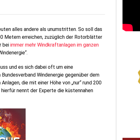
ten alles andere als unumstritten. So soll das
0 Metern erreichen, zuzüglich der Rotorblätter
r bei
immer mehr Windkraftanlagen im ganzen
Windenergie“.
uss und es sich dabei oft um eine
om Bundesverband Windenergie gegenüber dem
 Anlagen, die mit einer Höhe von „nur“ rund 200
hierfür nennt der Experte die küstennahen