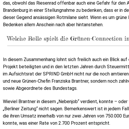
das, obwohl das Riesenrad offenbar auch eine Gefahr für den 
Brandenburg in einer Stellungnahme zu bedenken, dass er in d
dieser Gegend ansässigen Rotmilane sieht. Wenn es um grüne 
Bedenken allem Anschein nach aber hintanstehen.
Welche Rolle spielt die Grünen-Connection im
In diesem Zusammenhang lohnt sich freilich auch ein Blick au
Projekt beteiligten und in den letzten Jahren durch Steuermit
im Aufsichtsrat der SPRIND GmbH nicht nur die noch amtieren
und neue Grünen-Chefin Franziska Brantner, sondern noch zahl
sowie Abgeordnete des Bundestags.
Wieviel Brantner in diesem „Nebenjob“ verdient, konnte – oder
„Berliner Zeitung“ nicht sagen. Bemerkenswert ist in jedem 
die ihren Umsatz innerhalb von nur zwei Jahren von 750.000 Eur
konnte, was einer Rate von 2.700 Prozent entspricht.