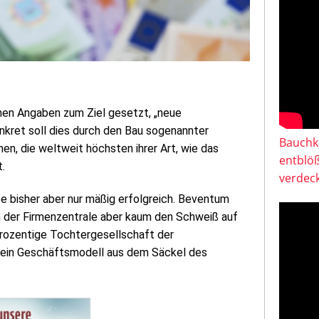
nen Angaben zum Ziel gesetzt, „neue
nkret soll dies durch den Bau sogenannter
Bauchkl
n, die weltweit höchsten ihrer Art, wie das
entblö
.
verdeck
e bisher aber nur mäßig erfolgreich. Beventum
in der Firmenzentrale aber kaum den Schweiß auf
prozentige Tochtergesellschaft der
 sein Geschäftsmodell aus dem Säckel des