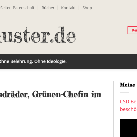
Seiten-Patenschaft
Bücher
Kontakt
Shop
Ke
 Ohne Belehrung. Ohne Ideologie.
Meine 
ndräder, Grünen-Chefin im
CSD Ber
beschön