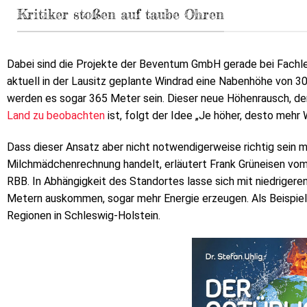
Kritiker stoßen auf taube Ohren
Dabei sind die Projekte der Beventum GmbH gerade bei Fachleu
aktuell in der Lausitz geplante Windrad eine Nabenhöhe von 30
werden es sogar 365 Meter sein. Dieser neue Höhenrausch, de
Land zu beobachten
ist, folgt der Idee „Je höher, desto mehr 
Dass dieser Ansatz aber nicht notwendigerweise richtig sein m
Milchmädchenrechnung handelt, erläutert Frank Grüneisen v
RBB. In Abhängigkeit des Standortes lasse sich mit niedrigeren
Metern auskommen, sogar mehr Energie erzeugen. Als Beispiel 
Regionen in Schleswig-Holstein.