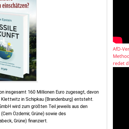
AfD-Ver
Method
redet 
on insgesamt 160 Millionen Euro zugesagt, davon
rk Klettwitz in Schipkau (Brandenburg) entsteht.
bH wird zum größten Teil jeweils aus den
 (Cem Özdemir, Grüne) sowie des
eck, Grüne) finanziert.