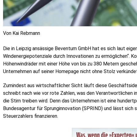
Von Kai Rebmann
Die in Leipzig ansässige Beventum GmbH hat es sich laut eige
Windenergiepotenziale durch Innovationen zu ermöglichen“. Ko
Höhenwindräder mit einer Höhe von bis zu 380 Metern geschehe
Unternehmen auf seiner Homepage nicht ohne Stolz verkündet
Zumindest aus wirtschaftlicher Sicht läuft diese Geschäftside
schreibt nach wie vor rote Zahlen, was den Verantwortlichen 
die Stirn treiben wird. Denn das Unternehmen ist eine hundert
Bundesagentur für Sprunginnovation (SPRIND) und lässt sich
Steuerzahlers finanzieren.