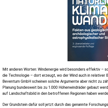
Mit anderen Worten: Windenergie wird besonders effektiv – sow
die Technologie – dort erzeugt, wo der Wind auch in relativer
Beventum GmbH scheinen solche Argumente aber nicht zu zähle
Planung bundesweit bis zu 1.000 Höhenwindräder gebaut werd
auf Landschaftsbild in den betroffenen Regionen haben werden,
Der Grundstein dafür soll jetzt durch das genannte Forschung