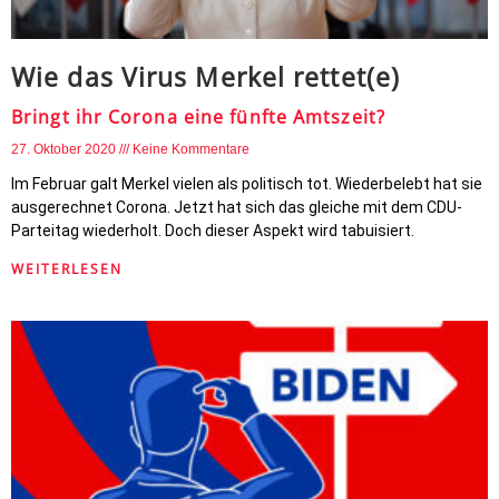
Wie das Virus Merkel rettet(e)
Bringt ihr Corona eine fünfte Amtszeit?
27. Oktober 2020
Keine Kommentare
Im Februar galt Merkel vielen als politisch tot. Wiederbelebt hat sie
ausgerechnet Corona. Jetzt hat sich das gleiche mit dem CDU-
Parteitag wiederholt. Doch dieser Aspekt wird tabuisiert.
WEITERLESEN