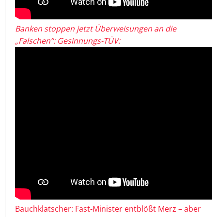
Banken stoppen jetzt Überweisungen an die
„Falschen“: Gesinnungs-TÜV:
Bauchklatscher: Fast-Minister entblößt Merz – aber