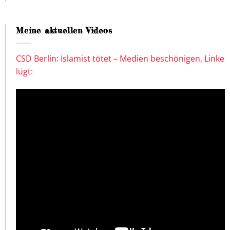
Meine aktuellen Videos
CSD Berlin: Islamist tötet – Medien beschönigen, Linke
lügt: