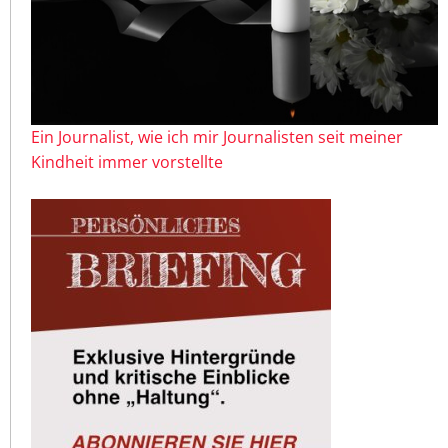
Ein Journalist, wie ich mir Journalisten seit meiner
Kindheit immer vorstellte