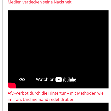
Medien verdecken seine Nacktheit
:
AfD-Verbot durch die Hintertür – mit Methoden wie
im Iran. Und niemand redet drüber
: