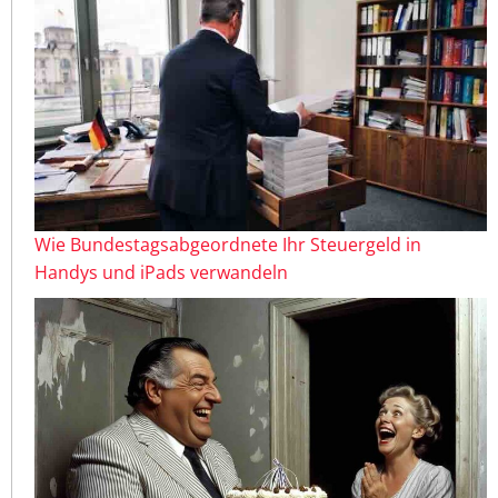
Wie Bundestagsabgeordnete Ihr Steuergeld in
Handys und iPads verwandeln