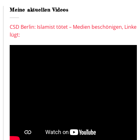
Meine aktuellen Videos
CSD Berlin: Islamist tötet – Medien beschönigen, Linke
lügt: