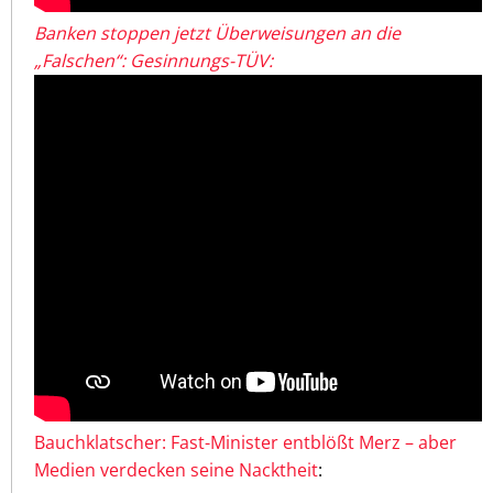
Banken stoppen jetzt Überweisungen an die
„Falschen“: Gesinnungs-TÜV:
Bauchklatscher: Fast-Minister entblößt Merz – aber
Medien verdecken seine Nacktheit
: