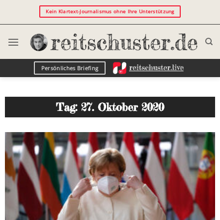
Kein Klartext-Journalismus ohne Ihre Unterstützung
Persönliches Briefing
Tag: 27. Oktober 2020