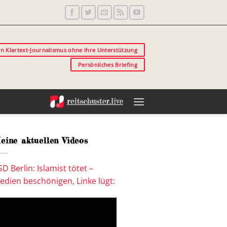
in Klartext-Journalismus ohne Ihre Unterstützung
Persönliches Briefing
eine aktuellen Videos
SD Berlin: Islamist tötet –
edien beschönigen, Linke lügt: