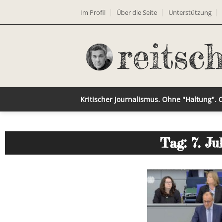
Im Profil
Über die Seite
Unterstützung
Kritischer Journalismus. Ohne "Haltung".
Tag: 7. Ju