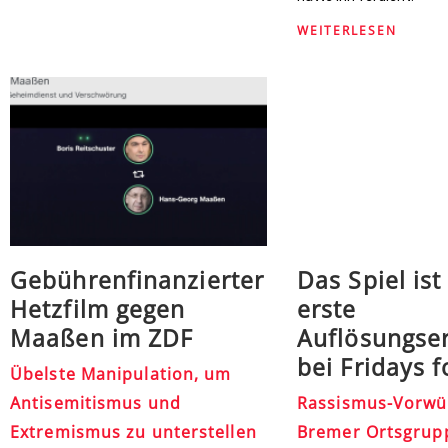
WEITERLESEN
Gebührenfinanzierter
Das Spiel ist
Hetzfilm gegen
erste
Maaßen im ZDF
Auflösungse
bei Fridays f
Übelste Manipulation, um
Antisemitismus und
Rassismus-Vorwü
Extremismus zu unterstellen
Bremer Ortsgrup