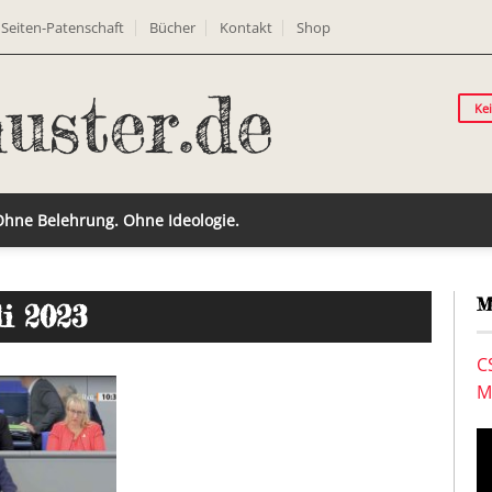
Seiten-Patenschaft
Bücher
Kontakt
Shop
Ke
 Ohne Belehrung. Ohne Ideologie.
M
li 2023
C
M