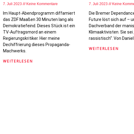
7. Juli 2023
Keine Kommentare
7. Juli 2023
Keine Komme
Im Haupt-Abendprogramm diffamiert
Die Bremer Dependance 
das ZDF Maaßen 30 Minuten lang als
Future löst sich auf – u
Demokratiefeind. Dieses Stück ist ein
Dachverband der mani
TV-Auftragsmord an einem
Klimaaktivisten. Sie sei 
Regierungskritiker. Hier meine
rassistisch“. Von Dani
Dechiffrierung dieses Propaganda-
WEITERLESEN
Machwerks.
WEITERLESEN