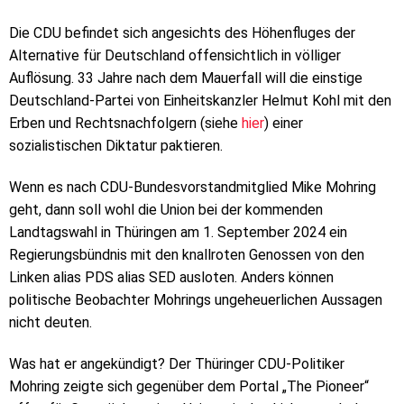
Die CDU befindet sich angesichts des Höhenfluges der
Alternative für Deutschland offensichtlich in völliger
Auflösung. 33 Jahre nach dem Mauerfall will die einstige
Deutschland-Partei von Einheitskanzler Helmut Kohl mit den
Erben und Rechtsnachfolgern (siehe
hier
) einer
sozialistischen Diktatur paktieren.
Wenn es nach CDU-Bundesvorstandmitglied Mike Mohring
geht, dann soll wohl die Union bei der kommenden
Landtagswahl in Thüringen am 1. September 2024 ein
Regierungsbündnis mit den knallroten Genossen von den
Linken alias PDS alias SED ausloten. Anders können
politische Beobachter Mohrings ungeheuerlichen Aussagen
nicht deuten.
Was hat er angekündigt? Der Thüringer CDU-Politiker
Mohring zeigte sich gegenüber dem Portal „The Pioneer“