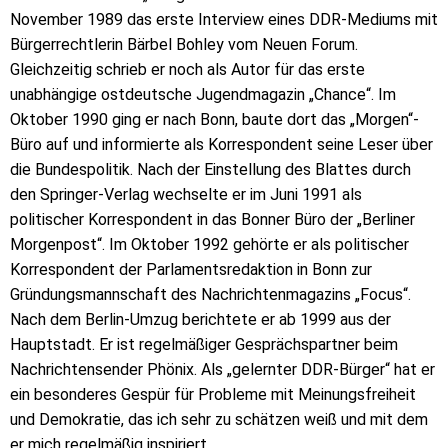
November 1989 das erste Interview eines DDR-Mediums mit
Bürgerrechtlerin Bärbel Bohley vom Neuen Forum.
Gleichzeitig schrieb er noch als Autor für das erste
unabhängige ostdeutsche Jugendmagazin „Chance“. Im
Oktober 1990 ging er nach Bonn, baute dort das „Morgen“-
Büro auf und informierte als Korrespondent seine Leser über
die Bundespolitik. Nach der Einstellung des Blattes durch
den Springer-Verlag wechselte er im Juni 1991 als
politischer Korrespondent in das Bonner Büro der „Berliner
Morgenpost“. Im Oktober 1992 gehörte er als politischer
Korrespondent der Parlamentsredaktion in Bonn zur
Gründungsmannschaft des Nachrichtenmagazins „Focus“.
Nach dem Berlin-Umzug berichtete er ab 1999 aus der
Hauptstadt. Er ist regelmäßiger Gesprächspartner beim
Nachrichtensender Phönix. Als „gelernter DDR-Bürger“ hat er
ein besonderes Gespür für Probleme mit Meinungsfreiheit
und Demokratie, das ich sehr zu schätzen weiß und mit dem
er mich regelmäßig inspiriert.