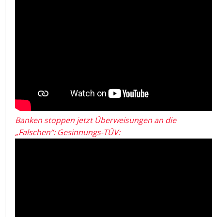
Banken stoppen jetzt Überweisungen an die
„Falschen“: Gesinnungs-TÜV: