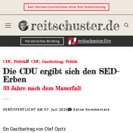
Kein Klartext-Journalismus ohne Ihre Unterstützung
Persönliches Briefing
CDU
,
Politik
CDU
,
Gastbeitrag
,
Politik
Die CDU ergibt sich den SED-
Erben
33 Jahre nach dem Mauerfall
VERÖFFENTLICHT AM
07. Juli 2023
Keine Kommentare
Ein Gastbeitrag von Olaf Opitz