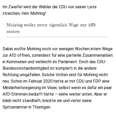
Im Zweifel wird der Wähler die CDU von seiner Liste
streichen, Herr Mohring!
Mohring wollte zuvor eigentlich Wege zur AfD
suchen
Dabei wollte Mohring noch vor wenigen Wochen intern Wege
zur AfD öffnen, zumindest für eine partielle Zusammenarbeit
in Kommunen und vielleicht im Parlament. Doch das CDU-
Bundesvorstandsmitglied ist komplett in die andere
Richtung umgefallen. Solche Volten sind für Mohring nicht
neu. Schon im Februar 2020 hatte er mit CDU und FDP eine
Minderheitsregierung im Visier, selbst wenn es dafür ein paar
AfD-Stimmen bedurft hätte – siehe weiter unten. Aber er
blieb nicht standhaft, knickte ein und verlor seine
Spitzenämter in Thüringen.