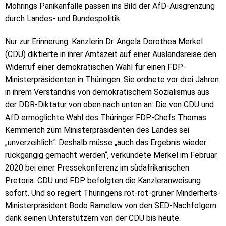
Mohrings Panikanfälle passen ins Bild der AfD-Ausgrenzung
durch Landes- und Bundespolitik.
Nur zur Erinnerung: Kanzlerin Dr. Angela Dorothea Merkel
(CDU) diktierte in ihrer Amtszeit auf einer Auslandsreise den
Widerruf einer demokratischen Wahl für einen FDP-
Ministerpräsidenten in Thüringen. Sie ordnete vor drei Jahren
in ihrem Verständnis von demokratischem Sozialismus aus
der DDR-Diktatur von oben nach unten an: Die von CDU und
AfD ermöglichte Wahl des Thüringer FDP-Chefs Thomas
Kemmerich zum Ministerpräsidenten des Landes sei
„unverzeihlich“. Deshalb müsse „auch das Ergebnis wieder
rückgängig gemacht werden“, verkündete Merkel im Februar
2020 bei einer Pressekonferenz im südafrikanischen
Pretoria. CDU und FDP befolgten die Kanzleranweisung
sofort. Und so regiert Thüringens rot-rot-grüner Minderheits-
Ministerpräsident Bodo Ramelow von den SED-Nachfolgern
dank seinen Unterstützern von der CDU bis heute.