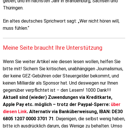
geben, und im nächsten Jahr in Brandenburg, Sachsen und
Thüringen.
Ein altes deutsches Sprichwort sagt: „Wer nicht hören will,
muss fühlen.“
Meine Seite braucht Ihre Unterstützung
Wenn Sie weiter Artikel wie diesen lesen wollen, helfen Sie
bitte mit! Sichern Sie kritischen, unabhängigen Journalismus,
der keine GEZ-Gebühren oder Steuergelder bekommt, und
keinen Milliardär als Sponsor hat. Und deswegen nur Ihnen
gegenüber verpflichtet ist – den Lesern! 1000 Dank!!!
Aktuell sind (wieder) Zuwendungen via Kreditkarte,
Apple Pay etc. möglich – trotz der Paypal-Sperre:
über
diesen Link
. Alternativ via Banküberweisung, IBAN: DE30
6805 1207 0000 3701 71
. Diejenigen, die selbst wenig haben,
bitte ich ausdrücklich darum, das Wenige zu behalten. Umso