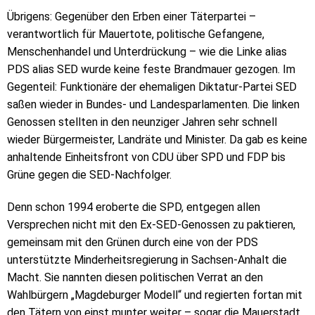
Übrigens: Gegenüber den Erben einer Täterpartei –
verantwortlich für Mauertote, politische Gefangene,
Menschenhandel und Unterdrückung – wie die Linke alias
PDS alias SED wurde keine feste Brandmauer gezogen. Im
Gegenteil: Funktionäre der ehemaligen Diktatur-Partei SED
saßen wieder in Bundes- und Landesparlamenten. Die linken
Genossen stellten in den neunziger Jahren sehr schnell
wieder Bürgermeister, Landräte und Minister. Da gab es keine
anhaltende Einheitsfront von CDU über SPD und FDP bis
Grüne gegen die SED-Nachfolger.
Denn schon 1994 eroberte die SPD, entgegen allen
Versprechen nicht mit den Ex-SED-Genossen zu paktieren,
gemeinsam mit den Grünen durch eine von der PDS
unterstützte Minderheitsregierung in Sachsen-Anhalt die
Macht. Sie nannten diesen politischen Verrat an den
Wahlbürgern „Magdeburger Modell“ und regierten fortan mit
den Tätern von einst munter weiter – sogar die Mauerstadt