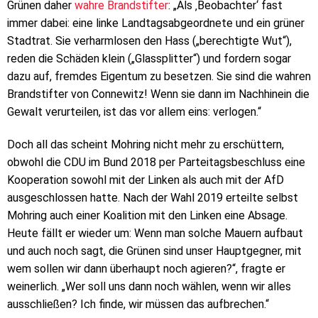
Grünen daher
wahre Brandstifter
: „Als ‚Beobachter‘ fast
immer dabei: eine linke Landtagsabgeordnete und ein grüner
Stadtrat. Sie verharmlosen den Hass („berechtigte Wut“),
reden die Schäden klein („Glassplitter“) und fordern sogar
dazu auf, fremdes Eigentum zu besetzen. Sie sind die wahren
Brandstifter von Connewitz! Wenn sie dann im Nachhinein die
Gewalt verurteilen, ist das vor allem eins: verlogen.“
Doch all das scheint Mohring nicht mehr zu erschüttern,
obwohl die CDU im Bund 2018 per Parteitagsbeschluss eine
Kooperation sowohl mit der Linken als auch mit der AfD
ausgeschlossen hatte. Nach der Wahl 2019 erteilte selbst
Mohring auch einer Koalition mit den Linken eine Absage.
Heute fällt er wieder um: Wenn man solche Mauern aufbaut
und auch noch sagt, die Grünen sind unser Hauptgegner, mit
wem sollen wir dann überhaupt noch agieren?“, fragte er
weinerlich. „Wer soll uns dann noch wählen, wenn wir alles
ausschließen? Ich finde, wir müssen das aufbrechen.“