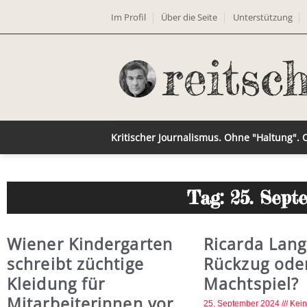
Im Profil
Über die Seite
Unterstützung
Kritischer Journalismus. Ohne "Haltung".
Tag: 25. Sept
Wiener Kindergarten
Ricarda Lang
schreibt züchtige
Rückzug ode
Kleidung für
Machtspiel?
Mitarbeiterinnen vor
25. September 2024
Kei