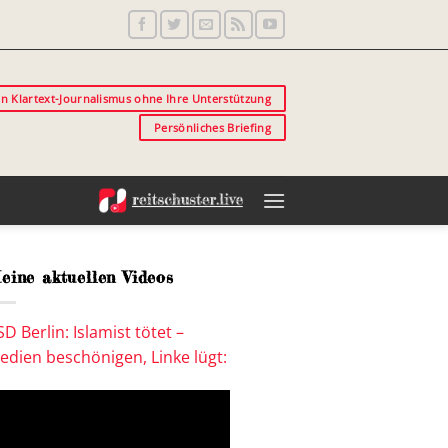
in Klartext-Journalismus ohne Ihre Unterstützung
Persönliches Briefing
eine aktuellen Videos
SD Berlin: Islamist tötet –
edien beschönigen, Linke lügt: