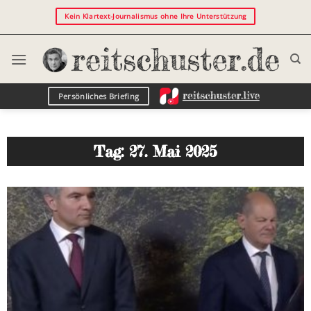
Kein Klartext-Journalismus ohne Ihre Unterstützung
Persönliches Briefing
Tag: 27. Mai 2025