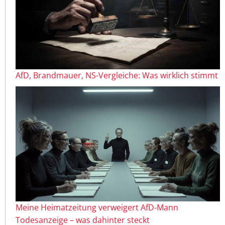
AfD, Brandmauer, NS-Vergleiche: Was wirklich stimmt
Meine Heimatzeitung verweigert AfD-Mann
Todesanzeige – was dahinter steckt