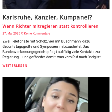
Karlsruhe, Kanzler, Kumpanei?
Wenn Richter mitregieren statt kontrollieren
27. Mai 2025
Keine Kommentare
Zwei Telefonate mit Scholz, vier mit Buschmann, dazu
Geburtstagsgrüße und Symposien im Luxushotel: Das
Bundesverfassungsgericht pflegt auffällig viele Kontakte zur
Regierung – und gefährdet damit, was vom Ruf noch übrig ist.
WEITERLESEN