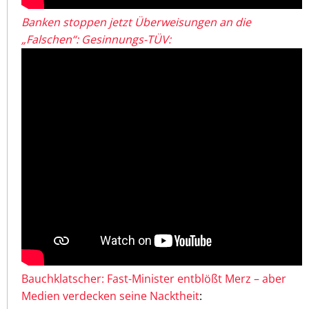
Banken stoppen jetzt Überweisungen an die
„Falschen“: Gesinnungs-TÜV:
Bauchklatscher: Fast-Minister entblößt Merz – aber
Medien verdecken seine Nacktheit
: