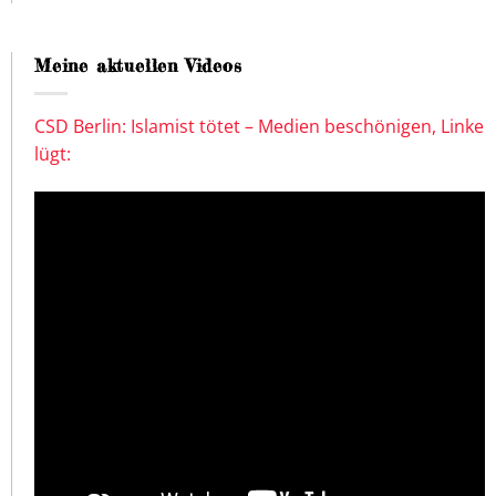
Meine aktuellen Videos
CSD Berlin: Islamist tötet – Medien beschönigen, Linke
lügt: