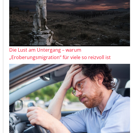
Die Lust am Untergang – warum
„Eroberungsmigration“ für viele so reizvoll ist