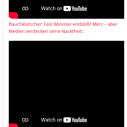
Bauchklatscher: Fast-Minister entblößt Merz – aber
Medien verdecken seine Nacktheit
: