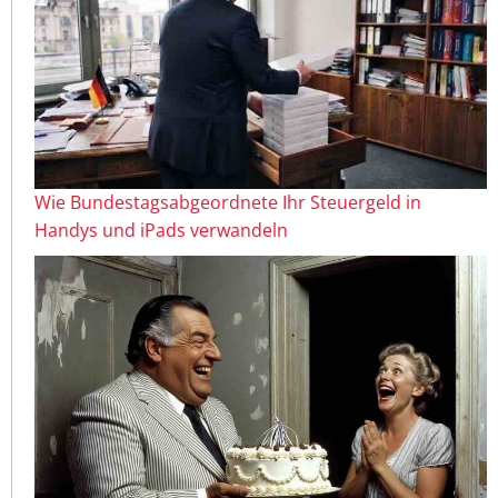
Wie Bundestagsabgeordnete Ihr Steuergeld in
Handys und iPads verwandeln