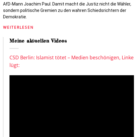
AfD-Mann Joachim Paul. Damit macht die Justiz nicht die Wähler,
sondern politische Gremien zu den wahren Schiedsrichtern der
Demokratie.
WEITERLESEN
Meine aktuellen Videos
CSD Berlin: Islamist tötet – Medien beschönigen, Linke
lügt: