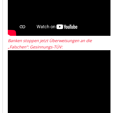
Banken stoppen jetzt Überweisungen an die
„Falschen“: Gesinnungs-TÜV: