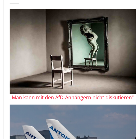
„Man kann mit den AfD-Anhängern nicht diskutieren“