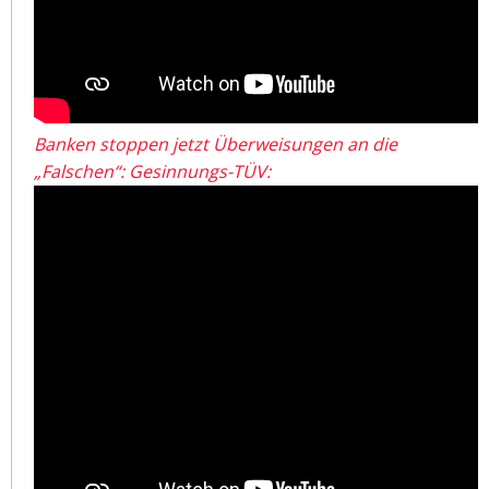
Banken stoppen jetzt Überweisungen an die
„Falschen“: Gesinnungs-TÜV: