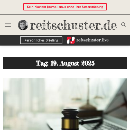
Kein Klartext-Journalismus ohne Ihre Unterstützung
Persönliches Briefing
Tag: 19. August 2025