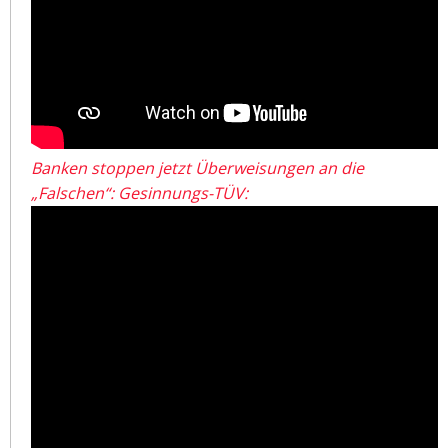
Banken stoppen jetzt Überweisungen an die
„Falschen“: Gesinnungs-TÜV: