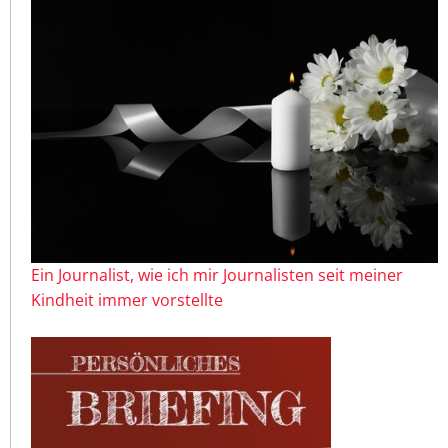
Ein Journalist, wie ich mir Journalisten seit meiner
Kindheit immer vorstellte