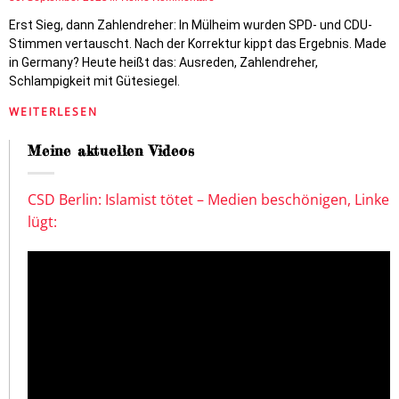
Erst Sieg, dann Zahlendreher: In Mülheim wurden SPD- und CDU-
Stimmen vertauscht. Nach der Korrektur kippt das Ergebnis. Made
in Germany? Heute heißt das: Ausreden, Zahlendreher,
Schlampigkeit mit Gütesiegel.
WEITERLESEN
Meine aktuellen Videos
CSD Berlin: Islamist tötet – Medien beschönigen, Linke
lügt: