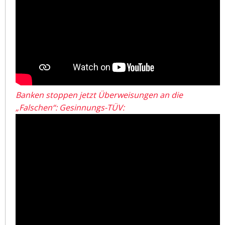
Banken stoppen jetzt Überweisungen an die
„Falschen“: Gesinnungs-TÜV: