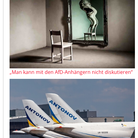
„Man kann mit den AfD-Anhängern nicht diskutieren“