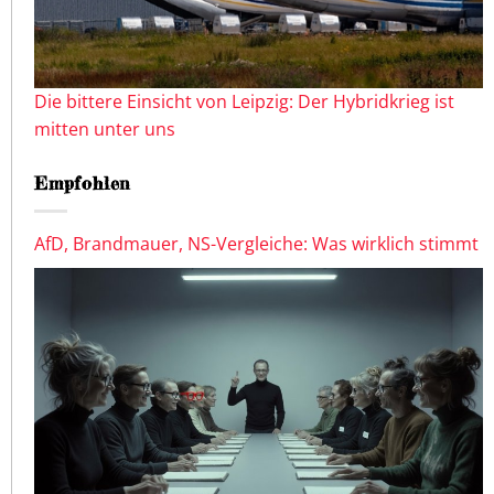
Die bittere Einsicht von Leipzig: Der Hybridkrieg ist
mitten unter uns
Empfohlen
AfD, Brandmauer, NS-Vergleiche: Was wirklich stimmt