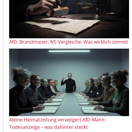
AfD, Brandmauer, NS-Vergleiche: Was wirklich stimmt
Meine Heimatzeitung verweigert AfD-Mann
Todesanzeige – was dahinter steckt