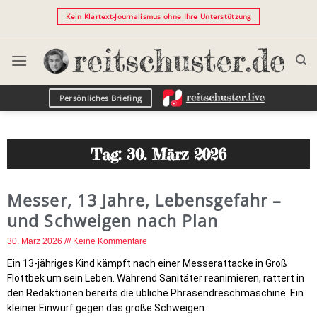
Kein Klartext-Journalismus ohne Ihre Unterstützung
Persönliches Briefing
Tag: 30. März 2026
Messer, 13 Jahre, Lebensgefahr –
und Schweigen nach Plan
30. März 2026
Keine Kommentare
Ein 13-jähriges Kind kämpft nach einer Messerattacke in Groß
Flottbek um sein Leben. Während Sanitäter reanimieren, rattert in
den Redaktionen bereits die übliche Phrasendreschmaschine. Ein
kleiner Einwurf gegen das große Schweigen.