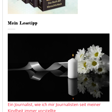
Mein Lesetipp
Ein Journalist, wie ich mir Journalisten seit meiner
Kindheit immer vorstellte