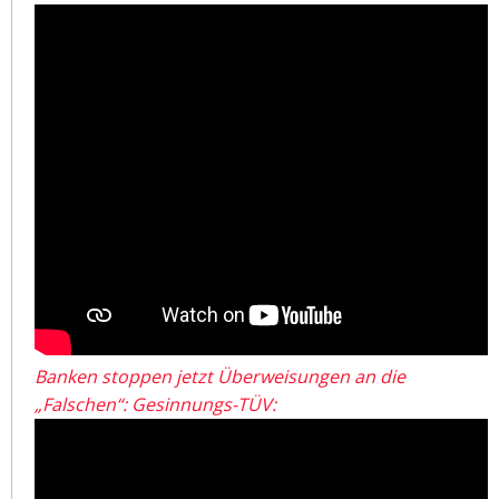
Banken stoppen jetzt Überweisungen an die
„Falschen“: Gesinnungs-TÜV: