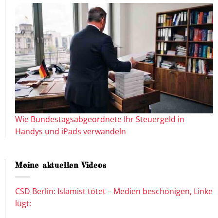
Wie Bundestagsabgeordnete Ihr Steuergeld in
Handys und iPads verwandeln
Meine aktuellen Videos
CSD Berlin: Islamist tötet – Medien beschönigen, Linke
lügt: