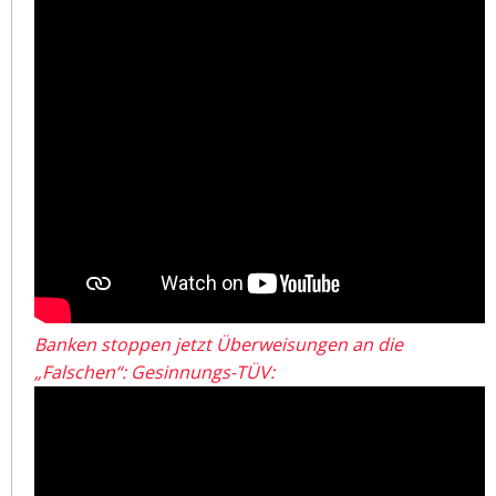
Banken stoppen jetzt Überweisungen an die
„Falschen“: Gesinnungs-TÜV: