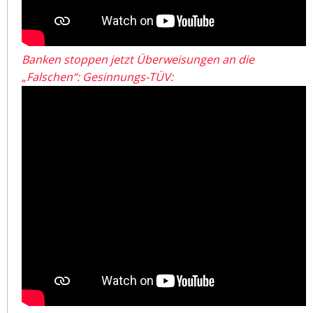
Banken stoppen jetzt Überweisungen an die
„Falschen“: Gesinnungs-TÜV: