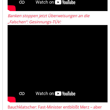
Banken stoppen jetzt Überweisungen an die
„Falschen“: Gesinnungs-TÜV:
Bauchklatscher: Fast-Minister entblößt Merz – aber