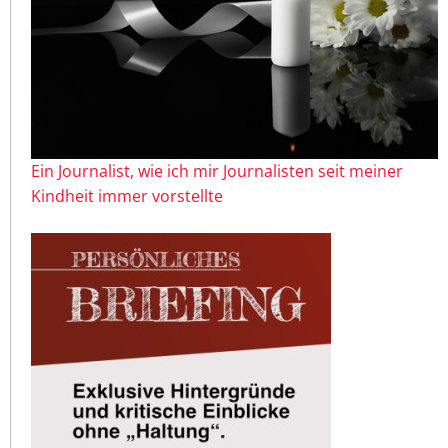
Ein Journalist, wie ich mir Journalisten seit meiner
Kindheit immer vorstellte