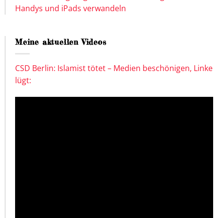
Handys und iPads verwandeln
Meine aktuellen Videos
CSD Berlin: Islamist tötet – Medien beschönigen, Linke
lügt: