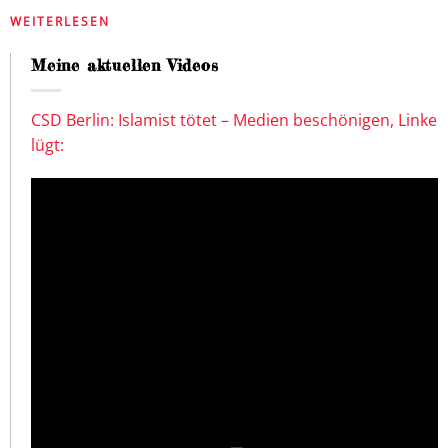
WEITERLESEN
Meine aktuellen Videos
CSD Berlin: Islamist tötet – Medien beschönigen, Linke
lügt: