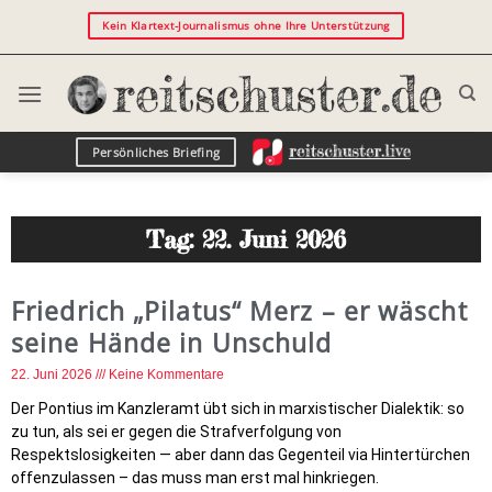
Kein Klartext-Journalismus ohne Ihre Unterstützung
Persönliches Briefing
Tag: 22. Juni 2026
Friedrich „Pilatus“ Merz – er wäscht
seine Hände in Unschuld
22. Juni 2026
Keine Kommentare
Der Pontius im Kanzleramt übt sich in marxistischer Dialektik: so
zu tun, als sei er gegen die Strafverfolgung von
Respektslosigkeiten — aber dann das Gegenteil via Hintertürchen
offenzulassen – das muss man erst mal hinkriegen.