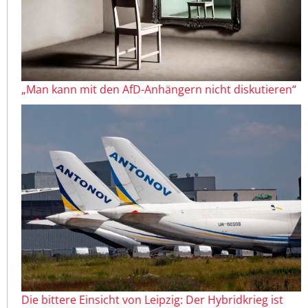
„Man kann mit den AfD-Anhängern nicht diskutieren“
Die bittere Einsicht von Leipzig: Der Hybridkrieg ist