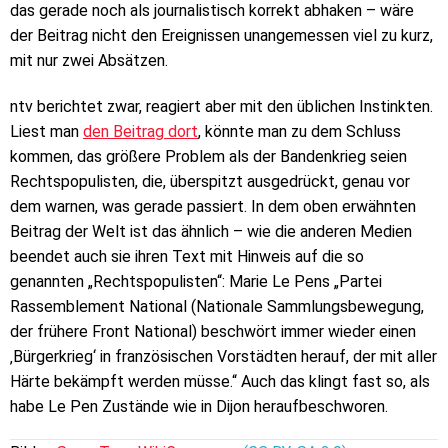
das gerade noch als journalistisch korrekt abhaken – wäre
der Beitrag nicht den Ereignissen unangemessen viel zu kurz,
mit nur zwei Absätzen.
ntv berichtet zwar, reagiert aber mit den üblichen Instinkten.
Liest man
den Beitrag dort
, könnte man zu dem Schluss
kommen, das größere Problem als der Bandenkrieg seien
Rechtspopulisten, die, überspitzt ausgedrückt, genau vor
dem warnen, was gerade passiert. In dem oben erwähnten
Beitrag der Welt ist das ähnlich – wie die anderen Medien
beendet auch sie ihren Text mit Hinweis auf die so
genannten „Rechtspopulisten“: Marie Le Pens „Partei
Rassemblement National (Nationale Sammlungsbewegung,
der frühere Front National) beschwört immer wieder einen
‚Bürgerkrieg‘ in französischen Vorstädten herauf, der mit aller
Härte bekämpft werden müsse.“ Auch das klingt fast so, als
habe Le Pen Zustände wie in Dijon heraufbeschworen.