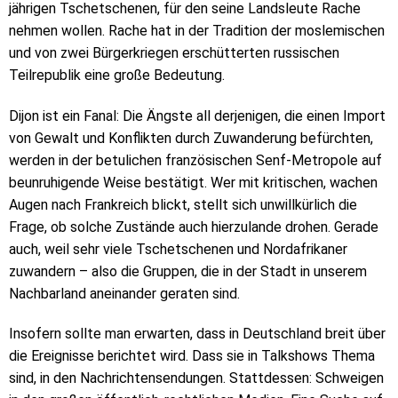
jährigen Tschetschenen, für den seine Landsleute Rache
nehmen wollen. Rache hat in der Tradition der moslemischen
und von zwei Bürgerkriegen erschütterten russischen
Teilrepublik eine große Bedeutung.
Dijon ist ein Fanal: Die Ängste all derjenigen, die einen Import
von Gewalt und Konflikten durch Zuwanderung befürchten,
werden in der betulichen französischen Senf-Metropole auf
beunruhigende Weise bestätigt. Wer mit kritischen, wachen
Augen nach Frankreich blickt, stellt sich unwillkürlich die
Frage, ob solche Zustände auch hierzulande drohen. Gerade
auch, weil sehr viele Tschetschenen und Nordafrikaner
zuwandern – also die Gruppen, die in der Stadt in unserem
Nachbarland aneinander geraten sind.
Insofern sollte man erwarten, dass in Deutschland breit über
die Ereignisse berichtet wird. Dass sie in Talkshows Thema
sind, in den Nachrichtensendungen. Stattdessen: Schweigen