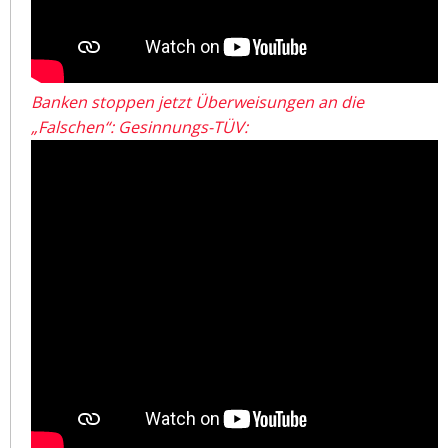
Banken stoppen jetzt Überweisungen an die
„Falschen“: Gesinnungs-TÜV: