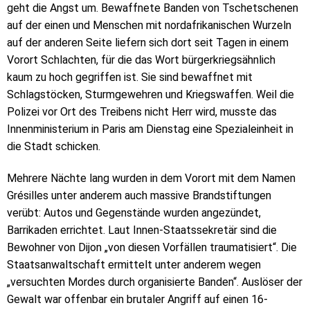
geht die Angst um. Bewaffnete Banden von Tschetschenen
auf der einen und Menschen mit nordafrikanischen Wurzeln
auf der anderen Seite liefern sich dort seit Tagen in einem
Vorort Schlachten, für die das Wort bürgerkriegsähnlich
kaum zu hoch gegriffen ist. Sie sind bewaffnet mit
Schlagstöcken, Sturmgewehren und Kriegswaffen. Weil die
Polizei vor Ort des Treibens nicht Herr wird, musste das
Innenministerium in Paris am Dienstag eine Spezialeinheit in
die Stadt schicken.
Mehrere Nächte lang wurden in dem Vorort mit dem Namen
Grésilles unter anderem auch massive Brandstiftungen
verübt: Autos und Gegenstände wurden angezündet,
Barrikaden errichtet. Laut Innen-Staatssekretär sind die
Bewohner von Dijon „von diesen Vorfällen traumatisiert“. Die
Staatsanwaltschaft ermittelt unter anderem wegen
„versuchten Mordes durch organisierte Banden“. Auslöser der
Gewalt war offenbar ein brutaler Angriff auf einen 16-