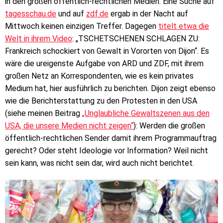
in den großen öffentlich-rechtlichen Medien. Eine Suche auf
tagesschau.de
und auf
zdf.de
ergab in der Nacht auf
Mittwoch keinen einzigen Treffer. Dagegen
titelt etwa die
Welt in ihrem Video
: „TSCHETSCHENEN SCHLAGEN ZU:
Frankreich schockiert von Gewalt in Vororten von Dijon“. Es
wäre die ureigenste Aufgabe von ARD und ZDF, mit ihrem
großen Netz an Korrespondenten, wie es kein privates
Medium hat, hier ausführlich zu berichten. Dijon zeigt ebenso
wie die Berichterstattung zu den Protesten in den USA
(siehe meinen Beitrag
„Unglaubliche Gewaltszenen aus den
USA, die unsere Medien nicht zeigen“
): Werden die großen
öffentlich-rechtlichen Sender damit ihrem Programmauftrag
gerecht? Oder steht Ideologie vor Information? Weil nicht
sein kann, was nicht sein dar, wird auch nicht berichtet.