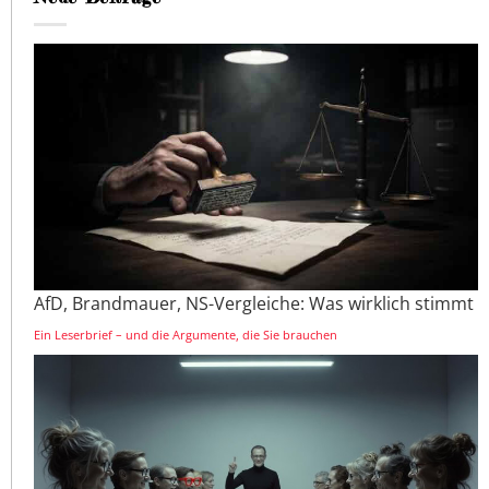
AfD, Brandmauer, NS-Vergleiche: Was wirklich stimmt
Ein Leserbrief – und die Argumente, die Sie brauchen