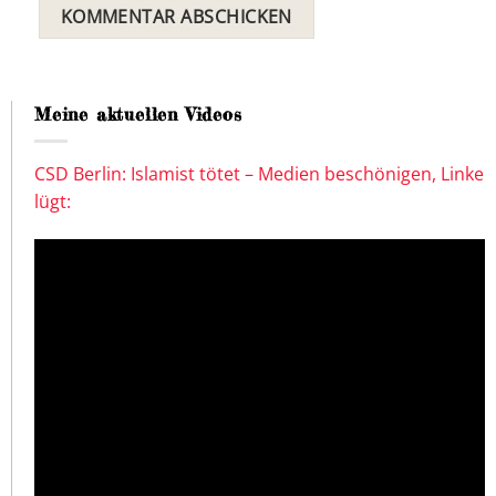
Meine aktuellen Videos
CSD Berlin: Islamist tötet – Medien beschönigen, Linke
lügt: