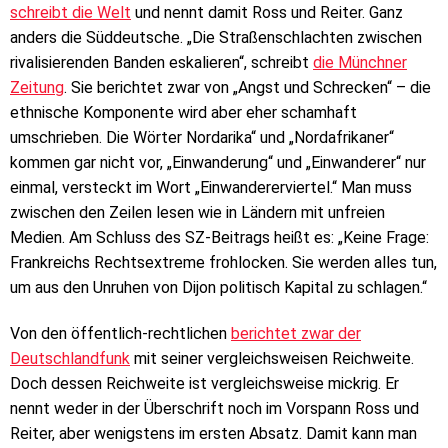
schreibt die Welt
und nennt damit Ross und Reiter. Ganz
anders die Süddeutsche. „Die Straßenschlachten zwischen
rivalisierenden Banden eskalieren“, schreibt
die Münchner
Zeitung
. Sie berichtet zwar von „Angst und Schrecken“ – die
ethnische Komponente wird aber eher schamhaft
umschrieben. Die Wörter Nordarika“ und „Nordafrikaner“
kommen gar nicht vor, „Einwanderung“ und „Einwanderer“ nur
einmal, versteckt im Wort „Einwandererviertel.“ Man muss
zwischen den Zeilen lesen wie in Ländern mit unfreien
Medien. Am Schluss des SZ-Beitrags heißt es: „Keine Frage:
Frankreichs Rechtsextreme frohlocken. Sie werden alles tun,
um aus den Unruhen von Dijon politisch Kapital zu schlagen.“
Von den öffentlich-rechtlichen
berichtet zwar der
Deutschlandfunk
mit seiner vergleichsweisen Reichweite.
Doch dessen Reichweite ist vergleichsweise mickrig. Er
nennt weder in der Überschrift noch im Vorspann Ross und
Reiter, aber wenigstens im ersten Absatz. Damit kann man