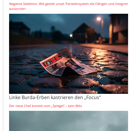
Negative Selektion: Wie gezielt unser Parteiensystem die Fähigen und Integren
aussortiert
Linke Burda-Erben kastrieren den „Focus“
Der neue Chef kommt vom „Spiegel" – kein Witz