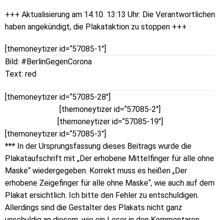
+++ Aktualisierung am 14.10. 13:13 Uhr: Die Verantwortlichen
haben angekündigt, die Plakataktion zu stoppen +++
[themoneytizer id=“57085-1″]
Bild: #BerlinGegenCorona
Text: red
[themoneytizer id=“57085-28″]
[themoneytizer id=“57085-2″]
[themoneytizer id=“57085-19″]
[themoneytizer id=“57085-3″]
*** In der Ursprungsfassung dieses Beitrags wurde die
Plakataufschrift mit „Der erhobene Mittelfinger für alle ohne
Maske“ wiedergegeben. Korrekt muss es heißen „Der
erhobene Zeigefinger für alle ohne Maske“, wie auch auf dem
Plakat ersichtlich. Ich bitte den Fehler zu entschuldigen.
Allerdings sind die Gestalter des Plakats nicht ganz
unschuldig an diesem, wie ein Leser in den Kommentaren