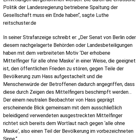
Politik der Landesregierung betriebene Spaltung der
Gesellschaft muss ein Ende haben“, sagte Luthe
reitschuster.de
In seiner Strafanzeige schreibt er: „Der Senat von Berlin oder
diesem nachgelagerte Behörden oder Landesbeteiligungen
haben mit dem verbreiteten Motiv ‘Der erhobene
Mittelfinger für alle ohne Maske‘ in einer Weise, die geeignet
ist, den öffentlichen Frieden zu stören, gegen Teile der
Bevölkerung zum Hass aufgestachelt und die
Menschenwürde der Betroffenen dadurch angegriffen, dass
diese durch Zeigen des Mittelfingers beschimpft werden…
Der einem neutralen Beobachter von Hass geprägt
erscheinende Blick gemeinsam mit dem ausschließlich
beleidigend verwendeten ausgestreckten Mittelfinger
richtet sich bereits dem Wortlaut nach gegen ‘alle ohne
Maske‘, also einen Teil der Bevölkerung im vorbezeichneten
Sinne.“