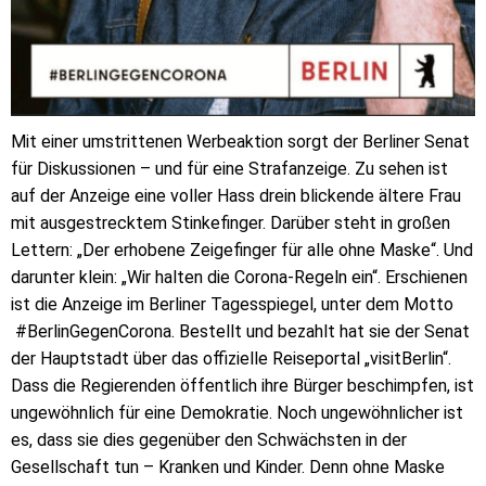
Mit einer umstrittenen Werbeaktion sorgt der Berliner Senat
für Diskussionen – und für eine Strafanzeige. Zu sehen ist
auf der Anzeige eine voller Hass drein blickende ältere Frau
mit ausgestrecktem Stinkefinger. Darüber steht in großen
Lettern: „Der erhobene Zeigefinger für alle ohne Maske“. Und
darunter klein: „Wir halten die Corona-Regeln ein“. Erschienen
ist die Anzeige im Berliner Tagesspiegel, unter dem Motto
#BerlinGegenCorona. Bestellt und bezahlt hat sie der Senat
der Hauptstadt über das offizielle Reiseportal „visitBerlin“.
Dass die Regierenden öffentlich ihre Bürger beschimpfen, ist
ungewöhnlich für eine Demokratie. Noch ungewöhnlicher ist
es, dass sie dies gegenüber den Schwächsten in der
Gesellschaft tun – Kranken und Kinder. Denn ohne Maske