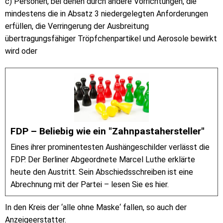
c) Personen, bei denen durch andere Vorrichtungen, die
mindestens die in Absatz 3 niedergelegten Anforderungen
erfüllen, die Verringerung der Ausbreitung
übertragungsfähiger Tröpfchenpartikel und Aerosole bewirkt
wird oder
FDP – Beliebig wie ein "Zahnpastahersteller"
Eines ihrer prominentesten Aushängeschilder verlässt die
FDP. Der Berliner Abgeordnete Marcel Luthe erklärte
heute den Austritt. Sein Abschiedsschreiben ist eine
Abrechnung mit der Partei – lesen Sie es hier.
In den Kreis der ‘alle ohne Maske‘ fallen, so auch der
Anzeigeerstatter.