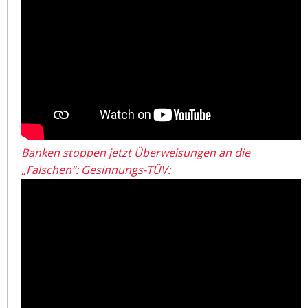
Banken stoppen jetzt Überweisungen an die
„Falschen“: Gesinnungs-TÜV: