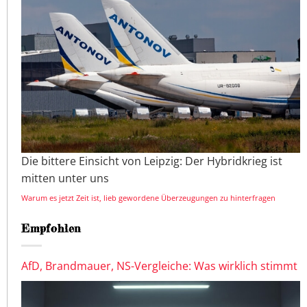
Die bittere Einsicht von Leipzig: Der Hybridkrieg ist
mitten unter uns
Warum es jetzt Zeit ist, lieb gewordene Überzeugungen zu hinterfragen
Empfohlen
AfD, Brandmauer, NS-Vergleiche: Was wirklich stimmt