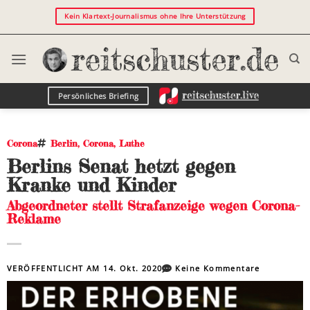
Kein Klartext-Journalismus ohne Ihre Unterstützung
Persönliches Briefing
Corona
Berlin
,
Corona
,
Luthe
Berlins Senat hetzt gegen
Kranke und Kinder
Abgeordneter stellt Strafanzeige wegen Corona-
Reklame
VERÖFFENTLICHT AM
14. Okt. 2020
Keine Kommentare