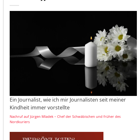
Ein Journalist, wie ich mir Journalisten seit meiner
Kindheit immer vorstellte
Nachruf auf Jürgen Mladek – Chef der Schwäbischen und früher des
Nordkuriers