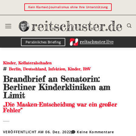
Kein Klartext-Journalismus ohne Ihre Unterstützung
Persönliches Briefing
Kinder
,
Kollateralschaden
Berlin
,
Deutschland
,
Infektion
,
Kinder
,
RSV
Brandbrief an Senatorin:
Berliner Kinderkliniken am
Limit
„Die Masken-Entscheidung war ein großer
Fehler“
VERÖFFENTLICHT AM
06. Dez. 2022
Keine Kommentare