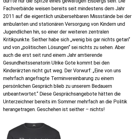
dürfte nur die Spitze eines gewaltigen Eisbergs sein. Die
Fachverbände weisen bereits seit mindestens dem Jahr
2011 auf die eigentlich unübersehbaren Missstände bei der
ambulanten und stationären Versorgung von Kindern und
Jugendlichen hin, so einer der weiteren zentralen
Kritikpunkte. Seither habe sich „wenig bis gar nichts getan“
und von „politischen Lösungen“ sei nichts zu sehen. Aber
auch die erst seit rund einem Jahr amtierende
Gesundheitssenatorin Ulrike Gote kommt bei den
Kinderärzten nicht gut weg. Der Vorwurf: „Eine von uns
mehrfach angefragte Terminvereinbarung zu einem
persönlichen Gespräch blieb zu unserem Bedauern
unbeantwortet.“ Diese Gesprächsangebote hätten die
Unterzeichner bereits im Sommer mehrfach an die Politik
herangetragen. Geschehen ist seither – nichts!