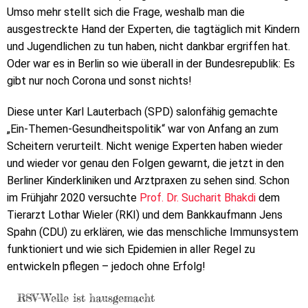
Umso mehr stellt sich die Frage, weshalb man die
ausgestreckte Hand der Experten, die tagtäglich mit Kindern
und Jugendlichen zu tun haben, nicht dankbar ergriffen hat.
Oder war es in Berlin so wie überall in der Bundesrepublik: Es
gibt nur noch Corona und sonst nichts!
Diese unter Karl Lauterbach (SPD) salonfähig gemachte
„Ein-Themen-Gesundheitspolitik“ war von Anfang an zum
Scheitern verurteilt. Nicht wenige Experten haben wieder
und wieder vor genau den Folgen gewarnt, die jetzt in den
Berliner Kinderkliniken und Arztpraxen zu sehen sind. Schon
im Frühjahr 2020 versuchte
Prof. Dr. Sucharit Bhakdi
dem
Tierarzt Lothar Wieler (RKI) und dem Bankkaufmann Jens
Spahn (CDU) zu erklären, wie das menschliche Immunsystem
funktioniert und wie sich Epidemien in aller Regel zu
entwickeln pflegen – jedoch ohne Erfolg!
RSV-Welle ist hausgemacht