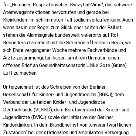
für „Humanes Respiratorisches Synzytial-Virus“, das schwere
Atemwegsinfektionen hervorrufen und gerade bei
Kleinkindern im schlimmsten Fall tödlich verlaufen kann. Auch
wenn das in der Regel zum Glück eher selten der Fall ist,
stehen die Alarmsignale bundesweit vielerorts auf Rot.
Besonders dramatisch ist die Situation offenbar in Berlin, wo
sich Ende vergangener Woche mehrere Fachverbände und
Ärzte zusammengetan haben, um ihrem Unmut in einem
offenen Brief an Gesundheitssenatorin Ulrike Gote (Grüne)
Luft zu machen.
Unterzeichnet ist das Schreiben von der Berliner
Gesellschaft für Kinder- und Jugendmedizin (BGKJ), dem
Verband der Leitenden Kinder- und Jugendärzte
Deutschlands (VLKKD), dem Berufsverband der Kinder- und
Jugendärzte (BVKJ) sowie der Initiative der Berliner
Kinderkliniken. In dem Brandbrief ist von „unverantwortlichen
Zuständen“ bei der stationären und ambulanten Versorgung