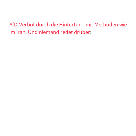
AfD-Verbot durch die Hintertür – mit Methoden wie
im Iran. Und niemand redet drüber
: