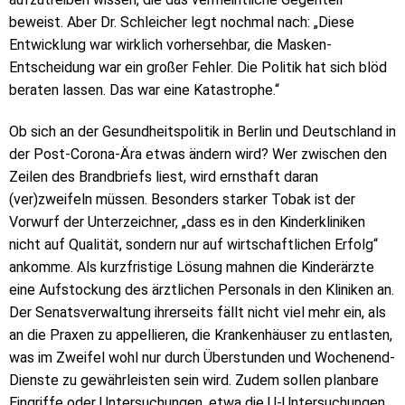
beweist. Aber Dr. Schleicher legt nochmal nach: „Diese
Entwicklung war wirklich vorhersehbar, die Masken-
Entscheidung war ein großer Fehler. Die Politik hat sich blöd
beraten lassen. Das war eine Katastrophe.“
Ob sich an der Gesundheitspolitik in Berlin und Deutschland in
der Post-Corona-Ära etwas ändern wird? Wer zwischen den
Zeilen des Brandbriefs liest, wird ernsthaft daran
(ver)zweifeln müssen. Besonders starker Tobak ist der
Vorwurf der Unterzeichner, „dass es in den Kinderkliniken
nicht auf Qualität, sondern nur auf wirtschaftlichen Erfolg“
ankomme. Als kurzfristige Lösung mahnen die Kinderärzte
eine Aufstockung des ärztlichen Personals in den Kliniken an.
Der Senatsverwaltung ihrerseits fällt nicht viel mehr ein, als
an die Praxen zu appellieren, die Krankenhäuser zu entlasten,
was im Zweifel wohl nur durch Überstunden und Wochenend-
Dienste zu gewährleisten sein wird. Zudem sollen planbare
Eingriffe oder Untersuchungen, etwa die U-Untersuchungen