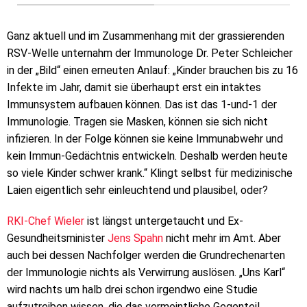
Ganz aktuell und im Zusammenhang mit der grassierenden
RSV-Welle unternahm der Immunologe Dr. Peter Schleicher
in der „Bild“ einen erneuten Anlauf: „Kinder brauchen bis zu 16
Infekte im Jahr, damit sie überhaupt erst ein intaktes
Immunsystem aufbauen können. Das ist das 1‑und‑1 der
Immunologie. Tragen sie Masken, können sie sich nicht
infizieren. In der Folge können sie keine Immunabwehr und
kein Immun-Gedächtnis entwickeln. Deshalb werden heute
so viele Kinder schwer krank.“ Klingt selbst für medizinische
Laien eigentlich sehr einleuchtend und plausibel, oder?
RKI-Chef Wieler
ist längst untergetaucht und Ex-
Gesundheitsminister
Jens Spahn
nicht mehr im Amt. Aber
auch bei dessen Nachfolger werden die Grundrechenarten
der Immunologie nichts als Verwirrung auslösen. „Uns Karl“
wird nachts um halb drei schon irgendwo eine Studie
aufzutreiben wissen, die das vermeintliche Gegenteil