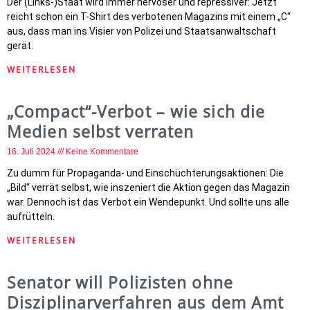
Der (Links-)Staat wird immer nervöser und repressiver: Jetzt
reicht schon ein T-Shirt des verbotenen Magazins mit einem „C“
aus, dass man ins Visier von Polizei und Staatsanwaltschaft
gerät.
WEITERLESEN
„Compact“-Verbot – wie sich die
Medien selbst verraten
16. Juli 2024
Keine Kommentare
Zu dumm für Propaganda- und Einschüchterungsaktionen: Die
„Bild“ verrät selbst, wie inszeniert die Aktion gegen das Magazin
war. Dennoch ist das Verbot ein Wendepunkt. Und sollte uns alle
aufrütteln.
WEITERLESEN
Senator will Polizisten ohne
Disziplinarverfahren aus dem Amt