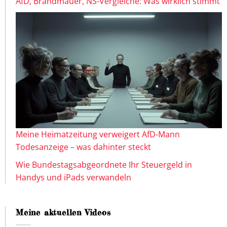
AfD, Brandmauer, NS-Vergleiche: Was wirklich stimmt
Meine Heimatzeitung verweigert AfD-Mann
Todesanzeige – was dahinter steckt
Wie Bundestagsabgeordnete Ihr Steuergeld in
Handys und iPads verwandeln
Meine aktuellen Videos