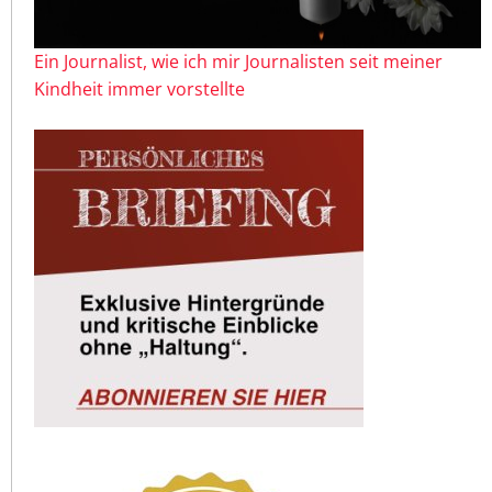
Ein Journalist, wie ich mir Journalisten seit meiner
Kindheit immer vorstellte