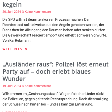
kegeln
20. Juni 2024
Keine Kommentare
Die SPD will mit Beamten kurzen Prozess machen. Der
Rechtsstaat soll teilweise aus den Angeln gehoben werden, der
Dienstherr im Alleingang den Daumen heben oder senken dürfen.
Die Gewerkschaft reagiert empört und erhebt schwere Vorwürfe.
Von Kai Rebmann.
WEITERLESEN
„Ausländer raus“: Polizei löst erneut
Party auf – doch erlebt blaues
Wunder
19. Juni 2024
Keine Kommentare
Willkommen im „Gesinnungsstaat“: Wegen falscher Lieder rückt
die Polizei an, gegen geltende Rechtsprechung. Doch diesmal ging
der Schuss nach hinten los – und es kam zur Entlarvung.