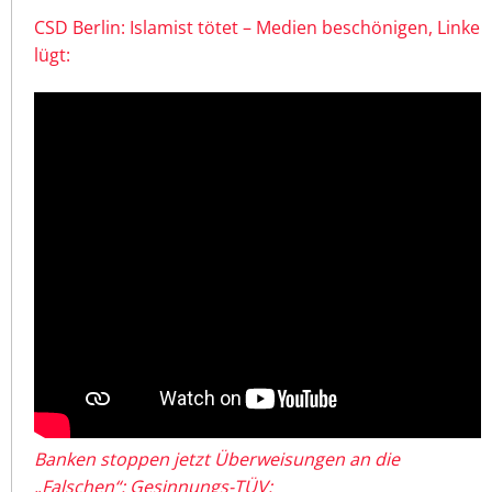
CSD Berlin: Islamist tötet – Medien beschönigen, Linke
lügt:
Banken stoppen jetzt Überweisungen an die
„Falschen“: Gesinnungs-TÜV: