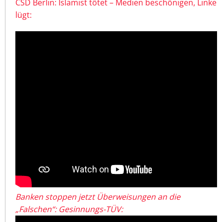
CSD Berlin: Islamist tötet – Medien beschönigen, Linke
lügt:
Banken stoppen jetzt Überweisungen an die
„Falschen“: Gesinnungs-TÜV: