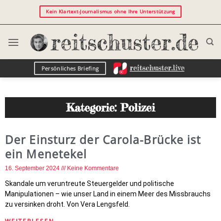
Kein Klartext-Journalismus ohne Ihre Unterstützung
Persönliches Briefing
Kategorie: Polizei
Der Einsturz der Carola-Brücke ist
ein Menetekel
16. September 2024
Keine Kommentare
Skandale um veruntreute Steuergelder und politische
Manipulationen – wie unser Land in einem Meer des Missbrauchs
zu versinken droht. Von Vera Lengsfeld.