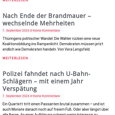
WEITERLESEN
Nach Ende der Brandmauer –
wechselnde Mehrheiten
7. September 2024
Keine Kommentare
Thüringens politischer Wandel: Die Wähler rücken eine neue
Koalitionsbildung ins Rampenlicht. Demokraten müssen jetzt
endlich wie Demokraten handeln. Von Vera Lengsfeld.
WEITERLESEN
Polizei fahndet nach U-Bahn-
Schlägern – mit einem Jahr
Verspätung
7. September 2024
Keine Kommentare
Ein Quartett tritt einen Passanten brutal zusammen – und ist
auch Monate danach noch auf freiem Fuß. Oder aber längst über
alle Berge. An einer Aufklärung scheint wenig Interesse zu