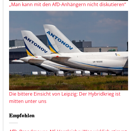
„Man kann mit den AfD-Anhängern nicht diskutieren“
Die bittere Einsicht von Leipzig: Der Hybridkrieg ist
mitten unter uns
Empfohlen