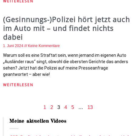
WEITERLESEN
(Gesinnungs-)Polizei hört jetzt auch
im Auto mit – und findet nichts
dabei
1. Juni 2024
Keine Kommentare
Warum soll es eine Straftat sein, wenn jemand im eigenen Auto
„Ausländer raus“ singt, obwohl die obersten Gerichte das anders
sehen? Jetzt hat die Polizei auf meine Presseanfrage
geantwortet – aber wie!
WEITERLESEN
1
2
3
4
5
…
13
Meine aktuellen Videos