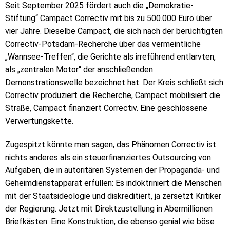
Seit September 2025 fördert auch die „Demokratie-
Stiftung“ Campact Correctiv mit bis zu 500.000 Euro über
vier Jahre. Dieselbe Campact, die sich nach der berüchtigten
Correctiv-Potsdam-Recherche über das vermeintliche
„Wannsee-Treffen“, die Gerichte als irreführend entlarvten,
als „zentralen Motor“ der anschließenden
Demonstrationswelle bezeichnet hat. Der Kreis schließt sich:
Correctiv produziert die Recherche, Campact mobilisiert die
Straße, Campact finanziert Correctiv. Eine geschlossene
Verwertungskette.
Zugespitzt könnte man sagen, das Phänomen Correctiv ist
nichts anderes als ein steuerfinanziertes Outsourcing von
Aufgaben, die in autoritären Systemen der Propaganda- und
Geheimdienstapparat erfüllen: Es indoktriniert die Menschen
mit der Staatsideologie und diskreditiert, ja zersetzt Kritiker
der Regierung. Jetzt mit Direktzustellung in Abermillionen
Briefkästen. Eine Konstruktion, die ebenso genial wie böse