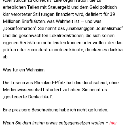
Aber zurück zu Correctiv: Eine Organisation, die zu
erheblichen Teilen mit Steuergeld und dem Geld politisch
klar verorteter Stiftungen finanziert wird, definiert für 39
Millionen Briefkästen, was Wahrheit ist — und was
„Desinformation“. Sie nennt das „unabhängigen Journalismus“.
Und die geschwächten Lokalredaktionen, die sich keinen
eigenen Redakteur mehr leisten können oder wollen, der das
prüfen oder zumindest einordnen könnte, drucken es dankbar
ab.
Was für ein Wahnsinn.
Die Leserin aus Rheinland-Pfalz hat das durchschaut, ohne
Medienwissenschaft studiert zu haben. Sie nennt es
„gesteuerte Denkartikel“.
Eine präzisere Beschreibung habe ich nicht gefunden.
Wenn Sie dem Irrsinn etwas entgegensetzen wollen –
hier