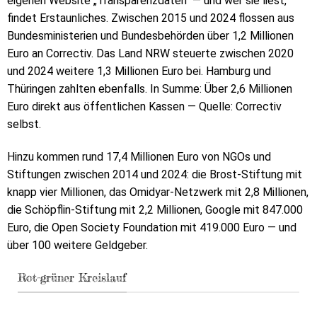
eigenen Website „Transparenzdaten“ — und wer sie liest,
findet Erstaunliches. Zwischen 2015 und 2024 flossen aus
Bundesministerien und Bundesbehörden über 1,2 Millionen
Euro an Correctiv. Das Land NRW steuerte zwischen 2020
und 2024 weitere 1,3 Millionen Euro bei. Hamburg und
Thüringen zahlten ebenfalls. In Summe: Über 2,6 Millionen
Euro direkt aus öffentlichen Kassen — Quelle: Correctiv
selbst.
Hinzu kommen rund 17,4 Millionen Euro von NGOs und
Stiftungen zwischen 2014 und 2024: die Brost-Stiftung mit
knapp vier Millionen, das Omidyar-Netzwerk mit 2,8 Millionen,
die Schöpflin-Stiftung mit 2,2 Millionen, Google mit 847.000
Euro, die Open Society Foundation mit 419.000 Euro — und
über 100 weitere Geldgeber.
Rot-grüner Kreislauf