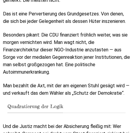
gemerkt. Die meisten nicht.
Das ist eine Pervertierung des Grundgesetzes. Von denen,
die sich bei jeder Gelegenheit als dessen Hüter inszenieren.
Besonders pikant: Die CDU finanziert fröhlich weiter, was sie
morgen vernichten wird. Man wagt nicht, die
Finanzarchitektur dieser NGO-Industrie anzutasten — aus
Sorge vor der medialen Gegenreaktion jener Institutionen, die
man selbst großgezogen hat. Eine politische
Autoimmunerkrankung.
Man bezahlt die Axt, mit der am eigenen Stuhl gesägt wird —
und verkauft das dem Wähler als „Schutz der Demokratie“.
Quadratierung der Logik
Und die Justiz macht bei der Absicherung fleißig mit: Wer