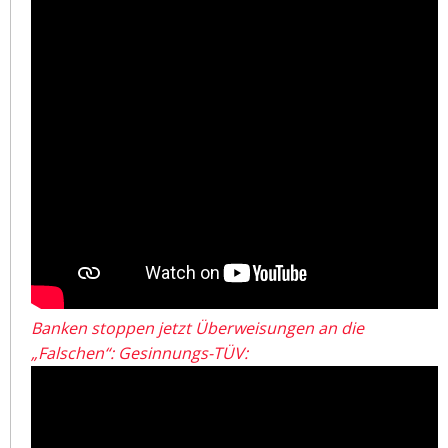
Banken stoppen jetzt Überweisungen an die
„Falschen“: Gesinnungs-TÜV: