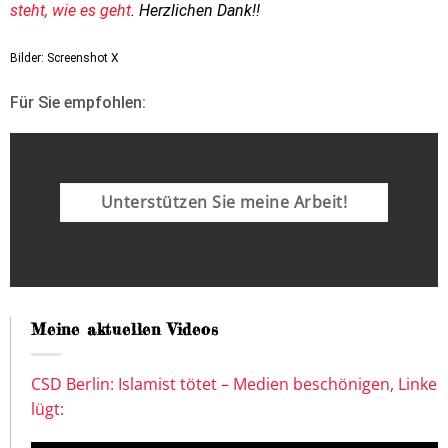
steht, wie es geht
. Herzlichen Dank!!
Bilder: Screenshot X
Für Sie empfohlen:
Unterstützen Sie meine Arbeit!
Meine aktuellen Videos
CSD Berlin: Islamist tötet – Medien beschönigen, Linke
lügt: