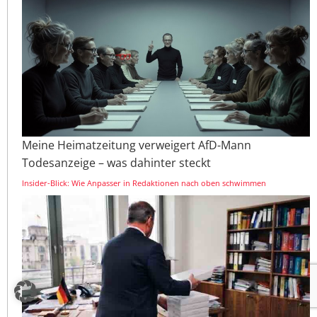
Meine Heimatzeitung verweigert AfD-Mann
Todesanzeige – was dahinter steckt
Insider-Blick: Wie Anpasser in Redaktionen nach oben schwimmen