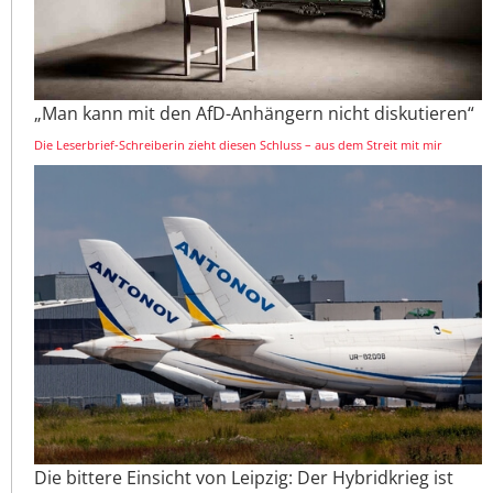
„Man kann mit den AfD-Anhängern nicht diskutieren“
Die Leserbrief-Schreiberin zieht diesen Schluss – aus dem Streit mit mir
Die bittere Einsicht von Leipzig: Der Hybridkrieg ist