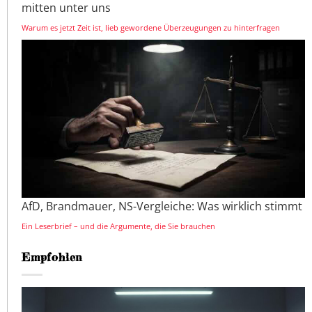
mitten unter uns
Warum es jetzt Zeit ist, lieb gewordene Überzeugungen zu hinterfragen
AfD, Brandmauer, NS-Vergleiche: Was wirklich stimmt
Ein Leserbrief – und die Argumente, die Sie brauchen
Empfohlen