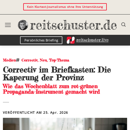
Kein Klartext-Journalismus ohne Ihre Unterstützung
Persönliches Briefing
Medien
Correctiv
,
Neu
,
Top-Thema
Correctiv im Briefkasten: Die
Kaperung der Provinz
Wie das Wochenblatt zum rot-grünen
Propaganda-Instrument gemacht wird
VERÖFFENTLICHT AM
25. Apr. 2026