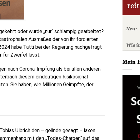
ekehrt oder wurde „nur“ schlampig gearbeitet?
atastrophalen Ausmaßes der von ihr forcierten
024 habe Tatti bei der Regierung nachgefragt
 für Zweifel lässt:
Mein 
gen nach Corona-Impfung als bei allen anderen
erbach diesem eindeutigen Risikosignal
ten. Sie haben, wie Millionen Geimpfte, der
obias Ulbrich den – gelinde gesagt – laxen
sammenhang mit den „Todes-Chargen“ auf das