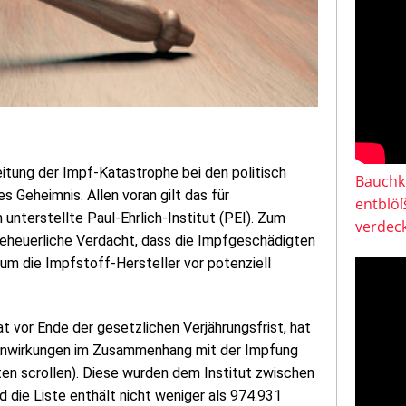
itung der Impf-Katastrophe bei den politisch
Bauchkl
es Geheimnis. Allen voran gilt das für
entblö
nterstellte Paul-Ehrlich-Institut (PEI). Zum
verdeck
geheuerliche Verdacht, dass die Impfgeschädigten
um die Impfstoff-Hersteller vor potenziell
t vor Ende der gesetzlichen Verjährungsfrist, hat
Nebenwirkungen im Zusammenhang mit der Impfung
nten scrollen). Diese wurden dem Institut zwischen
ie Liste enthält nicht weniger als 974.931