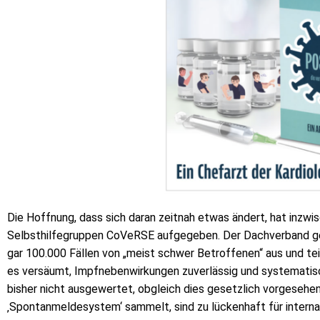
Die Hoffnung, dass sich daran zeitnah etwas ändert, hat inz
Selbsthilfegruppen CoVeRSE aufgegeben. Der Dachverband ge
gar 100.000 Fällen von „meist schwer Betroffenen“ aus und te
es versäumt, Impfnebenwirkungen zuverlässig und systematis
bisher nicht ausgewertet, obgleich dies gesetzlich vorgesehen 
‚Spontanmeldesystem‘ sammelt, sind zu lückenhaft für internat