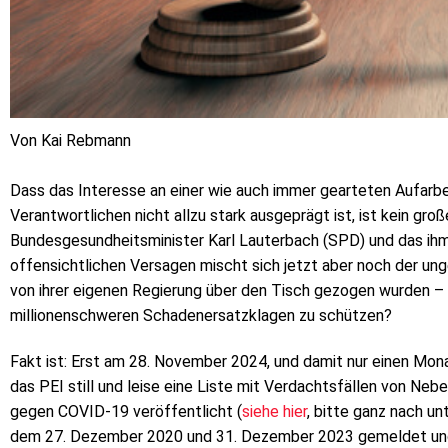
Von Kai Rebmann
Dass das Interesse an einer wie auch immer gearteten Aufarbe
Verantwortlichen nicht allzu stark ausgeprägt ist, ist kein groß
Bundesgesundheitsminister Karl Lauterbach (SPD) und das ihm u
offensichtlichen Versagen mischt sich jetzt aber noch der un
von ihrer eigenen Regierung über den Tisch gezogen wurden – 
millionenschweren Schadenersatzklagen zu schützen?
Fakt ist: Erst am 28. November 2024, und damit nur einen Mona
das PEI still und leise eine Liste mit Verdachtsfällen von 
gegen COVID-19 veröffentlicht (
siehe hier
, bitte ganz nach u
dem 27. Dezember 2020 und 31. Dezember 2023 gemeldet und d