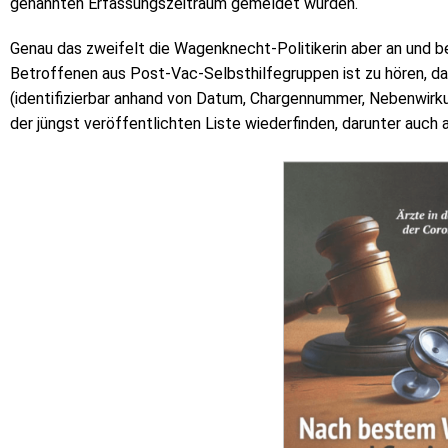
genannten Erfassungszeitraum gemeldet wurden.“
Genau das zweifelt die Wagenknecht-Politikerin aber an und b
Betroffenen aus Post-Vac-Selbsthilfegruppen ist zu hören, d
(identifizierbar anhand von Datum, Chargennummer, Nebenwirkun
der jüngst veröffentlichten Liste wiederfinden, darunter auch