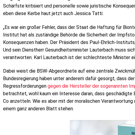
Schärfste kritisiert und personelle sowie juristische Konseque
eben diese Kerbe haut jetzt auch Jessica Tatti:
„Es war ein großer Fehler, dass der Staat die Haftung für Bio
Institut hat als zuständige Behörde die Sicherheit der Impfst
Konsequenzen haben. Der Präsident des Paul-Ehrlich-Instituts
Und sein Dienstherr Gesundheitsminister Lauterbach muss sic
verantworten. Karl Lauterbach ist der schlechteste Minister e
Dabei weist die BSW-Abgeordnete auf eine zentrale Zwickmüh
Bundesregierung haben unter anderem dafür gesorgt, dass der S
Regressforderungen
gegen die Hersteller der sogenannten Im
betrachtet, wohl kaum ein Interesse daran, dass geschädigte 
Co anzetteln. Wie es aber mit der moralischen Verantwortung un
einem ganz anderen Blatt stehen.