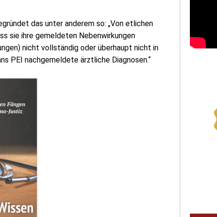
egründet das unter anderem so: „Von etlichen
ass sie ihre gemeldeten Nebenwirkungen
gen) nicht vollständig oder überhaupt nicht in
 ans PEI nachgemeldete ärztliche Diagnosen.“