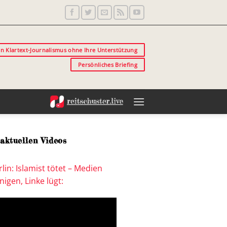
in Klartext-Journalismus ohne Ihre Unterstützung
Persönliches Briefing
aktuellen Videos
lin: Islamist tötet – Medien
igen, Linke lügt: