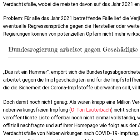
Verdachtsfälle, wobei die meisten davon auf das Jahr 2021 ent
Problem: Für alle das Jahr 2021 betreffende Fälle lief die Ve
eventuelle Regressansprüche gegen die Hersteller oder weite
Regierungen können von potenziellen Opfern nicht mehr wirk
'Bundesregierung arbeitet gegen Geschädigte u
„Das ist ein Hammer“, empört sich die Bundestagsabgeordnete
arbeitet gegen die Impfgeschädigten und für die Impfstoffherst
die die Sicherheit der Corona-Impfstoffe überwachen soll, völl
Doch damit noch nicht genug: Als wären knapp eine Million Ver
nebenwirkungsfreien Impfung (
O-Ton Lauterbach
) nicht schon
veröffentlichte Liste offenbar noch nicht einmal vollständig,
offiziell nachfragte und auf ihrer Homepage wie folgt aus der An
Verdachtsfälle von Nebenwirkungen nach COVID-19-Impfung, d