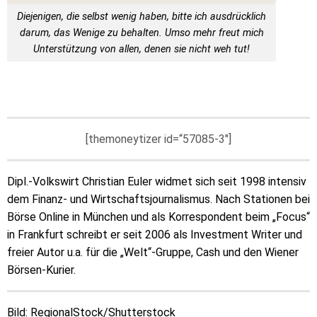
Diejenigen, die selbst wenig haben, bitte ich ausdrücklich
darum, das Wenige zu behalten. Umso mehr freut mich
Unterstützung von allen, denen sie nicht weh tut!
[themoneytizer id=“57085-3″]
Dipl.-Volkswirt Christian Euler widmet sich seit 1998 intensiv
dem Finanz- und Wirtschaftsjournalismus. Nach Stationen bei
Börse Online in München und als Korrespondent beim „Focus“
in Frankfurt schreibt er seit 2006 als Investment Writer und
freier Autor u.a. für die „Welt“-Gruppe, Cash und den Wiener
Börsen-Kurier.
Bild: RegionalStock/Shutterstock