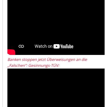
Banken stoppen jetzt Überweisungen an die
„Falschen“: Gesinnungs-TÜV: