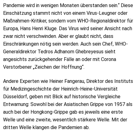
Pandemie wird in wenigen Monaten überstanden sein.“ Diese
Einschätzung stammt nicht von einem Virus-Leugner oder
Maßnahmen-Kritiker, sondern vom WHO-Regionaldirektor für
Europa, Hans Henri Kluge. Das Virus wird seiner Ansicht nach
zwar nicht verschwinden. Aber er glaubt nicht, dass
Einschränkungen nötig sein werden. Auch sein Chef, WHO-
Generaldirektor Tedros Adhanom Ghebreyesus sieht
angesichts zurückgehender Fälle an oder mit Corona
Verstorbener „Zeichen der Hoffnung“.
Andere Experten wie Heiner Fangerau, Direktor des Instituts
für Medizingeschichte der Heinrich-Heine-Universität
Düsseldorf, geben mit Blick auf historische Vergleiche
Entwarnung: Sowohl bei der Asiatischen Grippe von 1957 als
auch bei der Hongkong-Grippe gab es jeweils eine erste
Welle und eine zweite, wesentlich stärkere Welle. Mit der
dritten Welle klangen die Pandemien ab.