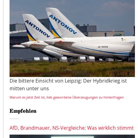
Die bittere Einsicht von Leipzig: Der Hybridkrieg ist
mitten unter uns
Warum es jetzt Zeit ist, lieb gewordene Überzeugungen zu hinterfragen
Empfohlen
AfD, Brandmauer, NS-Vergleiche: Was wirklich stimmt