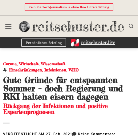
Kein Klartext-Journalismus ohne Ihre Unterstützung
Persönliches Briefing
Corona
,
Wirtschaft
,
Wissenschaft
Einschränkungen
,
Infektionen
,
WHO
Gute Gründe für entspannten
Sommer – doch Regierung und
RKI halten eisern dagegen
Rückgang der Infektionen und positive
Expertenprognosen
VERÖFFENTLICHT AM
27. Feb. 2021
Keine Kommentare