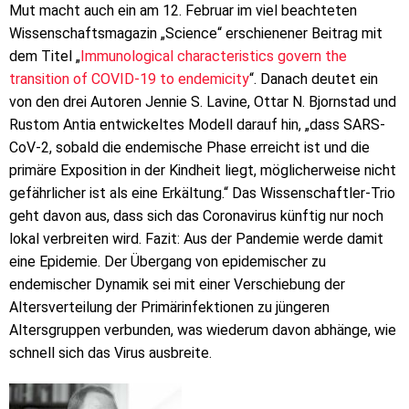
Mut macht auch ein am 12. Februar im viel beachteten
Wissenschaftsmagazin „Science“ erschienener Beitrag mit
dem Titel „
Immunological characteristics govern the
transition of COVID-19 to endemicity
“. Danach deutet ein
von den drei Autoren Jennie S. Lavine, Ottar N. Bjornstad und
Rustom Antia entwickeltes Modell darauf hin, „dass SARS-
CoV-2, sobald die endemische Phase erreicht ist und die
primäre Exposition in der Kindheit liegt, möglicherweise nicht
gefährlicher ist als eine Erkältung.“ Das Wissenschaftler-Trio
geht davon aus, dass sich das Coronavirus künftig nur noch
lokal verbreiten wird. Fazit: Aus der Pandemie werde damit
eine Epidemie. Der Übergang von epidemischer zu
endemischer Dynamik sei mit einer Verschiebung der
Altersverteilung der Primärinfektionen zu jüngeren
Altersgruppen verbunden, was wiederum davon abhänge, wie
schnell sich das Virus ausbreite.