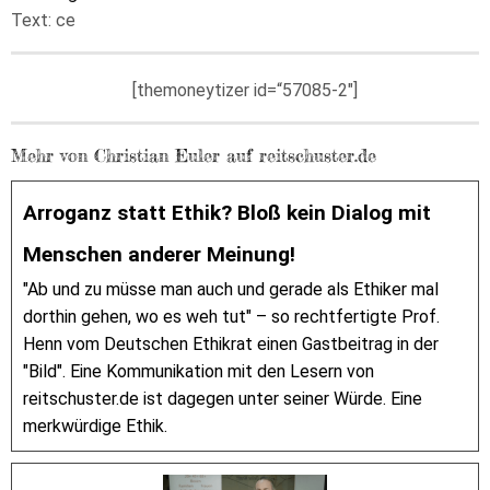
Text: ce
[themoneytizer id=“57085-2″]
Mehr von Christian Euler auf reitschuster.de
Arroganz statt Ethik? Bloß kein Dialog mit
Menschen anderer Meinung!
"Ab und zu müsse man auch und gerade als Ethiker mal
dorthin gehen, wo es weh tut" – so rechtfertigte Prof.
Henn vom Deutschen Ethikrat einen Gastbeitrag in der
"Bild". Eine Kommunikation mit den Lesern von
reitschuster.de ist dagegen unter seiner Würde. Eine
merkwürdige Ethik.