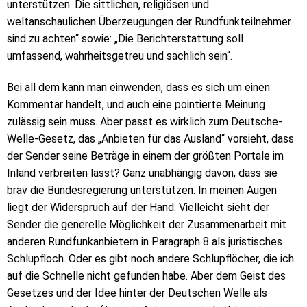
unterstützen. Die sittlichen, religiösen und
weltanschaulichen Überzeugungen der Rundfunkteilnehmer
sind zu achten“ sowie: „Die Berichterstattung soll
umfassend, wahrheitsgetreu und sachlich sein“.
Bei all dem kann man einwenden, dass es sich um einen
Kommentar handelt, und auch eine pointierte Meinung
zulässig sein muss. Aber passt es wirklich zum Deutsche-
Welle-Gesetz, das „Anbieten für das Ausland“ vorsieht, dass
der Sender seine Beträge in einem der größten Portale im
Inland verbreiten lässt? Ganz unabhängig davon, dass sie
brav die Bundesregierung unterstützen. In meinen Augen
liegt der Widerspruch auf der Hand. Vielleicht sieht der
Sender die generelle Möglichkeit der Zusammenarbeit mit
anderen Rundfunkanbietern in Paragraph 8 als juristisches
Schlupfloch. Oder es gibt noch andere Schlupflöcher, die ich
auf die Schnelle nicht gefunden habe. Aber dem Geist des
Gesetzes und der Idee hinter der Deutschen Welle als