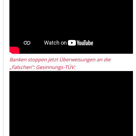
Banken stoppen jetzt Überweisungen an die
„Falschen“: Gesinnungs-TÜV: