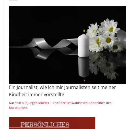
Ein Journalist, wie ich mir Journalisten seit meiner
Kindheit immer vorstellte
Nachruf auf Jürgen Mladek – Chef der Schwäbischen und früher des
Nordkuriers