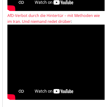
AfD-Verbot durch die Hintertür – mit Methoden wie
im Iran. Und niemand redet drüber
: