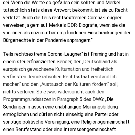
sei. Wenn die Worte so gefallen sein sollten und Merkel
tatsächlich stets diese Antwort bekommt, ist sie zu Recht
verletzt. Auch die teils rechtsextremen Corona-Leugner
verweisen ja gern auf Merkels DDR-Biografie, wenn sie die
von ihnen als unzumutbar empfundenen Einschränkungen der
Bürgerrechte in der Pandemie anprangern.“
Teils rechtsextreme Corona-Leugner“ ist Framing und hat in
einem steuerfinanzierten Sender, der „
Deutschland als
europäisch gewachsene Kulturnation und freiheitlich
verfassten demokratischen Rechtsstaat verständlich
machen“ und den „Austausch der Kulturen fördern“ soll,
nichts verloren. So etwas widerspricht auch den
Programmgrundsätzen in Paragraph 5 des DWG: „
Die
Sendungen müssen eine unabhängige Meinungsbildung
ermöglichen und dürfen nicht einseitig eine Partei oder
sonstige politische Vereinigung, eine Religionsgemeinschaft,
einen Berufsstand oder eine Interessengemeinschaft