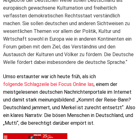
Angebote der Deutschen Welle sollen Deutschland als
europäisch gewachsene Kulturnation und freiheitlich
verfassten demokratischen Rechtsstaat verständlich
machen. Sie sollen deutschen und anderen Sichtweisen zu
wesentlichen Themen vor allem der Politik, Kultur und
Wirtschaft sowohl in Europa wie in anderen Kontinenten ein
Forum geben mit dem Ziel, das Verständnis und den
Austausch der Kulturen und Völker zu fördern. Die Deutsche
Welle fördert dabei insbesondere die deutsche Sprache.“
Umso erstaunter war ich heute früh, als ich
folgende
Schlagzeile
bei Focus Online las
, einem der
meistgelesenen deutschen Nachrichtenportale im Internet
und damit stark meinungsbildend: „Kommt der Reise-Bann?
Deutschland jammert, und Merkel ist zurecht entsetzt“. Also
ein klares Narrativ: Die bösen Menschen in Deutschland, und
„Mutti“, die berechtigt darüber empört ist.