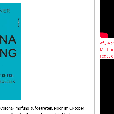
AfD-Ver
Method
redet 
ie Corona-Impfung aufgetreten. Noch im Oktober