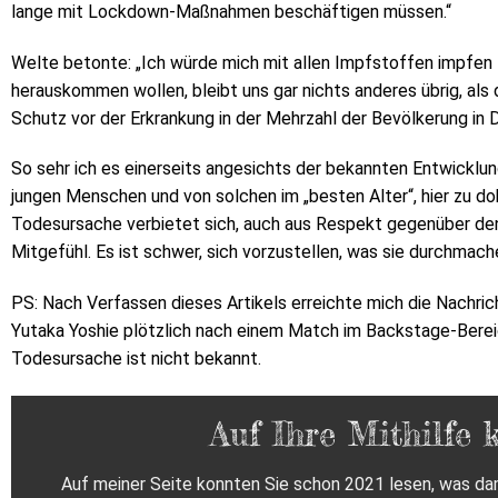
lange mit Lockdown-Maßnahmen beschäftigen müssen.“
Welte betonte: „Ich würde mich mit allen Impfstoffen impfe
herauskommen wollen, bleibt uns gar nichts anderes übrig, als 
Schutz vor der Erkrankung in der Mehrzahl der Bevölkerung in 
So sehr ich es einerseits angesichts der bekannten Entwicklung
jungen Menschen und von solchen im „besten Alter“, hier zu do
Todesursache verbietet sich, auch aus Respekt gegenüber de
Mitgefühl. Es ist schwer, sich vorzustellen, was sie durchmac
PS: Nach Verfassen dieses Artikels erreichte mich die Nachric
Yutaka Yoshie plötzlich nach einem Match im Backstage-Bereich
Todesursache ist nicht bekannt.
Auf Ihre Mithilfe 
Auf meiner Seite konnten Sie schon 2021 lesen, was dam