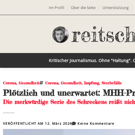
Im Profil
Über die Seite
Unterstützung
Kritischer Journalismus. Ohne "Haltung".
Corona
,
Gesundheit
Corona
,
Gesundheit
,
Impfung
,
Sterbefälle
Plötzlich und unerwartet: MHH-Pr
Die merkwürdige Serie des Schreckens reißt nich
VERÖFFENTLICHT AM
12. März 2024
Keine Kommentare