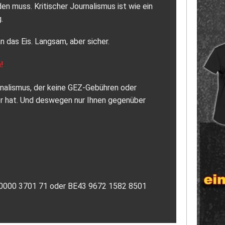
 muss. Kritischer Journalismus ist wie ein
.
n das Eis. Langsam, aber sicher.
!
urnalismus, der keine GEZ-Gebühren oder
or hat. Und deswegen nur Ihnen gegenüber
7 0000 3701 71 oder BE43 9672 1582 8501