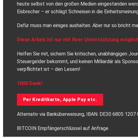
heute selbst von den großen Medien eingestanden werden
Eisbrecher – er schlägt Schneisen in die Einheitsmeinung
Dafür muss man einiges aushalten. Aber nur so bricht ma
Diese Arbeit ist nur mit Ihrer Unterstützung möglich
Helfen Sie mit, sichern Sie kritischen, unabhängigen Jo
Steuergelder bekommt, und keinen Milliardär als Spons
verpflichtet ist – den Lesern!
1000 Dank!
Per Kreditkarte, Apple Pay etc.
Alternativ via Banküberweisung, IBAN: DE30 6805 120
BITCOIN Empfängerschlüssel auf Anfrage