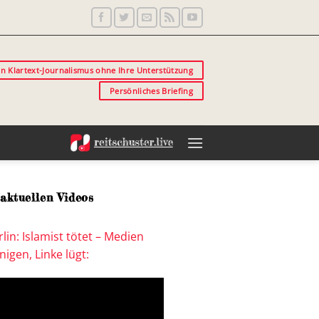
in Klartext-Journalismus ohne Ihre Unterstützung
Persönliches Briefing
aktuellen Videos
lin: Islamist tötet – Medien
igen, Linke lügt: