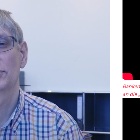
Banken
an die 