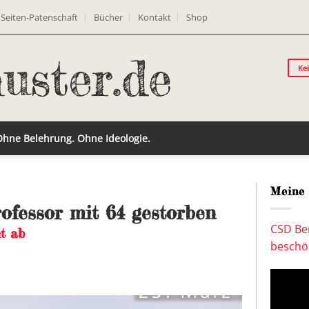
Seiten-Patenschaft
Bücher
Kontakt
Shop
Ke
 Ohne Belehrung. Ohne Ideologie.
Meine 
ofessor mit 64 gestorben
CSD Ber
t ab
beschön