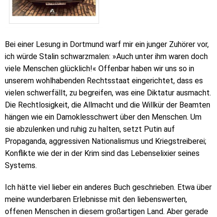
Bei einer Lesung in Dortmund warf mir ein junger Zuhörer vor,
ich würde Stalin schwarzmalen: »Auch unter ihm waren doch
viele Menschen glücklich!« Offenbar haben wir uns so in
unserem wohlhabenden Rechtsstaat eingerichtet, dass es
vielen schwerfällt, zu begreifen, was eine Diktatur ausmacht.
Die Rechtlosigkeit, die Allmacht und die Willkür der Beamten
hängen wie ein Damoklesschwert über den Menschen. Um
sie abzulenken und ruhig zu halten, setzt Putin auf
Propaganda, aggressiven Nationalismus und Kriegstreiberei;
Konflikte wie der in der Krim sind das Lebenselixier seines
Systems.
Ich hätte viel lieber ein anderes Buch geschrieben. Etwa über
meine wunderbaren Erlebnisse mit den liebenswerten,
offenen Menschen in diesem großartigen Land. Aber gerade