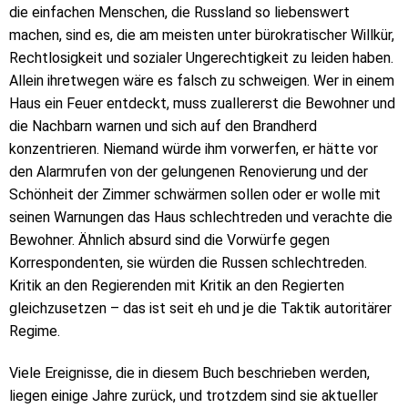
die einfachen Menschen, die Russland so liebenswert
machen, sind es, die am meisten unter bürokratischer Willkür,
Rechtlosigkeit und sozialer Ungerechtigkeit zu leiden haben.
Allein ihretwegen wäre es falsch zu schweigen. Wer in einem
Haus ein Feuer entdeckt, muss zuallererst die Bewohner und
die Nachbarn warnen und sich auf den Brandherd
konzentrieren. Niemand würde ihm vorwerfen, er hätte vor
den Alarmrufen von der gelungenen Renovierung und der
Schönheit der Zimmer schwärmen sollen oder er wolle mit
seinen Warnungen das Haus schlechtreden und verachte die
Bewohner. Ähnlich absurd sind die Vorwürfe gegen
Korrespondenten, sie würden die Russen schlechtreden.
Kritik an den Regierenden mit Kritik an den Regierten
gleichzusetzen – das ist seit eh und je die Taktik autoritärer
Regime.
Viele Ereignisse, die in diesem Buch beschrieben werden,
liegen einige Jahre zurück, und trotzdem sind sie aktueller