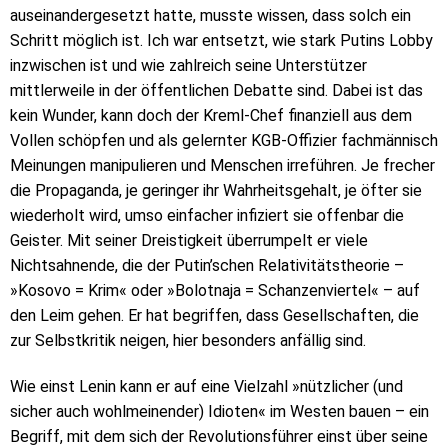
auseinandergesetzt hatte, musste wissen, dass solch ein
Schritt möglich ist. Ich war entsetzt, wie stark Putins Lobby
inzwischen ist und wie zahlreich seine Unterstützer
mittlerweile in der öffentlichen Debatte sind. Dabei ist das
kein Wunder, kann doch der Kreml-Chef finanziell aus dem
Vollen schöpfen und als gelernter KGB-Offizier fachmännisch
Meinungen manipulieren und Menschen irreführen. Je frecher
die Propaganda, je geringer ihr Wahrheitsgehalt, je öfter sie
wiederholt wird, umso einfacher infiziert sie offenbar die
Geister. Mit seiner Dreistigkeit überrumpelt er viele
Nichtsahnende, die der Putin’schen Relativitätstheorie –
»Kosovo = Krim« oder »Bolotnaja = Schanzenviertel« – auf
den Leim gehen. Er hat begriffen, dass Gesellschaften, die
zur Selbstkritik neigen, hier besonders anfällig sind.
Wie einst Lenin kann er auf eine Vielzahl »nützlicher (und
sicher auch wohlmeinender) Idioten« im Westen bauen – ein
Begriff, mit dem sich der Revolutionsführer einst über seine