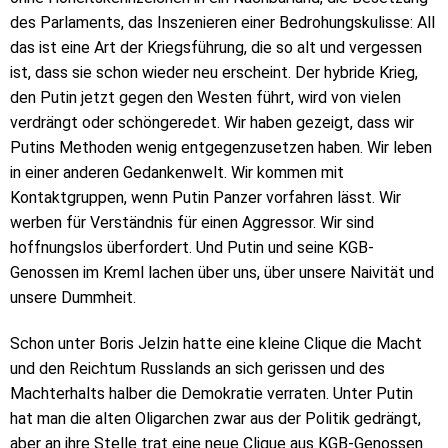
des Parlaments, das Inszenieren einer Bedrohungskulisse: All
das ist eine Art der Kriegsführung, die so alt und vergessen
ist, dass sie schon wieder neu erscheint. Der hybride Krieg,
den Putin jetzt gegen den Westen führt, wird von vielen
verdrängt oder schöngeredet. Wir haben gezeigt, dass wir
Putins Methoden wenig entgegenzusetzen haben. Wir leben
in einer anderen Gedankenwelt. Wir kommen mit
Kontaktgruppen, wenn Putin Panzer vorfahren lässt. Wir
werben für Verständnis für einen Aggressor. Wir sind
hoffnungslos überfordert. Und Putin und seine KGB-
Genossen im Kreml lachen über uns, über unsere Naivität und
unsere Dummheit.
Schon unter Boris Jelzin hatte eine kleine Clique die Macht
und den Reichtum Russlands an sich gerissen und des
Machterhalts halber die Demokratie verraten. Unter Putin
hat man die alten Oligarchen zwar aus der Politik gedrängt,
aber an ihre Stelle trat eine neue Clique aus KGB-Genossen