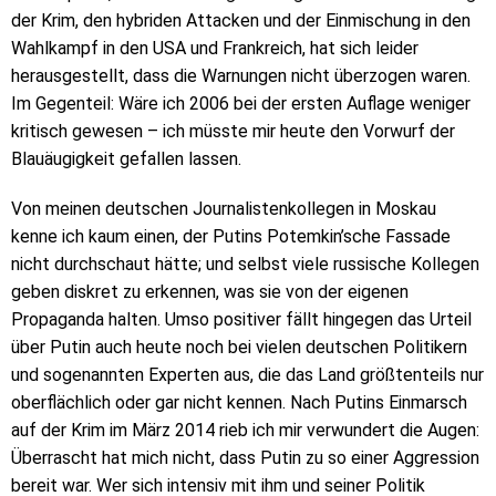
der Krim, den hybriden Attacken und der Einmischung in den
Wahlkampf in den USA und Frankreich, hat sich leider
herausgestellt, dass die Warnungen nicht überzogen waren.
Im Gegenteil: Wäre ich 2006 bei der ersten Auflage weniger
kritisch gewesen – ich müsste mir heute den Vorwurf der
Blauäugigkeit gefallen lassen.
Von meinen deutschen Journalistenkollegen in Moskau
kenne ich kaum einen, der Putins Potemkin’sche Fassade
nicht durchschaut hätte; und selbst viele russische Kollegen
geben diskret zu erkennen, was sie von der eigenen
Propaganda halten. Umso positiver fällt hingegen das Urteil
über Putin auch heute noch bei vielen deutschen Politikern
und sogenannten Experten aus, die das Land größtenteils nur
oberflächlich oder gar nicht kennen. Nach Putins Einmarsch
auf der Krim im März 2014 rieb ich mir verwundert die Augen:
Überrascht hat mich nicht, dass Putin zu so einer Aggression
bereit war. Wer sich intensiv mit ihm und seiner Politik