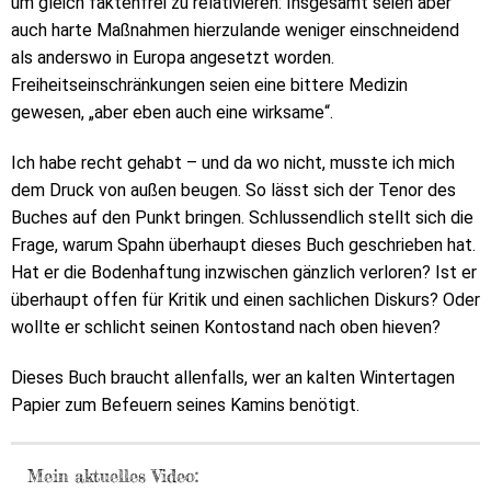
um gleich faktenfrei zu relativieren: Insgesamt seien aber
auch harte Maßnahmen hierzulande weniger einschneidend
als anderswo in Europa angesetzt worden.
Freiheitseinschränkungen seien eine bittere Medizin
gewesen, „aber eben auch eine wirksame“.
Ich habe recht gehabt – und da wo nicht, musste ich mich
dem Druck von außen beugen. So lässt sich der Tenor des
Buches auf den Punkt bringen. Schlussendlich stellt sich die
Frage, warum Spahn überhaupt dieses Buch geschrieben hat.
Hat er die Bodenhaftung inzwischen gänzlich verloren? Ist er
überhaupt offen für Kritik und einen sachlichen Diskurs? Oder
wollte er schlicht seinen Kontostand nach oben hieven?
Dieses Buch braucht allenfalls, wer an kalten Wintertagen
Papier zum Befeuern seines Kamins benötigt.
Mein aktuelles Video: