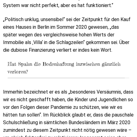
System war nicht perfekt, aber es hat funktioniert.“
„Politisch unklug, unsensibel“ sei der Zeitpunkt für den Kauf
eines Hauses in Berlin im Sommer 2020 gewesen, „das
später wegen des vergleichsweise hohen Werts der
Immobilie als ‚Villa‘ in die Schlagzeilen“ gekommen sei. Über
die dubiose Finanzierung verliert er indes kein Wort.
Hat Spahn die Bodenhaftung inzwischen gänzlich
verloren?
Immerhin bezeichnet er es als „besonderes Versäumnis, dass
wir es nicht geschafft haben, die Kinder und Jugendlichen so
vor den Folgen dieser Pandemie zu schützen, wie wir es
hätten tun sollen“. Im Rückblick glaubt er, dass die pauschale
Schulschließung in sämtlichen Bundesländern im März 2020
zumindest zu diesem Zeitpunkt nicht nötig gewesen wäre –