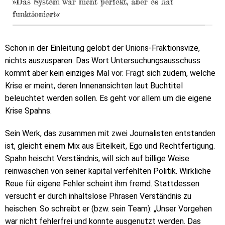
»Das System war nicht perfekt, aber es hat
funktioniert«
Schon in der Einleitung gelobt der Unions-Fraktionsvize,
nichts auszusparen. Das Wort Untersuchungsausschuss
kommt aber kein einziges Mal vor. Fragt sich zudem, welche
Krise er meint, deren Innenansichten laut Buchtitel
beleuchtet werden sollen. Es geht vor allem um die eigene
Krise Spahns.
Sein Werk, das zusammen mit zwei Journalisten entstanden
ist, gleicht einem Mix aus Eitelkeit, Ego und Rechtfertigung.
Spahn heischt Verständnis, will sich auf billige Weise
reinwaschen von seiner kapital verfehlten Politik. Wirkliche
Reue für eigene Fehler scheint ihm fremd. Stattdessen
versucht er durch inhaltslose Phrasen Verständnis zu
heischen. So schreibt er (bzw. sein Team): „Unser Vorgehen
war nicht fehlerfrei und konnte ausgenutzt werden. Das