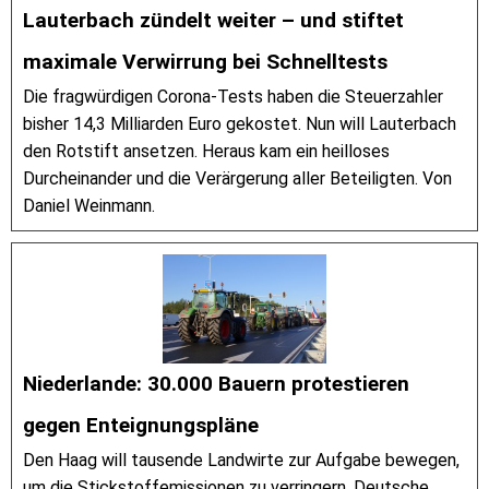
Lauterbach zündelt weiter – und stiftet
maximale Verwirrung bei Schnelltests
Die fragwürdigen Corona-Tests haben die Steuerzahler
bisher 14,3 Milliarden Euro gekostet. Nun will Lauterbach
den Rotstift ansetzen. Heraus kam ein heilloses
Durcheinander und die Verärgerung aller Beteiligten. Von
Daniel Weinmann.
Niederlande: 30.000 Bauern protestieren
gegen Enteignungspläne
Den Haag will tausende Landwirte zur Aufgabe bewegen,
um die Stickstoffemissionen zu verringern. Deutsche