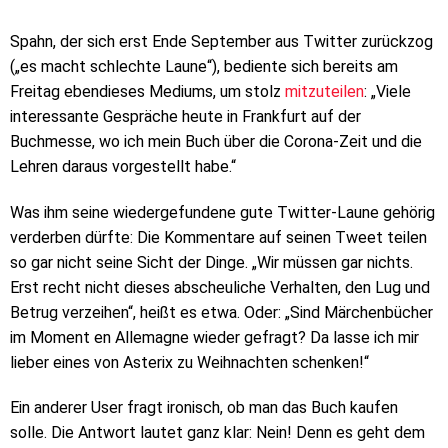
Spahn, der sich erst Ende September aus Twitter zurückzog
(„es macht schlechte Laune“), bediente sich bereits am
Freitag ebendieses Mediums, um stolz
mitzuteilen
: „Viele
interessante Gespräche heute in Frankfurt auf der
Buchmesse, wo ich mein Buch über die Corona-Zeit und die
Lehren daraus vorgestellt habe.“
Was ihm seine wiedergefundene gute Twitter-Laune gehörig
verderben dürfte: Die Kommentare auf seinen Tweet teilen
so gar nicht seine Sicht der Dinge. „Wir müssen gar nichts.
Erst recht nicht dieses abscheuliche Verhalten, den Lug und
Betrug verzeihen“, heißt es etwa. Oder: „Sind Märchenbücher
im Moment en Allemagne wieder gefragt? Da lasse ich mir
lieber eines von Asterix zu Weihnachten schenken!“
Ein anderer User fragt ironisch, ob man das Buch kaufen
solle. Die Antwort lautet ganz klar: Nein! Denn es geht dem