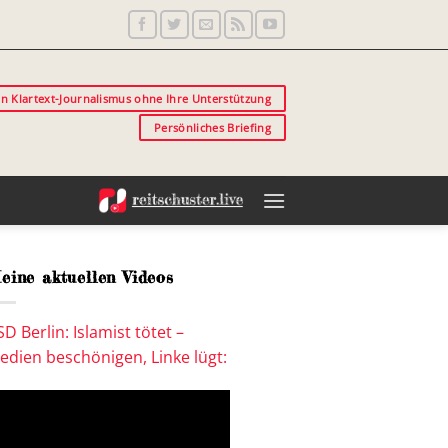
in Klartext-Journalismus ohne Ihre Unterstützung
Persönliches Briefing
eine aktuellen Videos
SD Berlin: Islamist tötet –
edien beschönigen, Linke lügt: