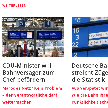
WEITERLESEN
CDU-Minister will
Deutsche Ba
Bahnversager zum
streicht Züge
Chef befördern
die Statistik
Marodes Netz? Kein Problem
Aus verspätet wir
– der Verantwortliche darf
Wie die Bahn ihre
weitermachen
Pünktlichkeit sc