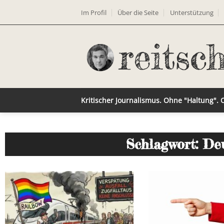
Im Profil
Über die Seite
Unterstützung
Kritischer Journalismus. Ohne "Haltung".
Schlagwort: De