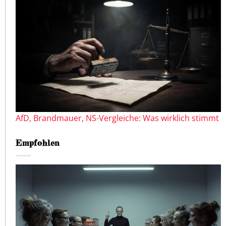
AfD, Brandmauer, NS-Vergleiche: Was wirklich stimmt
Empfohlen