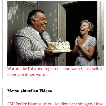
Warum die Falschen regieren – und wie ich fast selbst
einer von ihnen wurde
Meine aktuellen Videos
CSD Berlin: Islamist tötet – Medien beschönigen, Linke