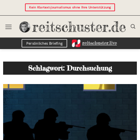
Kein Klartext-Journalismus ohne Ihre Unterstützung
Persönliches Briefing
Schlagwort: Durchsuchung