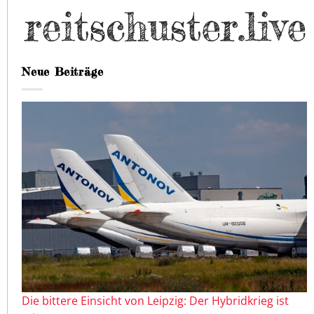
Neue Beiträge
Die bittere Einsicht von Leipzig: Der Hybridkrieg ist