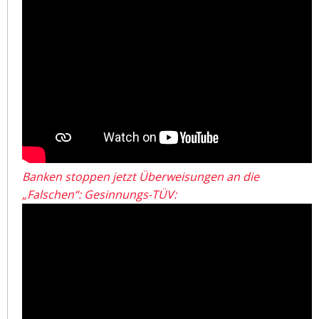
Banken stoppen jetzt Überweisungen an die
„Falschen“: Gesinnungs-TÜV: