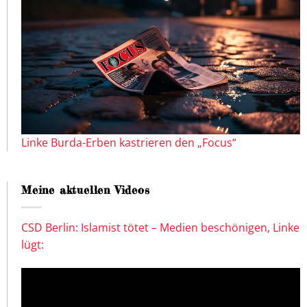
Linke Burda-Erben kastrieren den „Focus“
Meine aktuellen Videos
CSD Berlin: Islamist tötet – Medien beschönigen, Linke
lügt: