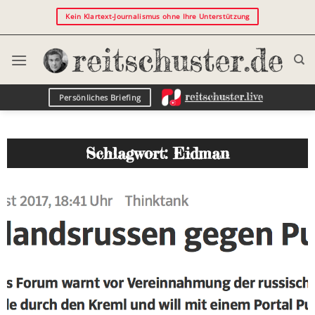
Kein Klartext-Journalismus ohne Ihre Unterstützung
Persönliches Briefing
Schlagwort: Eidman