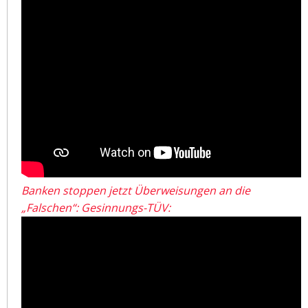
Banken stoppen jetzt Überweisungen an die
„Falschen“: Gesinnungs-TÜV: