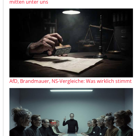
mitten unter uns
AfD, Brandmauer, NS-Vergleiche: Was wirklich stimmt