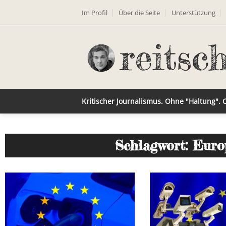
Im Profil
Über die Seite
Unterstützung
Kritischer Journalismus. Ohne "Haltung".
Schlagwort: Euro