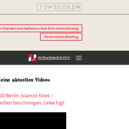
in Klartext-Journalismus ohne Ihre Unterstützung
Persönliches Briefing
eine aktuellen Videos
SD Berlin: Islamist tötet –
edien beschönigen, Linke lügt: