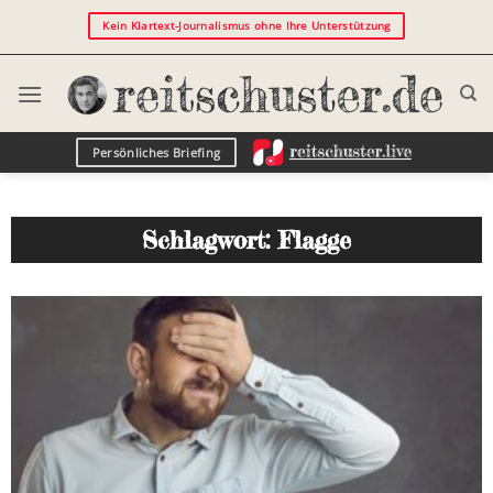
Kein Klartext-Journalismus ohne Ihre Unterstützung
Persönliches Briefing
Schlagwort: Flagge