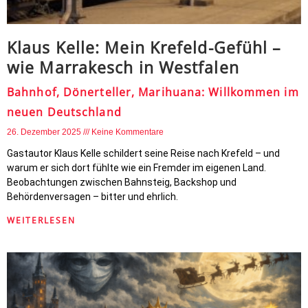
Klaus Kelle: Mein Krefeld-Gefühl –
wie Marrakesch in Westfalen
Bahnhof, Dönerteller, Marihuana: Willkommen im
neuen Deutschland
26. Dezember 2025
Keine Kommentare
Gastautor Klaus Kelle schildert seine Reise nach Krefeld – und
warum er sich dort fühlte wie ein Fremder im eigenen Land.
Beobachtungen zwischen Bahnsteig, Backshop und
Behördenversagen – bitter und ehrlich.
WEITERLESEN