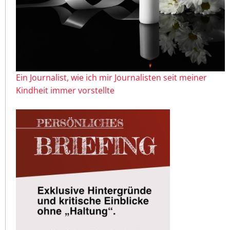
Ein Journalist, wie ich mir Journalisten seit meiner
Kindheit immer vorstellte