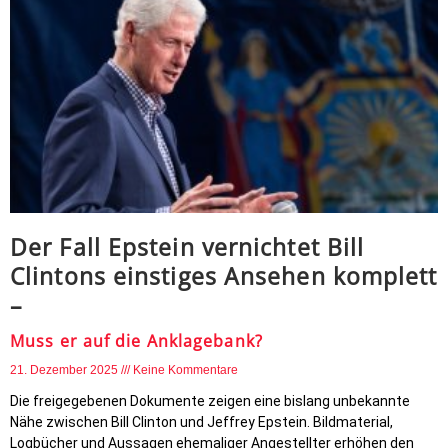
Der Fall Epstein vernichtet Bill
Clintons einstiges Ansehen komplett
–
Muss er auf die Anklagebank?
21. Dezember 2025
Keine Kommentare
Die freigegebenen Dokumente zeigen eine bislang unbekannte
Nähe zwischen Bill Clinton und Jeffrey Epstein. Bildmaterial,
Logbücher und Aussagen ehemaliger Angestellter erhöhen den