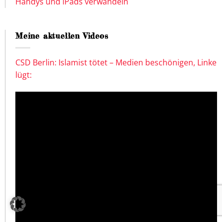
Handys und iPads verwandeln
Meine aktuellen Videos
CSD Berlin: Islamist tötet – Medien beschönigen, Linke
lügt: