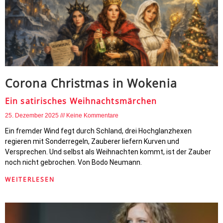
Corona Christmas in Wokenia
Ein satirisches Weihnachtsmärchen
25. Dezember 2025
Keine Kommentare
Ein fremder Wind fegt durch Schland, drei Hochglanzhexen
regieren mit Sonderregeln, Zauberer liefern Kurven und
Versprechen. Und selbst als Weihnachten kommt, ist der Zauber
noch nicht gebrochen. Von Bodo Neumann.
WEITERLESEN