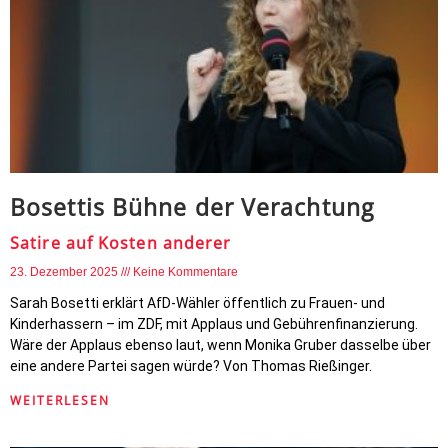
Bosettis Bühne der Verachtung
Satire auf Kosten anderer
23. Dezember 2025
Keine Kommentare
Sarah Bosetti erklärt AfD-Wähler öffentlich zu Frauen- und
Kinderhassern – im ZDF, mit Applaus und Gebührenfinanzierung.
Wäre der Applaus ebenso laut, wenn Monika Gruber dasselbe über
eine andere Partei sagen würde? Von Thomas Rießinger.
WEITERLESEN