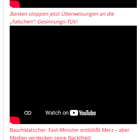
Banken stoppen jetzt Überweisungen an die
„Falschen“: Gesinnungs-TÜV:
Bauchklatscher: Fast-Minister entblößt Merz – aber
Medien verdecken seine Nacktheit
: