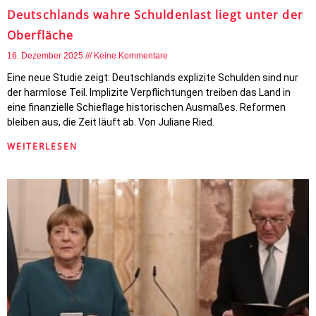
Deutschlands wahre Schuldenlast liegt unter der
Oberfläche
16. Dezember 2025
Keine Kommentare
Eine neue Studie zeigt: Deutschlands explizite Schulden sind nur
der harmlose Teil. Implizite Verpflichtungen treiben das Land in
eine finanzielle Schieflage historischen Ausmaßes. Reformen
bleiben aus, die Zeit läuft ab. Von Juliane Ried.
WEITERLESEN