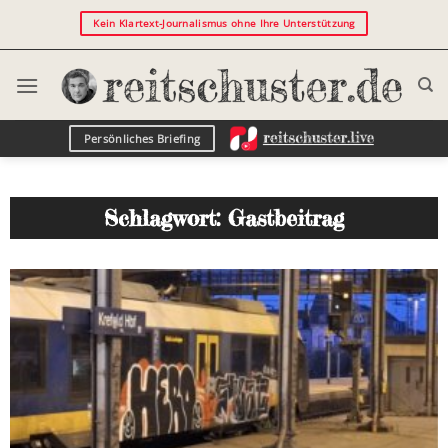
Kein Klartext-Journalismus ohne Ihre Unterstützung
Persönliches Briefing
Schlagwort: Gastbeitrag