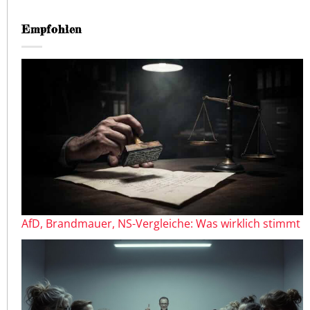
Empfohlen
AfD, Brandmauer, NS-Vergleiche: Was wirklich stimmt