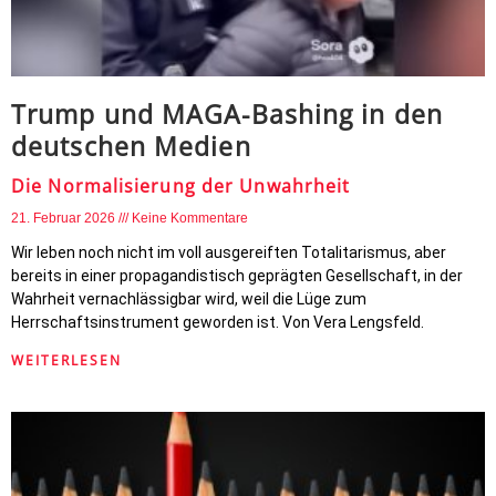
Trump und MAGA-Bashing in den
deutschen Medien
Die Normalisierung der Unwahrheit
21. Februar 2026
Keine Kommentare
Wir leben noch nicht im voll ausgereiften Totalitarismus, aber
bereits in einer propagandistisch geprägten Gesellschaft, in der
Wahrheit vernachlässigbar wird, weil die Lüge zum
Herrschaftsinstrument geworden ist. Von Vera Lengsfeld.
WEITERLESEN