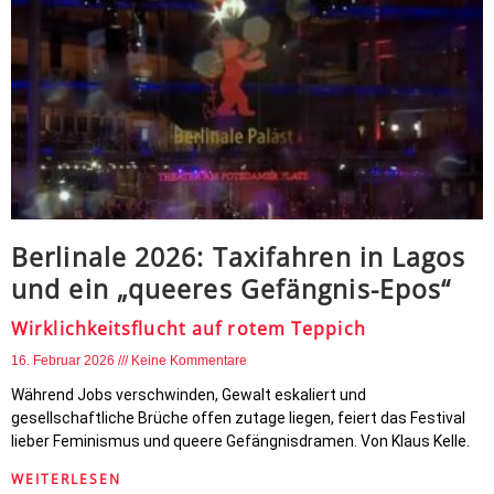
Berlinale 2026: Taxifahren in Lagos
und ein „queeres Gefängnis-Epos“
Wirklichkeitsflucht auf rotem Teppich
16. Februar 2026
Keine Kommentare
Während Jobs verschwinden, Gewalt eskaliert und
gesellschaftliche Brüche offen zutage liegen, feiert das Festival
lieber Feminismus und queere Gefängnisdramen. Von Klaus Kelle.
WEITERLESEN