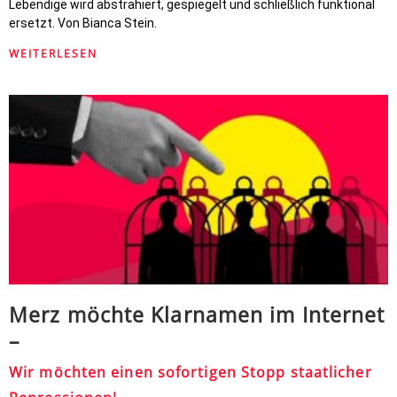
Lebendige wird abstrahiert, gespiegelt und schließlich funktional
ersetzt. Von Bianca Stein.
WEITERLESEN
Merz möchte Klarnamen im Internet
–
Wir möchten einen sofortigen Stopp staatlicher