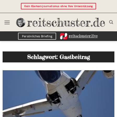
Kein Klartext-Journalismus ohne Ihre Unterstützung
Persönliches Briefing
Schlagwort: Gastbeitrag