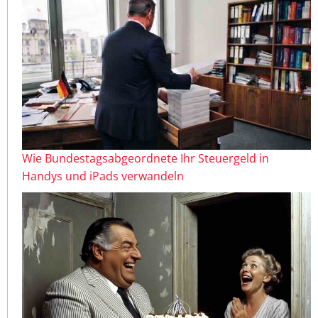
Wie Bundestagsabgeordnete Ihr Steuergeld in
Handys und iPads verwandeln