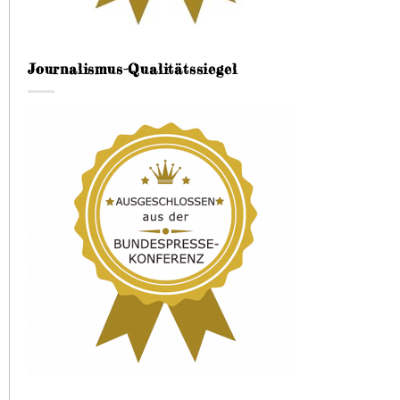
Journalismus-Qualitätssiegel