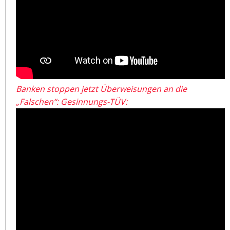
Banken stoppen jetzt Überweisungen an die
„Falschen“: Gesinnungs-TÜV: