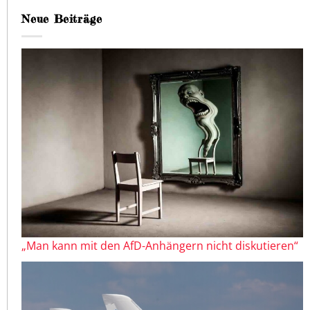
Neue Beiträge
„Man kann mit den AfD-Anhängern nicht diskutieren“