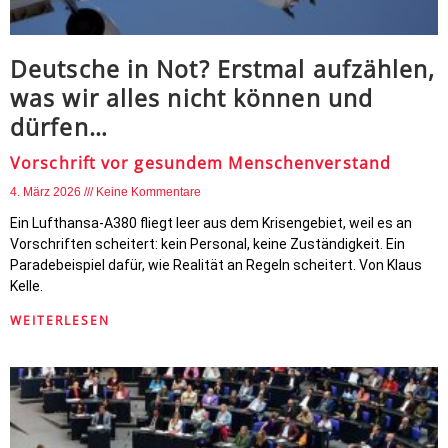
Deutsche in Not? Erstmal aufzählen,
was wir alles nicht können und
dürfen…
Vorschrift vor gesundem Menschenverstand
4. März 2026
Keine Kommentare
Ein Lufthansa-A380 fliegt leer aus dem Krisengebiet, weil es an
Vorschriften scheitert: kein Personal, keine Zuständigkeit. Ein
Paradebeispiel dafür, wie Realität an Regeln scheitert. Von Klaus
Kelle.
WEITERLESEN