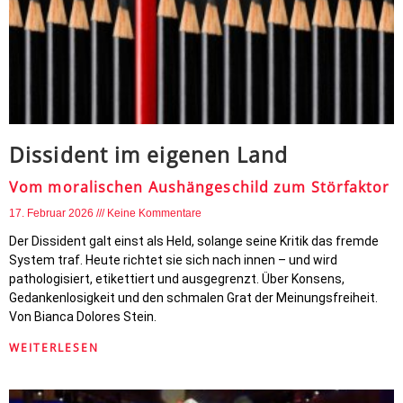
Dissident im eigenen Land
Vom moralischen Aushängeschild zum Störfaktor
17. Februar 2026
Keine Kommentare
Der Dissident galt einst als Held, solange seine Kritik das fremde
System traf. Heute richtet sie sich nach innen – und wird
pathologisiert, etikettiert und ausgegrenzt. Über Konsens,
Gedankenlosigkeit und den schmalen Grat der Meinungsfreiheit.
Von Bianca Dolores Stein.
WEITERLESEN