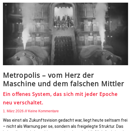
Metropolis – vom Herz der
Maschine und dem falschen Mittler
Ein offenes System, das sich mit jeder Epoche
neu verschaltet.
1. März 2026
Keine Kommentare
Was einst als Zukunftsvision gedacht war, liegt heute seltsam frei
– nicht als Warnung per se, sondern als freigelegte Struktur. Das