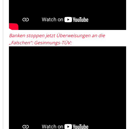
Banken stoppen jetzt Überweisungen an die
„Falschen“: Gesinnungs-TÜV: