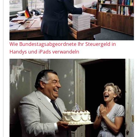
Wie Bundestagsabgeordnete Ihr Steuergeld in
Handys und iPads verwandeln