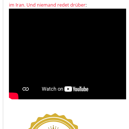
im Iran. Und niemand redet drüber
: