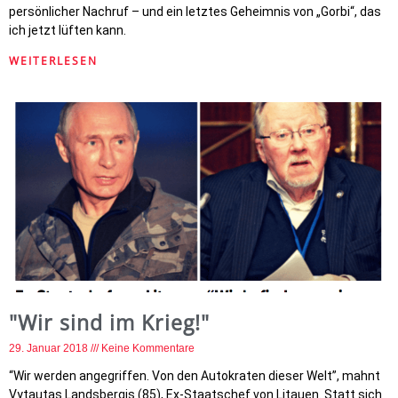
persönlicher Nachruf – und ein letztes Geheimnis von „Gorbi“, das
ich jetzt lüften kann.
WEITERLESEN
"Wir sind im Krieg!"
29. Januar 2018
Keine Kommentare
“Wir werden angegriffen. Von den Autokraten dieser Welt”, mahnt
Vytautas Landsbergis (85), Ex-Staatschef von Litauen. Statt sich