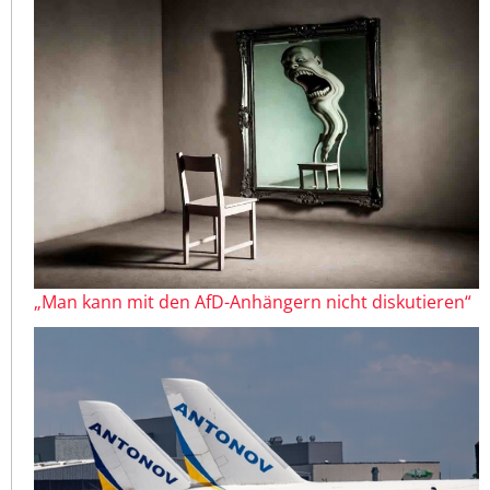
„Man kann mit den AfD-Anhängern nicht diskutieren“