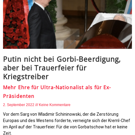
Putin nicht bei Gorbi-Beerdigung,
aber bei Trauerfeier für
Kriegstreiber
Mehr Ehre für Ultra-Nationalist als für Ex-
Präsidenten
2. September 2022
Keine Kommentare
Vor dem Sarg von Wladimir Schininowski, der die Zerstörung
Europas und des Westens forderte, verneigte sich der Kreml-Chef
im April auf der Trauerfeier. Für die von Gorbatschow hat er keine
Zeit.