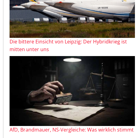
Die bittere Einsicht von Leipzig: Der Hybridkrieg ist
mitten unter uns
AfD, Brandmauer, NS-Vergleiche: Was wirklich stimmt