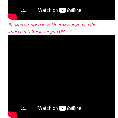
Banken stoppen jetzt Überweisungen an die
„Falschen“: Gesinnungs-TÜV: