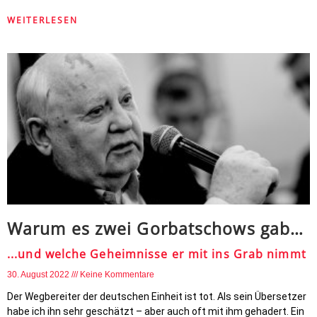
WEITERLESEN
Warum es zwei Gorbatschows gab…
...und welche Geheimnisse er mit ins Grab nimmt
30. August 2022
Keine Kommentare
Der Wegbereiter der deutschen Einheit ist tot. Als sein Übersetzer
habe ich ihn sehr geschätzt – aber auch oft mit ihm gehadert. Ein