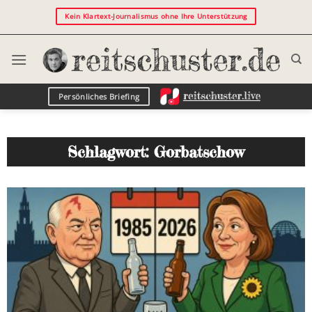
Kein Klartext-Journalismus ohne Ihre Unterstützung
Persönliches Briefing
Schlagwort: Gorbatschow