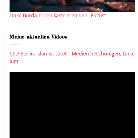
Linke Burda-Erben kastrieren den „Focus“
Meine aktuellen Videos
CSD Berlin: Islamist tötet – Medien beschönigen, Linke
lügt: