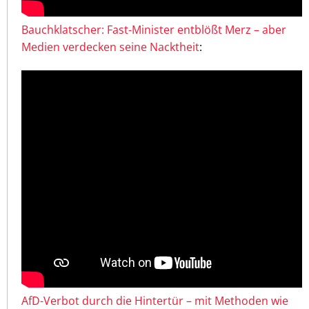
Bauchklatscher: Fast-Minister entblößt Merz – aber
Medien verdecken seine Nacktheit
:
AfD-Verbot durch die Hintertür – mit Methoden wie