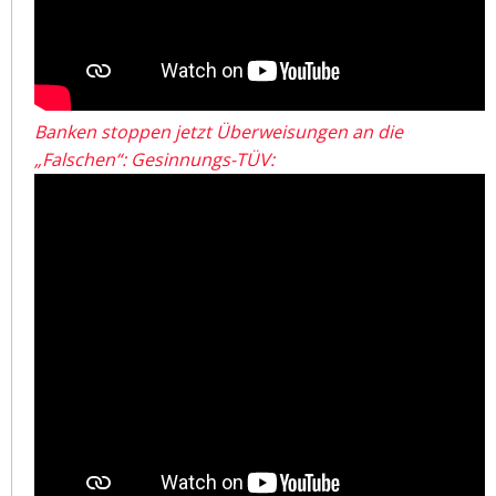
Banken stoppen jetzt Überweisungen an die
„Falschen“: Gesinnungs-TÜV: