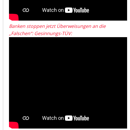
Banken stoppen jetzt Überweisungen an die
„Falschen“: Gesinnungs-TÜV: