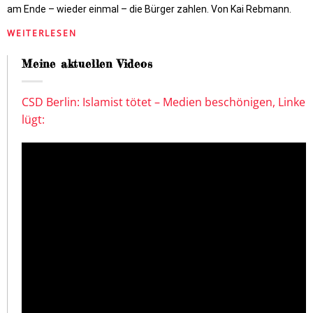
am Ende – wieder einmal – die Bürger zahlen. Von Kai Rebmann.
WEITERLESEN
Meine aktuellen Videos
CSD Berlin: Islamist tötet – Medien beschönigen, Linke
lügt: