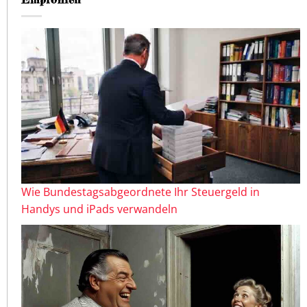
Wie Bundestagsabgeordnete Ihr Steuergeld in
Handys und iPads verwandeln