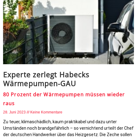
Experte zerlegt Habecks
Wärmepumpen-GAU
80 Prozent der Wärmepumpen müssen wieder
raus
28. Juni 2023
Keine Kommentare
Zu teuer, klimaschädlich, kaum praktikabel und dazu unter
Umständen noch brandgefährlich – so vernichtend urteilt der Chef
der deutschen Handwerker über das Heizgesetz. Die Zeche sollen