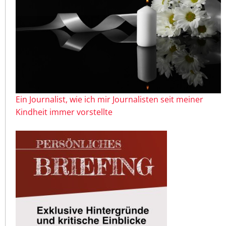
Ein Journalist, wie ich mir Journalisten seit meiner
Kindheit immer vorstellte