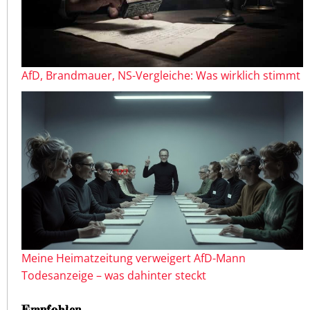
AfD, Brandmauer, NS-Vergleiche: Was wirklich stimmt
Meine Heimatzeitung verweigert AfD-Mann
Todesanzeige – was dahinter steckt
Empfohlen