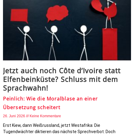
Jetzt auch noch Côte d’Ivoire statt
Elfenbeinküste? Schluss mit dem
Sprachwahn!
Peinlich: Wie die Moralblase an einer
Übersetzung scheitert
26. Juni 2026
Keine Kommentare
Erst Kiew, dann Weißrussland, jetzt Westafrika: Die
Tugendwächter diktieren das nächste Sprechverbot. Doch