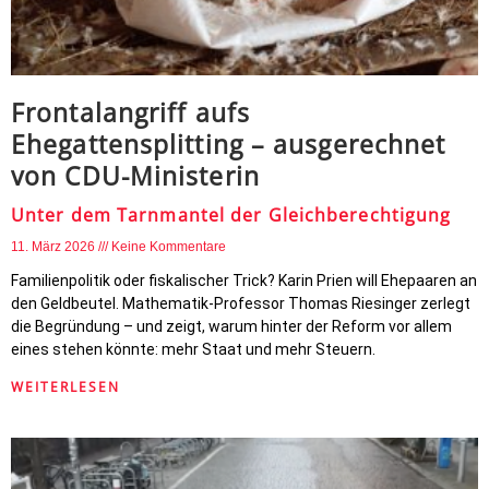
Frontalangriff aufs
Ehegattensplitting – ausgerechnet
von CDU-Ministerin
Unter dem Tarnmantel der Gleichberechtigung
11. März 2026
Keine Kommentare
Familienpolitik oder fiskalischer Trick? Karin Prien will Ehepaaren an
den Geldbeutel. Mathematik-Professor Thomas Riesinger zerlegt
die Begründung – und zeigt, warum hinter der Reform vor allem
eines stehen könnte: mehr Staat und mehr Steuern.
WEITERLESEN