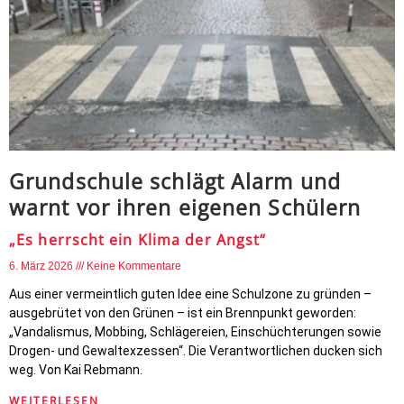
Grundschule schlägt Alarm und
warnt vor ihren eigenen Schülern
„Es herrscht ein Klima der Angst“
6. März 2026
Keine Kommentare
Aus einer vermeintlich guten Idee eine Schulzone zu gründen –
ausgebrütet von den Grünen – ist ein Brennpunkt geworden:
„Vandalismus, Mobbing, Schlägereien, Einschüchterungen sowie
Drogen- und Gewaltexzessen“. Die Verantwortlichen ducken sich
weg. Von Kai Rebmann.
WEITERLESEN