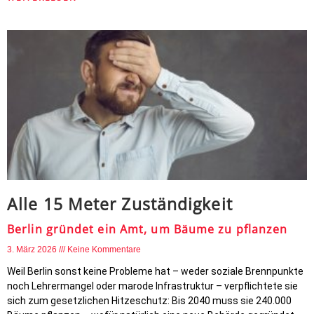
Alle 15 Meter Zuständigkeit
Berlin gründet ein Amt, um Bäume zu pflanzen
3. März 2026
Keine Kommentare
Weil Berlin sonst keine Probleme hat – weder soziale Brennpunkte
noch Lehrermangel oder marode Infrastruktur – verpflichtete sie
sich zum gesetzlichen Hitzeschutz: Bis 2040 muss sie 240.000