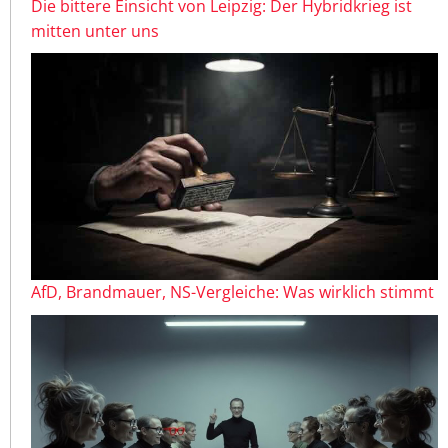
Die bittere Einsicht von Leipzig: Der Hybridkrieg ist
mitten unter uns
AfD, Brandmauer, NS-Vergleiche: Was wirklich stimmt