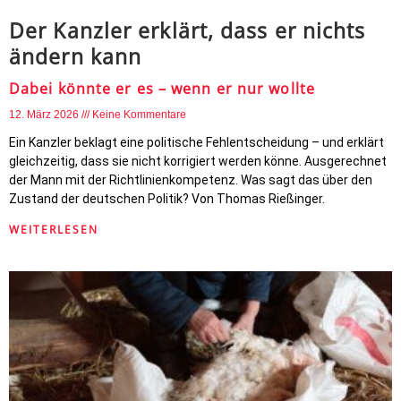
Der Kanzler erklärt, dass er nichts
ändern kann
Dabei könnte er es – wenn er nur wollte
12. März 2026
Keine Kommentare
Ein Kanzler beklagt eine politische Fehlentscheidung – und erklärt
gleichzeitig, dass sie nicht korrigiert werden könne. Ausgerechnet
der Mann mit der Richtlinienkompetenz. Was sagt das über den
Zustand der deutschen Politik? Von Thomas Rießinger.
WEITERLESEN