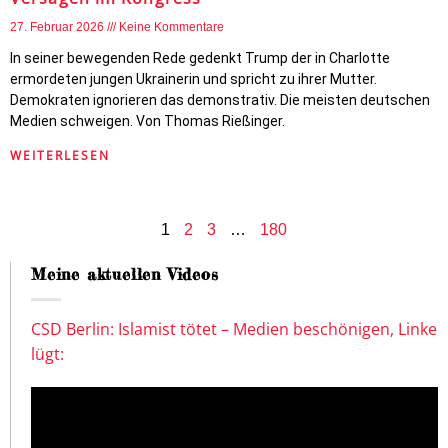
27. Februar 2026
Keine Kommentare
In seiner bewegenden Rede gedenkt Trump der in Charlotte
ermordeten jungen Ukrainerin und spricht zu ihrer Mutter.
Demokraten ignorieren das demonstrativ. Die meisten deutschen
Medien schweigen. Von Thomas Rießinger.
WEITERLESEN
1
2
3
…
180
Meine aktuellen Videos
CSD Berlin: Islamist tötet – Medien beschönigen, Linke
lügt: