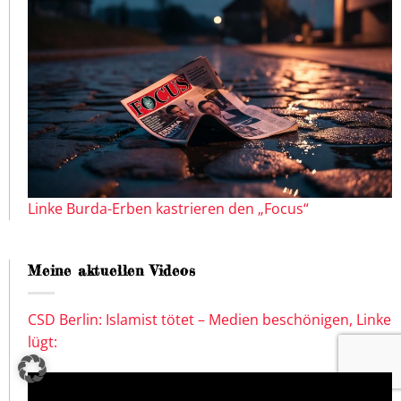
Linke Burda-Erben kastrieren den „Focus“
Meine aktuellen Videos
CSD Berlin: Islamist tötet – Medien beschönigen, Linke
lügt: