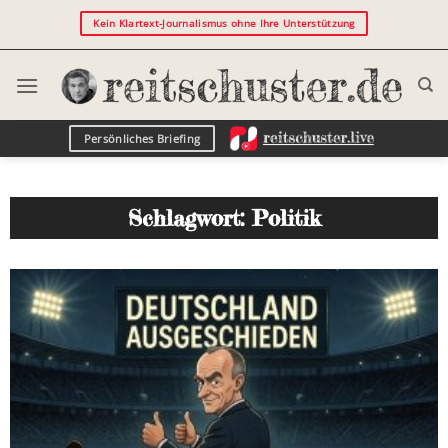
Kein Klartext-Journalismus ohne Ihre Unterstützung
Persönliches Briefing
Schlagwort: Politik