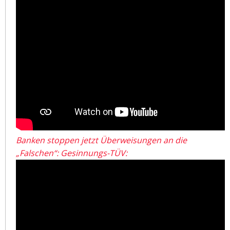
Banken stoppen jetzt Überweisungen an die
„Falschen“: Gesinnungs-TÜV: