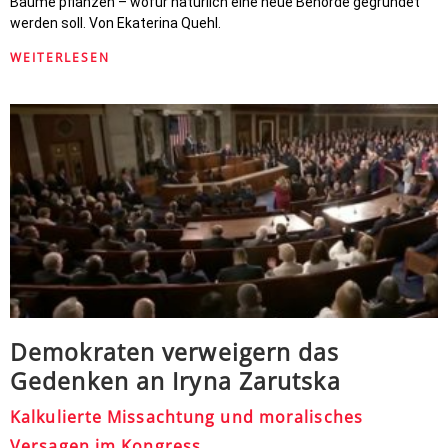
Bäume pflanzen – wofür natürlich eine neue Behörde gegründet
werden soll. Von Ekaterina Quehl.
WEITERLESEN
Demokraten verweigern das
Gedenken an Iryna Zarutska
Kalkulierte Missachtung und moralisches
Versagen im Kongress