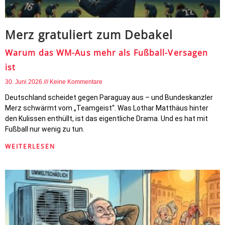
Merz gratuliert zum Debakel
Warum das WM-Aus mehr als Fußball-Versagen
ist
30. Juni 2026
Keine Kommentare
Deutschland scheidet gegen Paraguay aus – und Bundeskanzler
Merz schwärmt vom „Teamgeist“. Was Lothar Matthäus hinter
den Kulissen enthüllt, ist das eigentliche Drama. Und es hat mit
Fußball nur wenig zu tun.
WEITERLESEN