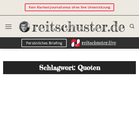
Kein Klartext-Journalismus ohne Ihre Unterstützung
Persönliches Briefing
Schlagwort: Quoten