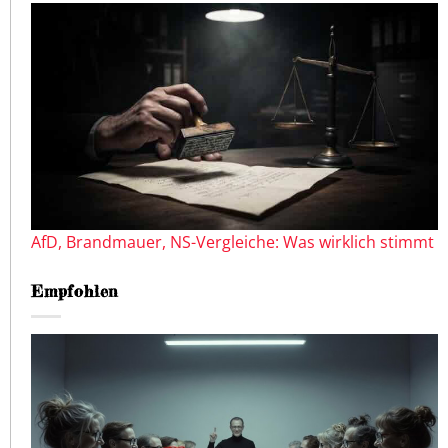
AfD, Brandmauer, NS-Vergleiche: Was wirklich stimmt
Empfohlen