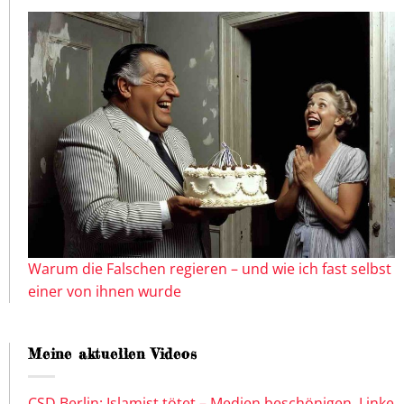
Warum die Falschen regieren – und wie ich fast selbst
einer von ihnen wurde
Meine aktuellen Videos
CSD Berlin: Islamist tötet – Medien beschönigen, Linke