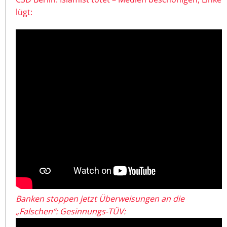
lügt:
Banken stoppen jetzt Überweisungen an die
„Falschen“: Gesinnungs-TÜV: