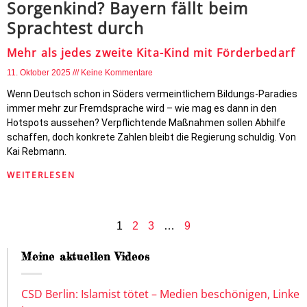
Sorgenkind? Bayern fällt beim
Sprachtest durch
Mehr als jedes zweite Kita-Kind mit Förderbedarf
11. Oktober 2025
Keine Kommentare
Wenn Deutsch schon in Söders vermeintlichem Bildungs-Paradies
immer mehr zur Fremdsprache wird – wie mag es dann in den
Hotspots aussehen? Verpflichtende Maßnahmen sollen Abhilfe
schaffen, doch konkrete Zahlen bleibt die Regierung schuldig. Von
Kai Rebmann.
WEITERLESEN
1
2
3
…
9
Meine aktuellen Videos
CSD Berlin: Islamist tötet – Medien beschönigen, Linke