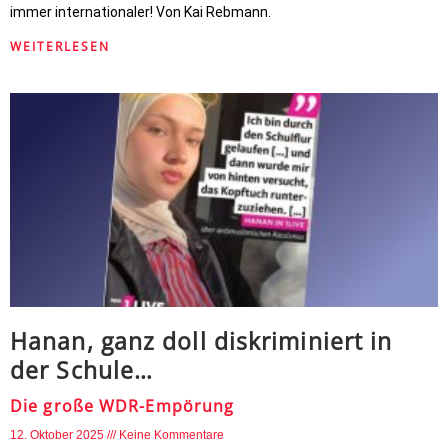
immer internationaler! Von Kai Rebmann.
WEITERLESEN
Hanan, ganz doll diskriminiert in
der Schule…
Die große WDR-Empörung
12. Oktober 2025
Keine Kommentare