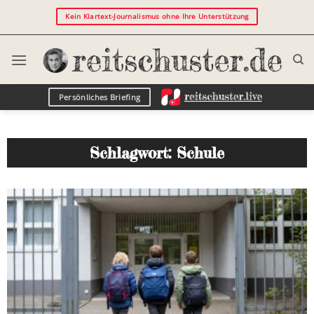
Kein Klartext-Journalismus ohne Ihre Unterstützung
Persönliches Briefing
Schlagwort: Schule