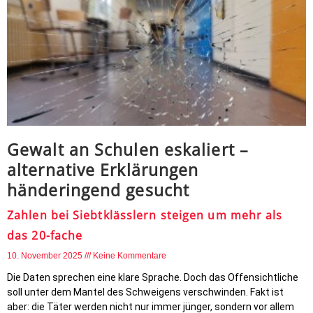
Gewalt an Schulen eskaliert –
alternative Erklärungen
händeringend gesucht
Zahlen bei Siebtklässlern steigen um mehr als
das 20-fache
10. November 2025
Keine Kommentare
Die Daten sprechen eine klare Sprache. Doch das Offensichtliche
soll unter dem Mantel des Schweigens verschwinden. Fakt ist
aber: die Täter werden nicht nur immer jünger, sondern vor allem