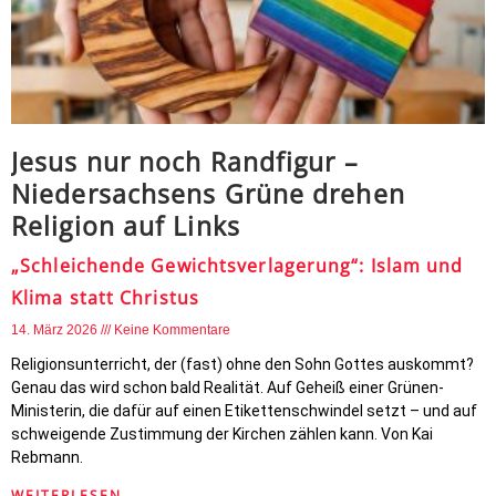
Jesus nur noch Randfigur –
Niedersachsens Grüne drehen
Religion auf Links
„Schleichende Gewichtsverlagerung“: Islam und
Klima statt Christus
14. März 2026
Keine Kommentare
Religionsunterricht, der (fast) ohne den Sohn Gottes auskommt?
Genau das wird schon bald Realität. Auf Geheiß einer Grünen-
Ministerin, die dafür auf einen Etikettenschwindel setzt – und auf
schweigende Zustimmung der Kirchen zählen kann. Von Kai
Rebmann.
WEITERLESEN