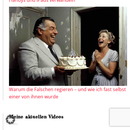
Handys und iPads verwandeln
Warum die Falschen regieren – und wie ich fast selbst
einer von ihnen wurde
Meine aktuellen Videos