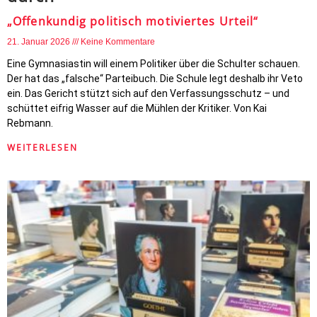
„Offenkundig politisch motiviertes Urteil“
21. Januar 2026
Keine Kommentare
Eine Gymnasiastin will einem Politiker über die Schulter schauen.
Der hat das „falsche“ Parteibuch. Die Schule legt deshalb ihr Veto
ein. Das Gericht stützt sich auf den Verfassungsschutz – und
schüttet eifrig Wasser auf die Mühlen der Kritiker. Von Kai
Rebmann.
WEITERLESEN