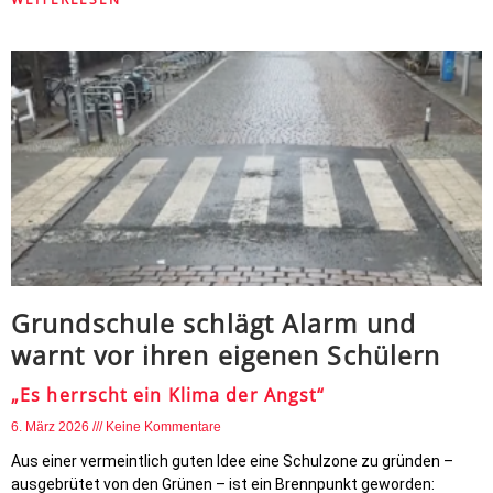
Grundschule schlägt Alarm und
warnt vor ihren eigenen Schülern
„Es herrscht ein Klima der Angst“
6. März 2026
Keine Kommentare
Aus einer vermeintlich guten Idee eine Schulzone zu gründen –
ausgebrütet von den Grünen – ist ein Brennpunkt geworden: