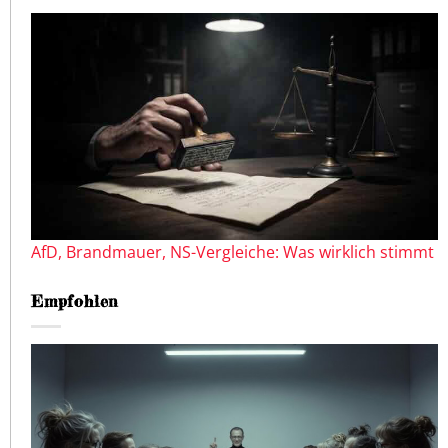
AfD, Brandmauer, NS-Vergleiche: Was wirklich stimmt
Empfohlen