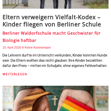
Eltern verweigern Vielfalt-Kodex –
Kinder fliegen von Berliner Schule
Berliner Waldorfschule macht Geschwister für
Biologie haftbar
10. April 2026
Keine Kommentare
Die Lehrerin durfte im Unterricht verkünden, Kinder könnten Hunde
sein. Die Eltern wollten das nicht glauben. Ihre Kinder bezahlten
dafür den Preis – mitten im Schuljahr, ohne eigenes Fehlverhalten.
WEITERLESEN