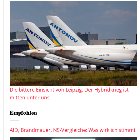
Die bittere Einsicht von Leipzig: Der Hybridkrieg ist
mitten unter uns
Empfohlen
AfD, Brandmauer, NS-Vergleiche: Was wirklich stimmt