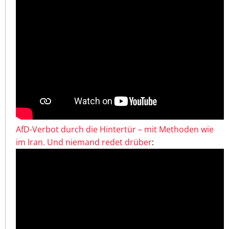
AfD-Verbot durch die Hintertür – mit Methoden wie
im Iran. Und niemand redet drüber
: